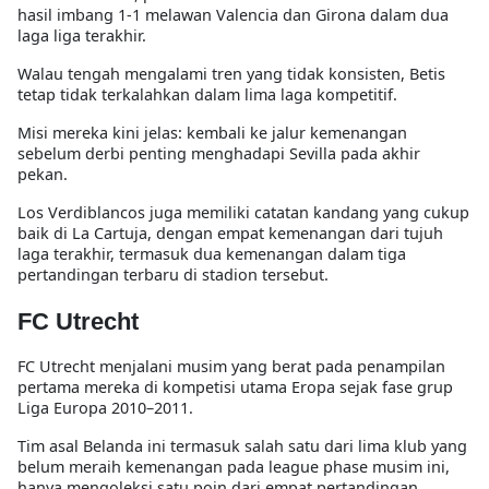
hasil imbang 1-1 melawan Valencia dan Girona dalam dua
laga liga terakhir.
Walau tengah mengalami tren yang tidak konsisten, Betis
tetap tidak terkalahkan dalam lima laga kompetitif.
Misi mereka kini jelas: kembali ke jalur kemenangan
sebelum derbi penting menghadapi Sevilla pada akhir
pekan.
Los Verdiblancos juga memiliki catatan kandang yang cukup
baik di La Cartuja, dengan empat kemenangan dari tujuh
laga terakhir, termasuk dua kemenangan dalam tiga
pertandingan terbaru di stadion tersebut.
FC Utrecht
FC Utrecht menjalani musim yang berat pada penampilan
pertama mereka di kompetisi utama Eropa sejak fase grup
Liga Europa 2010–2011.
Tim asal Belanda ini termasuk salah satu dari lima klub yang
belum meraih kemenangan pada league phase musim ini,
hanya mengoleksi satu poin dari empat pertandingan.