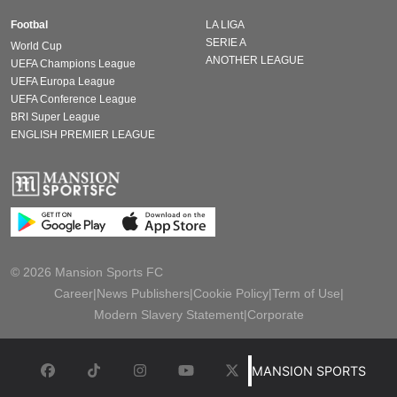
Footbal
LA LIGA
SERIE A
World Cup
ANOTHER LEAGUE
UEFA Champions League
UEFA Europa League
UEFA Conference League
BRI Super League
ENGLISH PREMIER LEAGUE
© 2026 Mansion Sports FC
Career
|
News Publishers
|
Cookie Policy
|
Term of Use
|
Modern Slavery Statement
|
Corporate
MANSION SPORTS