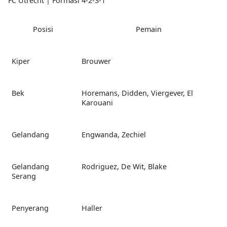
FC Utrecht | Formasi 4-2-3-1
Posisi
Pemain
Kiper
Brouwer
Bek
Horemans, Didden, Viergever, El
Karouani
Gelandang
Engwanda, Zechiel
Gelandang
Rodriguez, De Wit, Blake
Serang
Penyerang
Haller