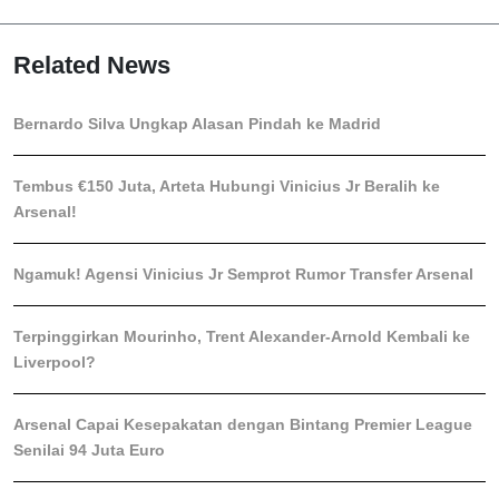
Related News
Bernardo Silva Ungkap Alasan Pindah ke Madrid
Tembus €150 Juta, Arteta Hubungi Vinicius Jr Beralih ke
Arsenal!
Ngamuk! Agensi Vinicius Jr Semprot Rumor Transfer Arsenal
Terpinggirkan Mourinho, Trent Alexander-Arnold Kembali ke
Liverpool?
Arsenal Capai Kesepakatan dengan Bintang Premier League
Senilai 94 Juta Euro