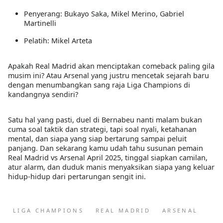
Penyerang
: Bukayo Saka, Mikel Merino, Gabriel
Martinelli
Pelatih
: Mikel Arteta
Apakah Real Madrid akan menciptakan comeback paling gila
musim ini? Atau Arsenal yang justru mencetak sejarah baru
dengan menumbangkan sang raja Liga Champions di
kandangnya sendiri?
Satu hal yang pasti, duel di Bernabeu nanti malam bukan
cuma soal taktik dan strategi, tapi soal nyali, ketahanan
mental, dan siapa yang siap bertarung sampai peluit
panjang. Dan sekarang kamu udah tahu
susunan pemain
Real Madrid vs Arsenal April 2025
, tinggal siapkan camilan,
atur alarm, dan duduk manis menyaksikan siapa yang keluar
hidup-hidup dari pertarungan sengit ini.
LIGA CHAMPIONS
REAL MADRID
ARSENAL