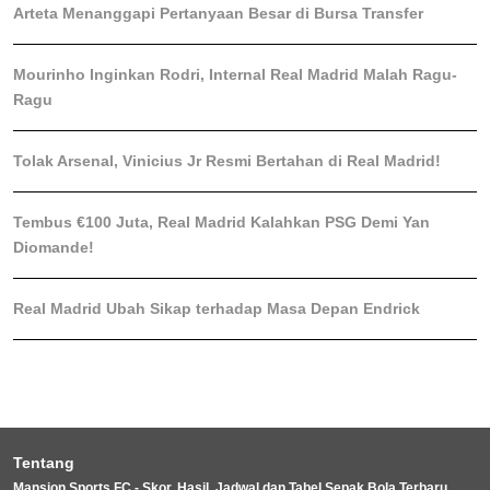
Arteta Menanggapi Pertanyaan Besar di Bursa Transfer
Mourinho Inginkan Rodri, Internal Real Madrid Malah Ragu-
Ragu
Tolak Arsenal, Vinicius Jr Resmi Bertahan di Real Madrid!
Tembus €100 Juta, Real Madrid Kalahkan PSG Demi Yan
Diomande!
Real Madrid Ubah Sikap terhadap Masa Depan Endrick
Tentang
Mansion Sports FC - Skor, Hasil, Jadwal dan Tabel Sepak Bola Terbaru