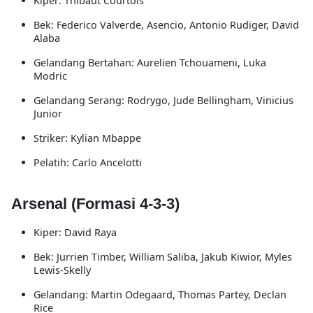
Kiper
: Thibaut Courtois
Bek
: Federico Valverde, Asencio, Antonio Rudiger, David
Alaba
Gelandang Bertahan
: Aurelien Tchouameni, Luka
Modric
Gelandang Serang
: Rodrygo, Jude Bellingham, Vinicius
Junior
Striker
: Kylian Mbappe
Pelatih
: Carlo Ancelotti
Arsenal (Formasi 4-3-3)
Kiper
: David Raya
Bek
: Jurrien Timber, William Saliba, Jakub Kiwior, Myles
Lewis-Skelly
Gelandang
: Martin Odegaard, Thomas Partey, Declan
Rice