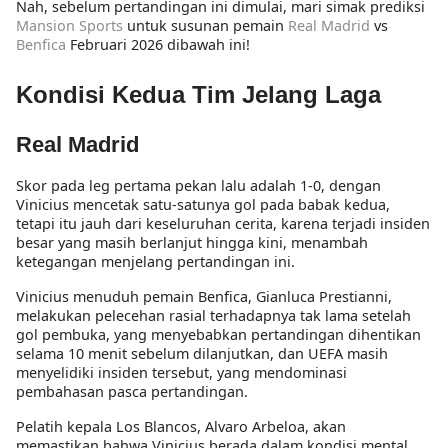
Nah, sebelum pertandingan ini dimulai, mari simak prediksi
Mansion Sports
untuk susunan pemain
Real Madrid
vs
Benfica
Februari 2026 dibawah ini!
Kondisi Kedua Tim Jelang Laga
Real Madrid
Skor pada leg pertama pekan lalu adalah 1-0, dengan
Vinicius mencetak satu-satunya gol pada babak kedua,
tetapi itu jauh dari keseluruhan cerita, karena terjadi insiden
besar yang masih berlanjut hingga kini, menambah
ketegangan menjelang pertandingan ini.
Vinicius menuduh pemain Benfica, Gianluca Prestianni,
melakukan pelecehan rasial terhadapnya tak lama setelah
gol pembuka, yang menyebabkan pertandingan dihentikan
selama 10 menit sebelum dilanjutkan, dan UEFA masih
menyelidiki insiden tersebut, yang mendominasi
pembahasan pasca pertandingan.
Pelatih kepala Los Blancos, Alvaro Arbeloa, akan
memastikan bahwa Vinicius berada dalam kondisi mental