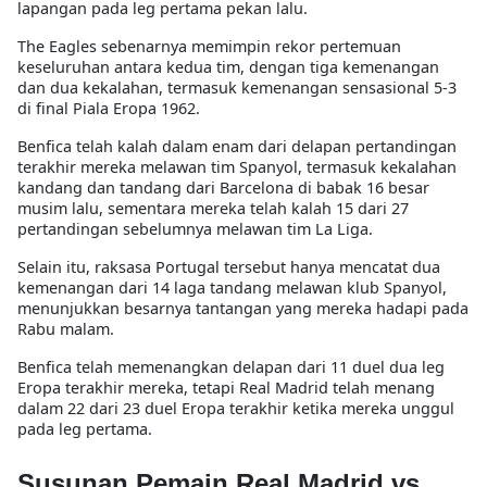
lapangan pada leg pertama pekan lalu.
The Eagles sebenarnya memimpin rekor pertemuan
keseluruhan antara kedua tim, dengan tiga kemenangan
dan dua kekalahan, termasuk kemenangan sensasional 5-3
di final Piala Eropa 1962.
Benfica telah kalah dalam enam dari delapan pertandingan
terakhir mereka melawan tim Spanyol, termasuk kekalahan
kandang dan tandang dari Barcelona di babak 16 besar
musim lalu, sementara mereka telah kalah 15 dari 27
pertandingan sebelumnya melawan tim La Liga.
Selain itu, raksasa Portugal tersebut hanya mencatat dua
kemenangan dari 14 laga tandang melawan klub Spanyol,
menunjukkan besarnya tantangan yang mereka hadapi pada
Rabu malam.
Benfica telah memenangkan delapan dari 11 duel dua leg
Eropa terakhir mereka, tetapi Real Madrid telah menang
dalam 22 dari 23 duel Eropa terakhir ketika mereka unggul
pada leg pertama.
Susunan Pemain Real Madrid vs