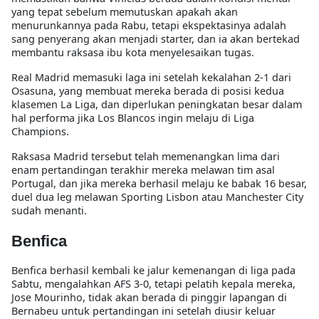
yang tepat sebelum memutuskan apakah akan
menurunkannya pada Rabu, tetapi ekspektasinya adalah
sang penyerang akan menjadi starter, dan ia akan bertekad
membantu raksasa ibu kota menyelesaikan tugas.
Real Madrid memasuki laga ini setelah kekalahan 2-1 dari
Osasuna, yang membuat mereka berada di posisi kedua
klasemen La Liga, dan diperlukan peningkatan besar dalam
hal performa jika Los Blancos ingin melaju di Liga
Champions.
Raksasa Madrid tersebut telah memenangkan lima dari
enam pertandingan terakhir mereka melawan tim asal
Portugal, dan jika mereka berhasil melaju ke babak 16 besar,
duel dua leg melawan Sporting Lisbon atau Manchester City
sudah menanti.
Benfica
Benfica berhasil kembali ke jalur kemenangan di liga pada
Sabtu, mengalahkan AFS 3-0, tetapi pelatih kepala mereka,
Jose Mourinho, tidak akan berada di pinggir lapangan di
Bernabeu untuk pertandingan ini setelah diusir keluar