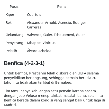
Posisi
Pemain
Kiper
Courtois
Bek
Alexander-Arnold, Asencio, Rudiger,
Carreras
Gelandang
Valverde, Guler, Tchouameni, Guler
Penyerang
Mbappe, Vinicius
Pelatih
Álvaro Arbeloa
Benfica (4-2-3-1)
Untuk Benfica, Prestianni telah diskors oleh UEFA selama
penyelidikan berlangsung, sehingga pemain berusia 20
tahun itu tidak akan terlibat di Bernabeu.
Tim tamu hanya kehilangan satu pemain karena cedera,
dengan Joao Veloso menepi akibat masalah bahu; selain itu
Benfica berada dalam kondisi yang sangat baik untuk laga di
Madrid.