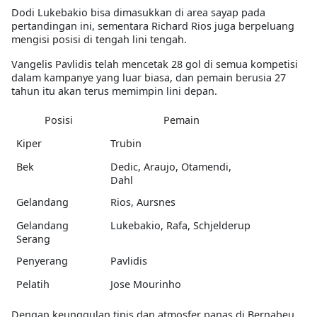
Dodi Lukebakio bisa dimasukkan di area sayap pada
pertandingan ini, sementara Richard Rios juga berpeluang
mengisi posisi di tengah lini tengah.
Vangelis Pavlidis telah mencetak 28 gol di semua kompetisi
dalam kampanye yang luar biasa, dan pemain berusia 27
tahun itu akan terus memimpin lini depan.
Posisi
Pemain
Kiper
Trubin
Bek
Dedic, Araujo, Otamendi,
Dahl
Gelandang
Rios, Aursnes
Gelandang
Lukebakio, Rafa, Schjelderup
Serang
Penyerang
Pavlidis
Pelatih
Jose Mourinho
Dengan keunggulan tipis dan atmosfer panas di Bernabeu,