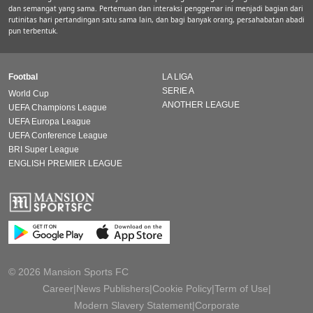
dan semangat yang sama. Pertemuan dan interaksi penggemar ini menjadi bagian dari
rutinitas hari pertandingan satu sama lain, dan bagi banyak orang, persahabatan abadi
pun terbentuk.
Footbal
LA LIGA
SERIE A
World Cup
ANOTHER LEAGUE
UEFA Champions League
UEFA Europa League
UEFA Conference League
BRI Super League
ENGLISH PREMIER LEAGUE
© 2026 Mansion Sports FC
Career
|
News Publishers
|
Cookie Policy
|
Term of Use
|
Modern Slavery Statement
|
Corporate