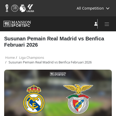
All Competition
Susunan Pemain Real Madrid vs Benfica
Februari 2026
Home
Liga Champions
Susunan Pemain Real Madrid vs Benfica Februari 2026