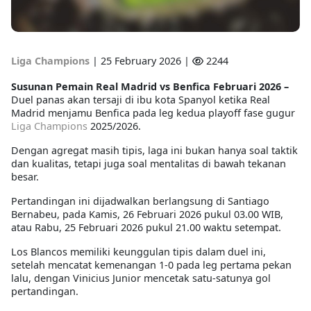
Liga Champions
|
25 February 2026 |
2244
Susunan Pemain Real Madrid vs Benfica Februari 2026 –
Duel panas akan tersaji di ibu kota Spanyol ketika Real
Madrid menjamu Benfica pada leg kedua playoff fase gugur
Liga Champions
2025/2026.
Dengan agregat masih tipis, laga ini bukan hanya soal taktik
dan kualitas, tetapi juga soal mentalitas di bawah tekanan
besar.
Pertandingan ini dijadwalkan berlangsung di Santiago
Bernabeu, pada Kamis, 26 Februari 2026 pukul 03.00 WIB,
atau Rabu, 25 Februari 2026 pukul 21.00 waktu setempat.
Los Blancos memiliki keunggulan tipis dalam duel ini,
setelah mencatat kemenangan 1-0 pada leg pertama pekan
lalu, dengan Vinicius Junior mencetak satu-satunya gol
pertandingan.