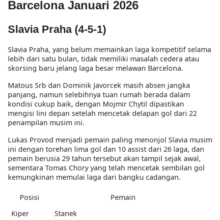
Barcelona Januari 2026
Slavia Praha (4-5-1)
Slavia Praha, yang belum memainkan laga kompetitif selama
lebih dari satu bulan, tidak memiliki masalah cedera atau
skorsing baru jelang laga besar melawan Barcelona.
Matous Srb dan Dominik Javorcek masih absen jangka
panjang, namun selebihnya tuan rumah berada dalam
kondisi cukup baik, dengan Mojmir Chytil dipastikan
mengisi lini depan setelah mencetak delapan gol dari 22
penampilan musim ini.
Lukas Provod menjadi pemain paling menonjol Slavia musim
ini dengan torehan lima gol dan 10 assist dari 26 laga, dan
pemain berusia 29 tahun tersebut akan tampil sejak awal,
sementara Tomas Chory yang telah mencetak sembilan gol
kemungkinan memulai laga dari bangku cadangan.
Posisi
Pemain
Kiper
Stanek