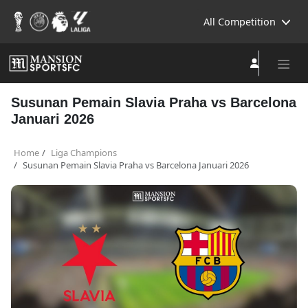
All Competition
Susunan Pemain Slavia Praha vs Barcelona
Januari 2026
Home
Liga Champions
Susunan Pemain Slavia Praha vs Barcelona Januari 2026