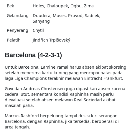
Bek
Holes, Chaloupek, Ogbu, Zima
Gelandang
Doudera, Moses, Provod, Sadilek,
Sanyang
Penyerang
Chytil
Pelatih
Jindřich Trpišovský
Barcelona (4-2-3-1)
Untuk Barcelona, Lamine Yamal harus absen akibat skorsing
setelah menerima kartu kuning yang mencapai batas pada
laga Liga Champions terakhir melawan Eintracht Frankfurt.
Gavi dan Andreas Christensen juga dipastikan absen karena
cedera lutut, sementara kondisi Raphinha masih perlu
dievaluasi setelah absen melawan Real Sociedad akibat
masalah paha.
Marcus Rashford berpeluang tampil di sisi kiri serangan
Barcelona, dengan Raphinha, jika tersedia, beroperasi di
area tengah.