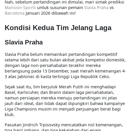
Nah, sebelum pertandingan ini dimulai, mari simak prediksi
Mansion Sports
untuk susunan pemain
Slavia Praha
vs
Barcelona
Januari 2026 dibawah ini!
Kondisi Kedua Tim Jelang Laga
Slavia Praha
Slavia Praha belum memainkan pertandingan kompetitif
selama lebih dari satu bulan akibat jeda kompetisi domestik,
dengan laga non-persahabatan terakhir mereka
berlangsung pada 13 Desember, saat meraih kemenangan 4-
3 atas Jablonec di kasta tertinggi Liga Republik Ceko.
Sejak saat itu, tim berjuluk Merah Putih ini menghadapi
Basel, Karlsruher, dan Brann dalam laga persahabatan,
namun persiapan mereka menuju pertandingan ini jelas
jauh dari ideal, dan tidak dapat dipungkiri bahwa kampanye
Liga Champions musim ini menjadi perjuangan berat bagi
klub.
Pasukan Jindrich Trpisovsky mencatatkan nol kemenangan,
tiga hasil imbang, dan tiga kekalahan dari enam