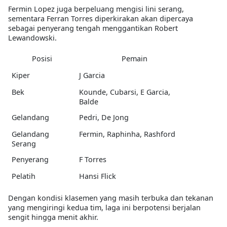
Fermin Lopez juga berpeluang mengisi lini serang,
sementara Ferran Torres diperkirakan akan dipercaya
sebagai penyerang tengah menggantikan Robert
Lewandowski.
Posisi
Pemain
Kiper
J Garcia
Bek
Kounde, Cubarsi, E Garcia,
Balde
Gelandang
Pedri, De Jong
Gelandang
Fermin, Raphinha, Rashford
Serang
Penyerang
F Torres
Pelatih
Hansi Flick
Dengan kondisi klasemen yang masih terbuka dan tekanan
yang mengiringi kedua tim, laga ini berpotensi berjalan
sengit hingga menit akhir.