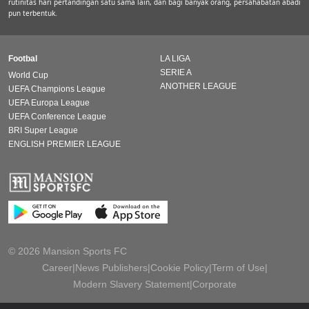
rutinitas hari pertandingan satu sama lain, dan bagi banyak orang, persahabatan abadi
pun terbentuk.
Footbal
LA LIGA
SERIE A
World Cup
ANOTHER LEAGUE
UEFA Champions League
UEFA Europa League
UEFA Conference League
BRI Super League
ENGLISH PREMIER LEAGUE
© 2026 Mansion Sports FC
Career
|
News Publishers
|
Cookie Policy
|
Term of Use
|
Modern Slavery Statement
|
Corporate