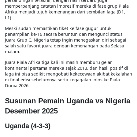
pertandingan terakhir, dengan hasil terbaru juga
memperpanjang catatan impresif mereka di fase grup Piala
Afrika menjadi tujuh kemenangan dari sembilan laga (D1,
L1).
Meski sudah memastikan tiket ke fase gugur untuk
penampilan ke-16 secara beruntun dan mengunci status
juara Grup C, Nigeria tetap ingin menegaskan diri sebagai
salah satu favorit juara dengan kemenangan pada Selasa
malam.
Juara Piala Afrika tiga kali ini masih memburu gelar
kontinental pertama mereka sejak 2013, dan hasil positif di
laga ini bisa sedikit mengobati kekecewaan akibat kekalahan
di final edisi sebelumnya serta kegagalan lolos ke Piala
Dunia 2026.
Susunan Pemain Uganda vs Nigeria
Desember 2025
Uganda (4-3-3)