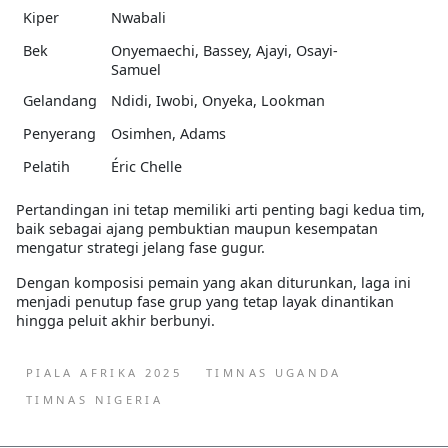
Kiper
Nwabali
Bek
Onyemaechi, Bassey, Ajayi, Osayi-
Samuel
Gelandang
Ndidi, Iwobi, Onyeka, Lookman
Penyerang
Osimhen, Adams
Pelatih
Éric Chelle
Pertandingan ini tetap memiliki arti penting bagi kedua tim,
baik sebagai ajang pembuktian maupun kesempatan
mengatur strategi jelang fase gugur.
Dengan komposisi pemain yang akan diturunkan, laga ini
menjadi penutup fase grup yang tetap layak dinantikan
hingga peluit akhir berbunyi.
PIALA AFRIKA 2025
TIMNAS UGANDA
TIMNAS NIGERIA