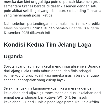
mereka dan kini unggul tiga poin di puncak klasemen grup,
sementara Cranes berada di dasar klasemen dengan satu
poin akibat selisih gol yang lebih buruk dibanding Tanzania
yang menempati posisi ketiga.
Nah, sebelum pertandingan ini dimulai, mari simak prediksi
Mansion Sports
untuk susunan pemain
Uganda
vs
Nigeria
Desember 2025 dibawah ini!
Kondisi Kedua Tim Jelang Laga
Uganda
Sorotan yang jauh lebih kecil mengiringi absennya Uganda
dari ajang Piala Dunia tahun depan, dan finis sebagai
runner-up di grup kualifikasi mereka masih bisa dianggap
sebagai pencapaian yang cukup layak.
Sejak mengakhiri kampanye kualifikasi mereka dengan
kekalahan dari Aljazair, Cranes menelan dua kekalahan dari
empat pertandingan berikutnya (W1, D1), termasuk
kekalahan 3-1 dari Tunisia pada laga pembuka Piala Afrika.