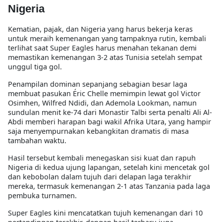
Nigeria
Kematian, pajak, dan Nigeria yang harus bekerja keras
untuk meraih kemenangan yang tampaknya rutin, kembali
terlihat saat Super Eagles harus menahan tekanan demi
memastikan kemenangan 3-2 atas Tunisia setelah sempat
unggul tiga gol.
Penampilan dominan sepanjang sebagian besar laga
membuat pasukan Éric Chelle memimpin lewat gol Victor
Osimhen, Wilfred Ndidi, dan Ademola Lookman, namun
sundulan menit ke-74 dari Monastir Talbi serta penalti Ali Al-
Abdi memberi harapan bagi wakil Afrika Utara, yang hampir
saja menyempurnakan kebangkitan dramatis di masa
tambahan waktu.
Hasil tersebut kembali menegaskan sisi kuat dan rapuh
Nigeria di kedua ujung lapangan, setelah kini mencetak gol
dan kebobolan dalam tujuh dari delapan laga terakhir
mereka, termasuk kemenangan 2-1 atas Tanzania pada laga
pembuka turnamen.
Super Eagles kini mencatatkan tujuh kemenangan dari 10