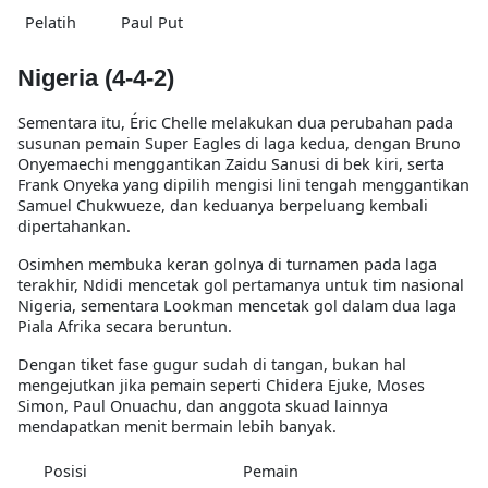
Pelatih
Paul Put
Nigeria (4-4-2)
Sementara itu, Éric Chelle melakukan dua perubahan pada
susunan pemain Super Eagles di laga kedua, dengan Bruno
Onyemaechi menggantikan Zaidu Sanusi di bek kiri, serta
Frank Onyeka yang dipilih mengisi lini tengah menggantikan
Samuel Chukwueze, dan keduanya berpeluang kembali
dipertahankan.
Osimhen membuka keran golnya di turnamen pada laga
terakhir, Ndidi mencetak gol pertamanya untuk tim nasional
Nigeria, sementara Lookman mencetak gol dalam dua laga
Piala Afrika secara beruntun.
Dengan tiket fase gugur sudah di tangan, bukan hal
mengejutkan jika pemain seperti Chidera Ejuke, Moses
Simon, Paul Onuachu, dan anggota skuad lainnya
mendapatkan menit bermain lebih banyak.
Posisi
Pemain