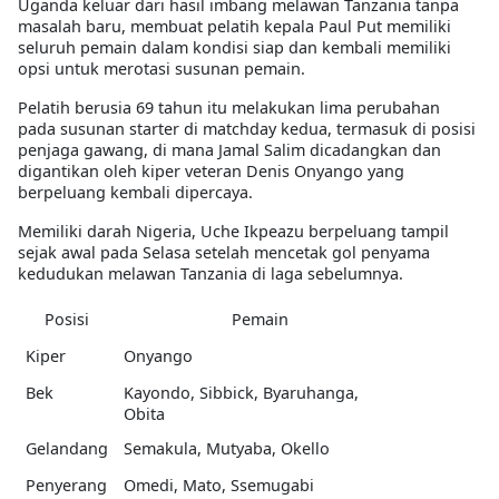
Uganda keluar dari hasil imbang melawan Tanzania tanpa
masalah baru, membuat pelatih kepala Paul Put memiliki
seluruh pemain dalam kondisi siap dan kembali memiliki
opsi untuk merotasi susunan pemain.
Pelatih berusia 69 tahun itu melakukan lima perubahan
pada susunan starter di matchday kedua, termasuk di posisi
penjaga gawang, di mana Jamal Salim dicadangkan dan
digantikan oleh kiper veteran Denis Onyango yang
berpeluang kembali dipercaya.
Memiliki darah Nigeria, Uche Ikpeazu berpeluang tampil
sejak awal pada Selasa setelah mencetak gol penyama
kedudukan melawan Tanzania di laga sebelumnya.
Posisi
Pemain
Kiper
Onyango
Bek
Kayondo, Sibbick, Byaruhanga,
Obita
Gelandang
Semakula, Mutyaba, Okello
Penyerang
Omedi, Mato, Ssemugabi