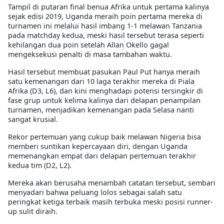
Tampil di putaran final benua Afrika untuk pertama kalinya
sejak edisi 2019, Uganda meraih poin pertama mereka di
turnamen ini melalui hasil imbang 1-1 melawan Tanzania
pada matchday kedua, meski hasil tersebut terasa seperti
kehilangan dua poin setelah Allan Okello gagal
mengeksekusi penalti di masa tambahan waktu.
Hasil tersebut membuat pasukan Paul Put hanya meraih
satu kemenangan dari 10 laga terakhir mereka di Piala
Afrika (D3, L6), dan kini menghadapi potensi tersingkir di
fase grup untuk kelima kalinya dari delapan penampilan
turnamen, menjadikan kemenangan pada Selasa nanti
sangat krusial.
Rekor pertemuan yang cukup baik melawan Nigeria bisa
memberi suntikan kepercayaan diri, dengan Uganda
memenangkan empat dari delapan pertemuan terakhir
kedua tim (D2, L2).
Mereka akan berusaha menambah catatan tersebut, sembari
menyadari bahwa peluang lolos sebagai salah satu
peringkat ketiga terbaik masih terbuka meski posisi runner-
up sulit diraih.