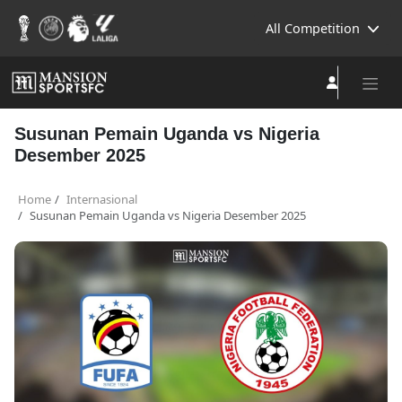
All Competition
Susunan Pemain Uganda vs Nigeria
Desember 2025
Home
Internasional
Susunan Pemain Uganda vs Nigeria Desember 2025