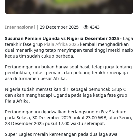
Internasional
|
29 December 2025 |
4343
Susunan Pemain Uganda vs Nigeria Desember 2025 -
Laga
terakhir fase grup
Piala Afrika 2025
kembali menghadirkan
duel menarik yang tetap menyimpan tensi tinggi meski nasib
kedua tim sudah cukup berbeda.
Pertandingan ini bukan hanya soal hasil, tetapi juga tentang
pembuktian, rotasi pemain, dan peluang terakhir menjaga
asa di turnamen besar Afrika.
Nigeria sudah memastikan diri sebagai pemuncak Grup C
dan akan menghadapi Uganda pada laga ketiga fase grup
Piala Afrika.
Pertandingan ini dijadwalkan berlangsung di Fez Stadium
pada Selasa, 30 Desember 2025 pukul 23.00 WIB, atau Senin,
23 Desember 2025 pukul 17.00 waktu setempat.
Super Eagles meraih kemenangan pada dua laga awal