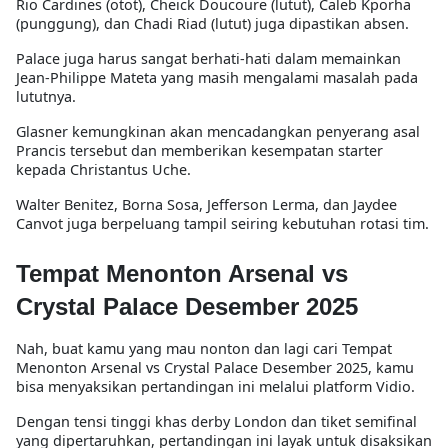
Rio Cardines (otot), Cheick Doucoure (lutut), Caleb Kporha
(punggung), dan Chadi Riad (lutut) juga dipastikan absen.
Palace juga harus sangat berhati-hati dalam memainkan
Jean-Philippe Mateta yang masih mengalami masalah pada
lututnya.
Glasner kemungkinan akan mencadangkan penyerang asal
Prancis tersebut dan memberikan kesempatan starter
kepada Christantus Uche.
Walter Benitez, Borna Sosa, Jefferson Lerma, dan Jaydee
Canvot juga berpeluang tampil seiring kebutuhan rotasi tim.
Tempat Menonton Arsenal vs
Crystal Palace Desember 2025
Nah, buat kamu yang mau nonton dan lagi cari
Tempat
Menonton Arsenal vs Crystal Palace Desember 2025
, kamu
bisa menyaksikan pertandingan ini melalui platform Vidio.
Dengan tensi tinggi khas derby London dan tiket semifinal
yang dipertaruhkan, pertandingan ini layak untuk disaksikan