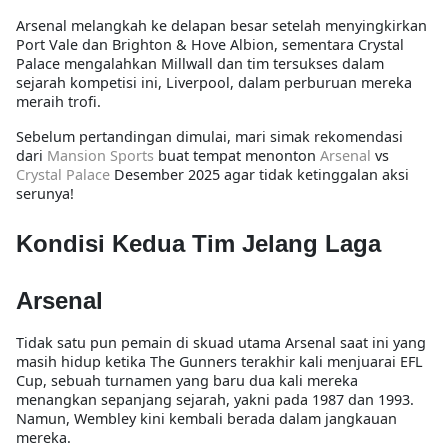
Arsenal melangkah ke delapan besar setelah menyingkirkan
Port Vale dan Brighton & Hove Albion, sementara Crystal
Palace mengalahkan Millwall dan tim tersukses dalam
sejarah kompetisi ini, Liverpool, dalam perburuan mereka
meraih trofi.
Sebelum pertandingan dimulai, mari simak rekomendasi
dari
Mansion Sports
buat tempat menonton
Arsenal
vs
Crystal Palace
Desember 2025 agar tidak ketinggalan aksi
serunya!
Kondisi Kedua Tim Jelang Laga
Arsenal
Tidak satu pun pemain di skuad utama Arsenal saat ini yang
masih hidup ketika The Gunners terakhir kali menjuarai EFL
Cup, sebuah turnamen yang baru dua kali mereka
menangkan sepanjang sejarah, yakni pada 1987 dan 1993.
Namun, Wembley kini kembali berada dalam jangkauan
mereka.