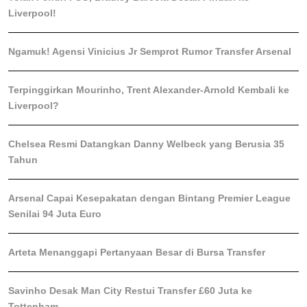
Liverpool!
Ngamuk! Agensi Vinicius Jr Semprot Rumor Transfer Arsenal
Terpinggirkan Mourinho, Trent Alexander-Arnold Kembali ke
Liverpool?
Chelsea Resmi Datangkan Danny Welbeck yang Berusia 35
Tahun
Arsenal Capai Kesepakatan dengan Bintang Premier League
Senilai 94 Juta Euro
Arteta Menanggapi Pertanyaan Besar di Bursa Transfer
Savinho Desak Man City Restui Transfer £60 Juta ke
Tottenham