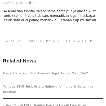
sampai peluit akhir.
Arsenal dan Crystal Palace sama-sama punya alasan kuat
untuk tampil habis-habisan, menjadikan laga ini sebagai
salah satu duel paling menarik di Carabao Cup musim ini.
ARSENAL
CRYSTAL PALACE
CARABAO CUP
Related News
Gagal Dapatkan Vini, Arsenal Bajak Target Man City?
Tembus €150 Juta, Arteta Hubungi Vinicius Jr Beralih ke
Arsenal!
Tolak Penuh PSG, Bradley Barcola Desak Pindah ke