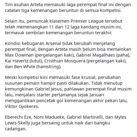
Tim asuhan Arteta memasuki laga perempat final ini dengan
catatan tiga kemenangan beruntun di semua kompetisi.
Selain itu, pemuncak klasemen Premier League tersebut
telah memenangkan 11 dari 12 laga kandang musim ini,
termasuk sembilan kemenangan beruntun terakhir.
Kondisi kebugaran Arsenal tidak berubah menjelang
perempat final, dengan Arteta masih belum bisa memainkan
Max Dowman (pergelangan kaki), Gabriel Magalhaes (paha),
Kai Havertz (lutut), Cristhian Mosquera (pergelangan kaki),
dan Ben White (hamstring).
Meski kompetisi kini memasuki fase krusial, perubahan
susunan pemain hampir pasti dilakukan. Tidak menutup
kemungkinan Gabriel Jesus, pahlawan perempat final musim
lalu, menjalani starter pertamanya sejak Januari
menggantikan pencetak gol kemenangan akhir pekan lalu,
Viktor Gyokeres.
Eberechi Eze, Noni Madueke, Gabriel Martinelli, dan Myles
Lewis-Skelly juga bersaing untuk naik dari bangku
cadangan.