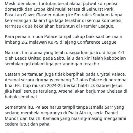
Meski demikian, tuntutan berat akibat jadwal kompetisi
domestik dan Eropa kini mulai terasa di Selhurst Park.
Pasukan Oliver Glasner datang ke Emirates Stadium tanpa
kemenangan dalam tiga laga terakhir di semua kompetisi,
termasuk dua kekalahan beruntun di Premier League.
Para pemain muda Palace tampil cukup baik saat bermain
imbang 2-2 melawan KuPS di ajang Conference League.
Namun, tim utama yang telah disegarkan justru dihajar 4-1
oleh Leeds United pada Sabtu lalu dan kini telah kebobolan
sembilan gol dalam tiga pertandingan terakhir.
Catatan pertemuan juga tidak berpihak pada Crystal Palace.
Arsenal secara dramatis menang 3-2 atas Palace di perempat
final EFL Cup musim 2024-25 berkat hat-trick Gabriel Jesus.
Jika hasil serupa terulang, Arsenal akan berjumpa Chelsea di
babak semifinal.
Sementara itu, Palace harus tampil tanpa Ismaila Sarr yang
sedang membela negaranya di Piala Afrika, serta Daniel
Munoz dan Daichi Kamada yang masing-masing mengalami
cedera lutut dan paha.