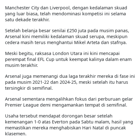
Manchester City dan Liverpool, dengan kedalaman skuad
yang luar biasa, telah mendominasi kompetisi ini selama
satu dekade terakhir.
Setelah belanja besar senilai £250 juta pada musim panas,
Arsenal kini memiliki kedalaman skuad serupa, meskipun
cedera masih terus menghantui Mikel Arteta dan stafnya.
Meski begitu, raksasa London Utara ini kini mencapai
perempat final EFL Cup untuk keempat kalinya dalam enam
musim terakhir.
Arsenal juga memenangi dua laga terakhir mereka di fase ini
pada musim 2021-22 dan 2024-25, meski setelah itu harus
tersingkir di semifinal.
Arsenal sementara mengalihkan fokus dari perburuan gelar
Premier League demi mengamankan tempat di semifinal.
Usaha tersebut mendapat dorongan besar setelah
kemenangan 1-0 atas Everton pada Sabtu malam, hasil yang
memastikan mereka menghabiskan Hari Natal di puncak
klasemen.