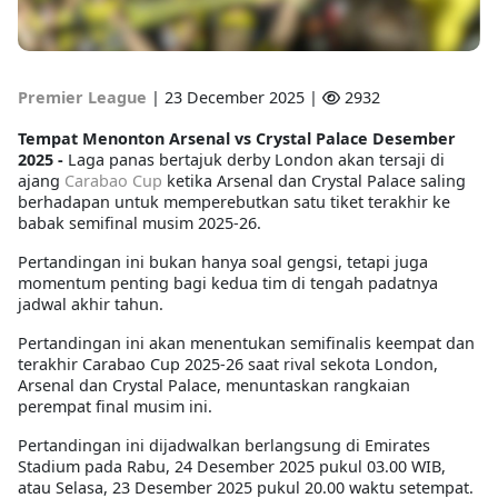
Premier League
|
23 December 2025 |
2932
Tempat Menonton Arsenal vs Crystal Palace Desember
2025 -
Laga panas bertajuk derby London akan tersaji di
ajang
Carabao Cup
ketika Arsenal dan Crystal Palace saling
berhadapan untuk memperebutkan satu tiket terakhir ke
babak semifinal musim 2025-26.
Pertandingan ini bukan hanya soal gengsi, tetapi juga
momentum penting bagi kedua tim di tengah padatnya
jadwal akhir tahun.
Pertandingan ini akan menentukan semifinalis keempat dan
terakhir Carabao Cup 2025-26 saat rival sekota London,
Arsenal dan Crystal Palace, menuntaskan rangkaian
perempat final musim ini.
Pertandingan ini dijadwalkan berlangsung di Emirates
Stadium pada Rabu, 24 Desember 2025 pukul 03.00 WIB,
atau Selasa, 23 Desember 2025 pukul 20.00 waktu setempat.