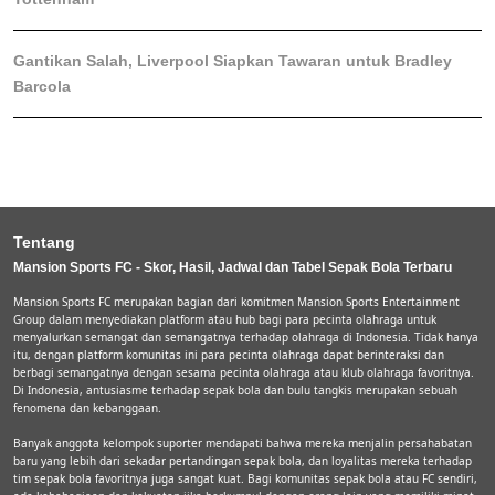
Gantikan Salah, Liverpool Siapkan Tawaran untuk Bradley
Barcola
Tentang
Mansion Sports FC - Skor, Hasil, Jadwal dan Tabel Sepak Bola Terbaru
Mansion Sports FC merupakan bagian dari komitmen Mansion Sports Entertainment
Group dalam menyediakan platform atau hub bagi para pecinta olahraga untuk
menyalurkan semangat dan semangatnya terhadap olahraga di Indonesia. Tidak hanya
itu, dengan platform komunitas ini para pecinta olahraga dapat berinteraksi dan
berbagi semangatnya dengan sesama pecinta olahraga atau klub olahraga favoritnya.
Di Indonesia, antusiasme terhadap sepak bola dan bulu tangkis merupakan sebuah
fenomena dan kebanggaan.
Banyak anggota kelompok suporter mendapati bahwa mereka menjalin persahabatan
baru yang lebih dari sekadar pertandingan sepak bola, dan loyalitas mereka terhadap
tim sepak bola favoritnya juga sangat kuat. Bagi komunitas sepak bola atau FC sendiri,