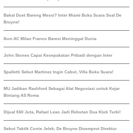
Bakal Duet Bareng Messi? Inter Miami Buka Suara Soal De
Bruyne!
Ikon AC Milan Franco Baresi Meninggal Dunia
John Stones Capai Kesepakatan Pribadi dengan Inter
Spalletti Sebut Martinez Ingin Cabut, Villa Buka Suara!
MU Jadikan Rashford Sebagai Alat Negosiasi untuk Kejar
Bintang AS Roma
Dijual €60 Juta, Rafael Leao Jadi Rebutan Dua Klub Turki!
Sebut Taktik Conte Jelek, De Bruyne Disemprot Direktur