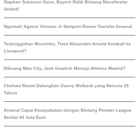
Siapkan Suksesor Kane, Bayern Bidik Bintang Manchester
United!
Ngamuk! Agensi Vinicius Jr Semprot Rumor Transfer Arsenal
Terpinggirkan Mourinho, Trent Alexander-Arnold Kembali ke
Liverpool?
Dibuang Man City, Jack Grealish Menuju Atletico Madrid?
Chelsea Resmi Datangkan Danny Welbeck yang Berusia 35
Tahun
Arsenal Capai Kesepakatan dengan Bintang Premier League
Senilai 94 Juta Euro