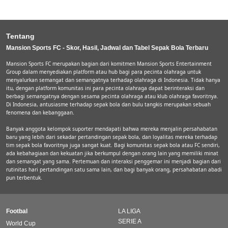
Tentang
Mansion Sports FC - Skor, Hasil, Jadwal dan Tabel Sepak Bola Terbaru
Mansion Sports FC merupakan bagian dari komitmen Mansion Sports Entertainment
Group dalam menyediakan platform atau hub bagi para pecinta olahraga untuk
menyalurkan semangat dan semangatnya terhadap olahraga di Indonesia. Tidak hanya
itu, dengan platform komunitas ini para pecinta olahraga dapat berinteraksi dan
berbagi semangatnya dengan sesama pecinta olahraga atau klub olahraga favoritnya.
Di Indonesia, antusiasme terhadap sepak bola dan bulu tangkis merupakan sebuah
fenomena dan kebanggaan.
Banyak anggota kelompok suporter mendapati bahwa mereka menjalin persahabatan
baru yang lebih dari sekadar pertandingan sepak bola, dan loyalitas mereka terhadap
tim sepak bola favoritnya juga sangat kuat. Bagi komunitas sepak bola atau FC sendiri,
ada kebahagiaan dan kekuatan jika berkumpul dengan orang lain yang memiliki minat
dan semangat yang sama. Pertemuan dan interaksi penggemar ini menjadi bagian dari
rutinitas hari pertandingan satu sama lain, dan bagi banyak orang, persahabatan abadi
pun terbentuk.
Footbal
LA LIGA
SERIE A
World Cup