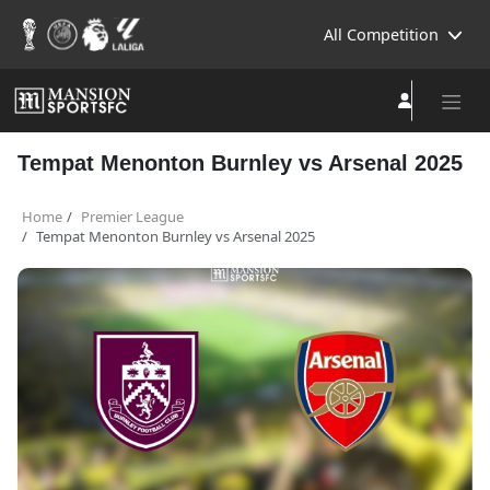
All Competition
Tempat Menonton Burnley vs Arsenal 2025
Home
Premier League
Tempat Menonton Burnley vs Arsenal 2025