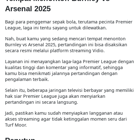
Arsenal 2025
Bagi para penggemar sepak bola, terutama pecinta Premier
League, laga ini tentu sayang untuk dilewatkan.
Nah, buat kamu yang sedang mencari
tempat menonton
Burnley vs Arsenal 2025
, pertandingan ini bisa disaksikan
secara
resmi melalui platform streaming Vidio
.
Layanan ini menayangkan laga-laga Premier League dengan
kualitas tinggi dan komentar yang informatif, sehingga
kamu bisa menikmati jalannya pertandingan dengan
pengalaman terbaik.
Selain itu, beberapa jaringan televisi berbayar yang memiliki
hak siar Premier League juga akan menyiarkan
pertandingan ini secara langsung.
Jadi, pastikan kamu sudah menyiapkan langganan atau
akses streaming agar tidak ketinggalan momen seru dari
Turf Moor.