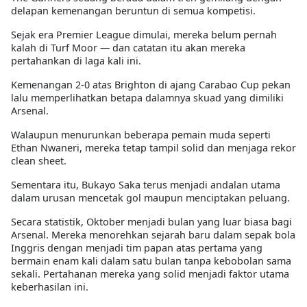
delapan kemenangan beruntun di semua kompetisi
.
Sejak era Premier League dimulai, mereka belum pernah
kalah di Turf Moor — dan catatan itu akan mereka
pertahankan di laga kali ini.
Kemenangan 2-0 atas
Brighton
di ajang Carabao Cup pekan
lalu memperlihatkan betapa dalamnya skuad yang dimiliki
Arsenal.
Walaupun menurunkan beberapa pemain muda seperti
Ethan Nwaneri
, mereka tetap tampil solid dan menjaga rekor
clean sheet
.
Sementara itu,
Bukayo Saka
terus menjadi andalan utama
dalam urusan mencetak gol maupun menciptakan peluang.
Secara statistik, Oktober menjadi bulan yang luar biasa bagi
Arsenal. Mereka menorehkan sejarah baru dalam sepak bola
Inggris dengan menjadi
tim papan atas pertama
yang
bermain
enam kali dalam satu bulan tanpa kebobolan sama
sekali
. Pertahanan mereka yang solid menjadi faktor utama
keberhasilan ini.