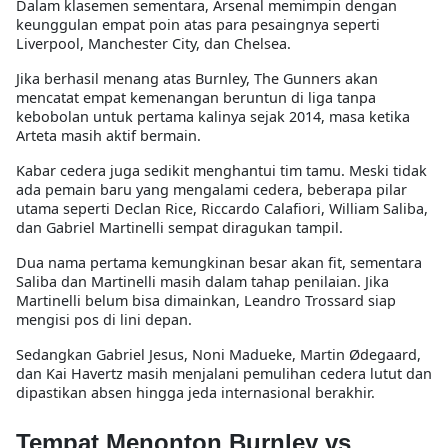
Dalam klasemen sementara, Arsenal memimpin dengan
keunggulan empat poin atas para pesaingnya seperti
Liverpool
,
Manchester City
, dan
Chelsea
.
Jika berhasil menang atas Burnley, The Gunners akan
mencatat empat kemenangan beruntun di liga tanpa
kebobolan untuk pertama kalinya sejak
2014
, masa ketika
Arteta masih aktif bermain.
Kabar cedera juga sedikit menghantui tim tamu. Meski tidak
ada pemain baru yang mengalami cedera, beberapa pilar
utama seperti
Declan Rice
,
Riccardo Calafiori
,
William Saliba
,
dan
Gabriel Martinelli
sempat diragukan tampil.
Dua nama pertama kemungkinan besar akan fit, sementara
Saliba dan Martinelli masih dalam tahap penilaian. Jika
Martinelli belum bisa dimainkan,
Leandro Trossard
siap
mengisi pos di lini depan.
Sedangkan
Gabriel Jesus
,
Noni Madueke
,
Martin Ødegaard
,
dan
Kai Havertz
masih menjalani pemulihan cedera lutut dan
dipastikan absen hingga jeda internasional berakhir.
Tempat Menonton Burnley vs