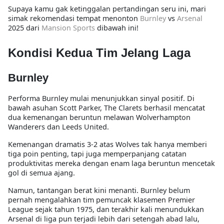
Supaya kamu gak ketinggalan pertandingan seru ini, mari
simak rekomendasi tempat menonton
Burnley
vs
Arsenal
2025 dari
Mansion Sports
dibawah ini!
Kondisi Kedua Tim Jelang Laga
Burnley
Performa Burnley mulai menunjukkan sinyal positif. Di
bawah asuhan
Scott Parker
, The Clarets berhasil mencatat
dua kemenangan beruntun melawan
Wolverhampton
Wanderers
dan
Leeds United
.
Kemenangan dramatis 3-2 atas Wolves tak hanya memberi
tiga poin penting, tapi juga memperpanjang catatan
produktivitas mereka dengan
enam laga beruntun mencetak
gol di semua ajang
.
Namun, tantangan berat kini menanti. Burnley belum
pernah mengalahkan tim pemuncak klasemen Premier
League sejak tahun
1975
, dan terakhir kali menundukkan
Arsenal di liga pun terjadi lebih dari setengah abad lalu,