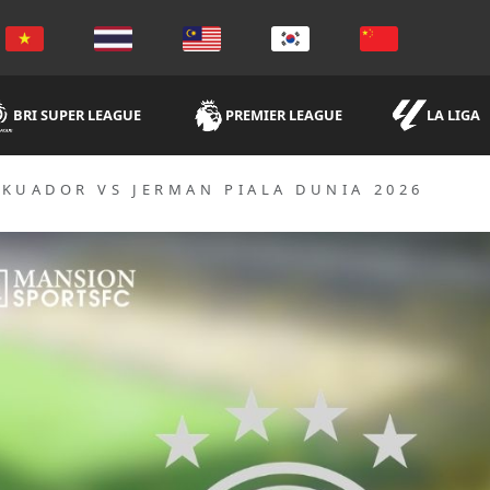
BRI SUPER LEAGUE
PREMIER LEAGUE
LA LIGA
KUADOR VS JERMAN PIALA DUNIA 2026