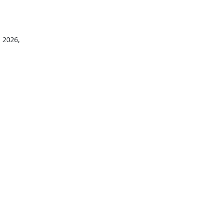
 2026,