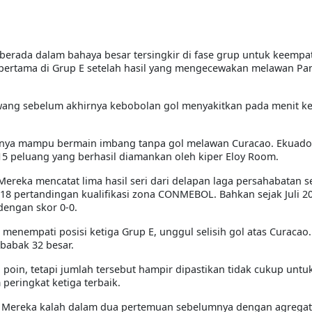
berada dalam bahaya besar tersingkir di fase grup untuk keempat
pertama di Grup E setelah hasil yang mengecewakan melawan Pan
wang sebelum akhirnya kebobolan gol menyakitkan pada menit ke
anya mampu bermain imbang tanpa gol melawan Curacao. Ekuado
 peluang yang berhasil diamankan oleh kiper Eloy Room.
reka mencatat lima hasil seri dari delapan laga persahabatan 
18 pertandingan kualifikasi zona CONMEBOL. Bahkan sejak Juli 202
dengan skor 0-0.
n menempati posisi ketiga Grup E, unggul selisih gol atas Curacao.
 babak 32 besar.
n, tetapi jumlah tersebut hampir dipastikan tidak cukup untu
peringkat ketiga terbaik.
. Mereka kalah dalam dua pertemuan sebelumnya dengan agregat 