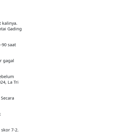
 kalinya.
tai Gading
-90 saat
r gagal
sebelum
4, La Tri
 Secara
k
skor 7-2.