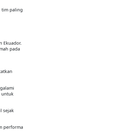
 tim paling
n Ekuador.
umah pada
tatkan
ngalami
t untuk
l sejak
m performa