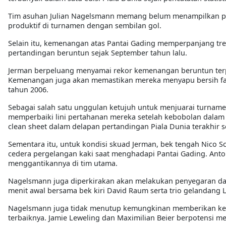
Tim asuhan Julian Nagelsmann memang belum menampilkan perm
produktif di turnamen dengan sembilan gol.
Selain itu, kemenangan atas Pantai Gading memperpanjang tr
pertandingan beruntun sejak September tahun lalu.
Jerman berpeluang menyamai rekor kemenangan beruntun terp
Kemenangan juga akan memastikan mereka menyapu bersih fase
tahun 2006.
Sebagai salah satu unggulan ketujuh untuk menjuarai turname
memperbaiki lini pertahanan mereka setelah kebobolan dalam 
clean sheet dalam delapan pertandingan Piala Dunia terakhir s
Sementara itu, untuk kondisi skuad Jerman, bek tengah Nico S
cedera pergelangan kaki saat menghadapi Pantai Gading. Anto
menggantikannya di tim utama.
Nagelsmann juga diperkirakan akan melakukan penyegaran da
menit awal bersama bek kiri David Raum serta trio gelandang L
Nagelsmann juga tidak menutup kemungkinan memberikan kes
terbaiknya. Jamie Leweling dan Maximilian Beier berpotensi me