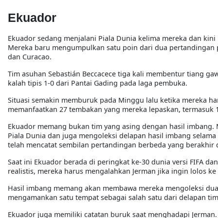
Ekuador
Ekuador sedang menjalani Piala Dunia kelima mereka dan kini 
Mereka baru mengumpulkan satu poin dari dua pertandingan 
dan Curacao.
Tim asuhan Sebastián Beccacece tiga kali membentur tiang ga
kalah tipis 1-0 dari Pantai Gading pada laga pembuka.
Situasi semakin memburuk pada Minggu lalu ketika mereka h
memanfaatkan 27 tembakan yang mereka lepaskan, termasuk 15
Ekuador memang bukan tim yang asing dengan hasil imbang. Me
Piala Dunia dan juga mengoleksi delapan hasil imbang selama 
telah mencatat sembilan pertandingan berbeda yang berakhir 
Saat ini Ekuador berada di peringkat ke-30 dunia versi FIFA da
realistis, mereka harus mengalahkan Jerman jika ingin lolos ke
Hasil imbang memang akan membawa mereka mengoleksi dua poi
mengamankan satu tempat sebagai salah satu dari delapan tim 
Ekuador juga memiliki catatan buruk saat menghadapi Jerman