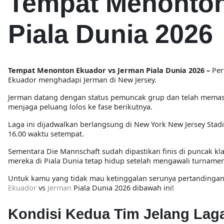
Tempat Menonton
Piala Dunia 2026
Tempat Menonton Ekuador vs Jerman Piala Dunia 2026 –
Per
Ekuador menghadapi Jerman di New Jersey.
Jerman datang dengan status pemuncak grup dan telah memast
menjaga peluang lolos ke fase berikutnya.
Laga ini dijadwalkan berlangsung di New York New Jersey Stadi
16.00 waktu setempat.
Sementara Die Mannschaft sudah dipastikan finis di puncak k
mereka di Piala Dunia tetap hidup setelah mengawali turname
Untuk kamu yang tidak mau ketinggalan serunya pertandingan 
Ekuador
vs
Jerman
Piala Dunia 2026 dibawah ini!
Kondisi Kedua Tim Jelang Lag