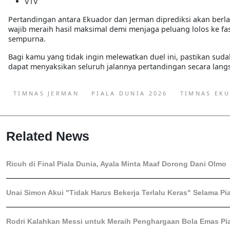
VTV
Pertandingan antara Ekuador dan Jerman diprediksi akan berl
wajib meraih hasil maksimal demi menjaga peluang lolos ke f
sempurna.
Bagi kamu yang tidak ingin melewatkan duel ini, pastikan su
dapat menyaksikan seluruh jalannya pertandingan secara langs
TIMNAS JERMAN
PIALA DUNIA 2026
TIMNAS EK
Related News
Ricuh di Final Piala Dunia, Ayala Minta Maaf Dorong Dani Olmo
Unai Simon Akui "Tidak Harus Bekerja Terlalu Keras" Selama Pi
Rodri Kalahkan Messi untuk Meraih Penghargaan Bola Emas Pia