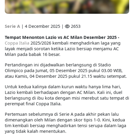
Serie A
|
4 December 2025 |
2653
Tempat Menonton Lazio vs AC Milan Desember 2025 -
Coppa Italia
2025/2026 kembali menghadirkan laga yang
layak menjadi sorotan ketika Lazio bersiap menjamu AC
Milan pada babak 16 besar.
Pertandingan ini dijadwalkan berlangsung di Stadio
Olimpico pada Jumat, 05 Desember 2025 pukul 03.00 WIB,
atau Kamis, 04 Desember 2025 pukul 21.15 waktu setempat.
Untuk kedua kalinya dalam kurun waktu hanya lima hari,
Lazio kembali berhadapan dengan AC Milan. Kali ini, duel
berlangsung di ibu kota dengan misi merebut satu tempat di
perempat final Coppa Italia.
Pertemuan sebelumnya di Serie A pada akhir pekan lalu
dimenangkan oleh Milan dengan skor tipis 1-0. Kini, kedua
tim kembali bersiap menghadirkan tensi serupa dalam laga
yang tidak kalah menentukan.