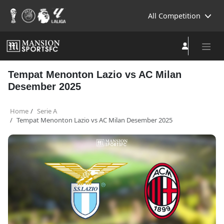
All Competition
Tempat Menonton Lazio vs AC Milan
Desember 2025
Home
Serie A
Tempat Menonton Lazio vs AC Milan Desember 2025