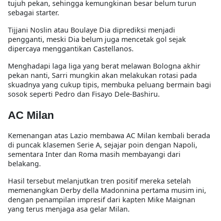
tujuh pekan, sehingga kemungkinan besar belum turun
sebagai starter.
Tijjani Noslin atau Boulaye Dia diprediksi menjadi
pengganti, meski Dia belum juga mencetak gol sejak
dipercaya menggantikan Castellanos.
Menghadapi laga liga yang berat melawan Bologna akhir
pekan nanti, Sarri mungkin akan melakukan rotasi pada
skuadnya yang cukup tipis, membuka peluang bermain bagi
sosok seperti Pedro dan Fisayo Dele-Bashiru.
AC Milan
Kemenangan atas Lazio membawa AC Milan kembali berada
di puncak klasemen Serie A, sejajar poin dengan Napoli,
sementara Inter dan Roma masih membayangi dari
belakang.
Hasil tersebut melanjutkan tren positif mereka setelah
memenangkan Derby della Madonnina pertama musim ini,
dengan penampilan impresif dari kapten Mike Maignan
yang terus menjaga asa gelar Milan.