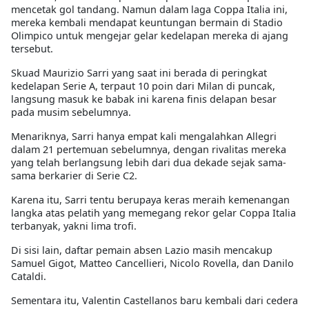
mencetak gol tandang. Namun dalam laga Coppa Italia ini,
mereka kembali mendapat keuntungan bermain di Stadio
Olimpico untuk mengejar gelar kedelapan mereka di ajang
tersebut.
Skuad Maurizio Sarri yang saat ini berada di peringkat
kedelapan Serie A, terpaut 10 poin dari Milan di puncak,
langsung masuk ke babak ini karena finis delapan besar
pada musim sebelumnya.
Menariknya, Sarri hanya empat kali mengalahkan Allegri
dalam 21 pertemuan sebelumnya, dengan rivalitas mereka
yang telah berlangsung lebih dari dua dekade sejak sama-
sama berkarier di Serie C2.
Karena itu, Sarri tentu berupaya keras meraih kemenangan
langka atas pelatih yang memegang rekor gelar Coppa Italia
terbanyak, yakni lima trofi.
Di sisi lain, daftar pemain absen Lazio masih mencakup
Samuel Gigot, Matteo Cancellieri, Nicolo Rovella, dan Danilo
Cataldi.
Sementara itu, Valentin Castellanos baru kembali dari cedera