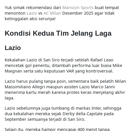
Yuk simak rekomendasi dari
Mansion Sports
buat tempat
menonton
Lazio
vs
AC Milan
Desember 2025 agar tidak
ketinggalan aksi serunya!
Kondisi Kedua Tim Jelang Laga
Lazio
Kekalahan Lazio di San Siro terjadi setelah Rafael Leao
mencetak gol penentu, ditambah performa luar biasa Mike
Maignan serta satu keputusan VAR yang kontroversial.
Lazio harus pulang tanpa poin, sementara baik pelatih Milan
Massimiliano Allegri maupun asisten Lazio Marco Ianni
menerima kartu merah karena protes keras menjelang akhir
laga.
Lazio sebelumnya juga tumbang di markas Inter, sehingga
dua kekalahan mereka sejak Derby della Capitale pada
September semuanya terjadi di San Siro.
Selain itu, mereka hampir mencapai 400 menit tanpa