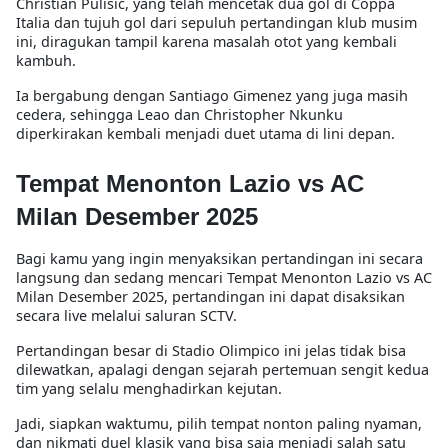
Christian Pulisic, yang telah mencetak dua gol di Coppa
Italia dan tujuh gol dari sepuluh pertandingan klub musim
ini, diragukan tampil karena masalah otot yang kembali
kambuh.
Ia bergabung dengan Santiago Gimenez yang juga masih
cedera, sehingga Leao dan Christopher Nkunku
diperkirakan kembali menjadi duet utama di lini depan.
Tempat Menonton Lazio vs AC
Milan Desember 2025
Bagi kamu yang ingin menyaksikan pertandingan ini secara
langsung dan sedang mencari Tempat Menonton Lazio vs AC
Milan Desember 2025, pertandingan ini dapat disaksikan
secara live melalui saluran SCTV.
Pertandingan besar di Stadio Olimpico ini jelas tidak bisa
dilewatkan, apalagi dengan sejarah pertemuan sengit kedua
tim yang selalu menghadirkan kejutan.
Jadi, siapkan waktumu, pilih tempat nonton paling nyaman,
dan nikmati duel klasik yang bisa saja menjadi salah satu