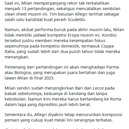
Saat ini, Milan memperpanjang rekor tak terkalahkan
menjadi 13 pertandingan, sekaligus mencatatkan sembilan
clean sheet musim ini. Tim besutan Allegri terlihat sebagai
salah satu kandidat kuat peraih Scudetto.
Namun, akibat performa buruk pada akhir musim lalu, Milan
tidak memiliki jadwal kompetisi Eropa musim ini. Kondisi
tersebut justru memberi mereka kesempatan fokus
sepenuhnya pada kompetisi domestik, termasuk Coppa
Italia, yang sudah lebih dari dua puluh tahun tidak mereka
menangkan.
Pemenang dari pertandingan ini akan menghadapi Parma
atau Bologna, yang merupakan juara bertahan dan juga
lawan Milan di final 2025.
Milan sendiri sudah menyingkirkan Bari dan Lecce pada
babak sebelumnya, keduanya di kandang dan tanpa
kebobolan. Namun kini mereka harus bertandang ke Roma
dalam laga yang diprediksi jauh lebih berat.
Sementara itu, Allegri diyakini tetap menurunkan komposisi
pemain yang cukup kuat meski lini serangnya terbatas.