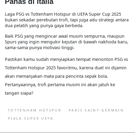
Panas di Italia
Laga
PSG vs Tottenham Hotspur
di UEFA Super Cup 2025
bukan sekadar perebutan trofi, tapi juga adu strategi antara
dua pelatih yang punya gaya berbeda.
Baik PSG yang mengincar awal musim sempurna, maupun
Spurs yang ingin mengukir kejutan di bawah nakhoda baru,
sama-sama punya motivasi tinggi.
Pastikan kamu sudah menyiapkan
tempat menonton PSG vs
Tottenham Hotspur 2025
favoritmu, karena duel ini dijamin
akan memanjakan mata para pencinta sepak bola.
Pertanyaannya, trofi pertama musim ini akan jatuh ke
tangan siapa?
TOTTENHAM HOTSPUR
PARIS SAINT-GERMAIN
PIALA SUPER UEFA