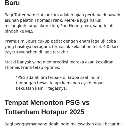
Baru
Bagi Tottenham Hotspur, ini adalah ujian perdana di bawah
asuhan pelatih
Thomas Frank
. Mereka juga harus
melangkah tanpa ikon klub,
Son Heung-min
, yang telah
pindah ke MLS.
Pramusim Spurs cukup padat dengan enam laga uji coba
yang hasilnya beragam, termasuk kekalahan telak 4-0 dari
Bayern Munchen di laga terakhir.
Meski banyak yang memprediksi mereka akan kesulitan,
Thomas Frank tetap optimis.
“PSG adalah tim terbaik di Eropa saat ini. Ini
tantangan besar, tetapi kami percaya dengan
kekuatan kami,” tegasnya.
Tempat Menonton PSG vs
Tottenham Hotspur 2025
Bagi penggemar yang tidak ingin melewatkan duel besar ini,