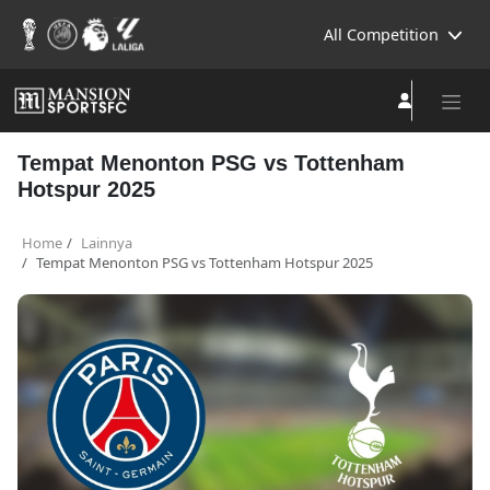
All Competition
Tempat Menonton PSG vs Tottenham
Hotspur 2025
Home
Lainnya
Tempat Menonton PSG vs Tottenham Hotspur 2025