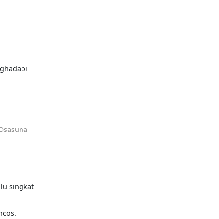
ghadapi
Osasuna
lu singkat
ncos.