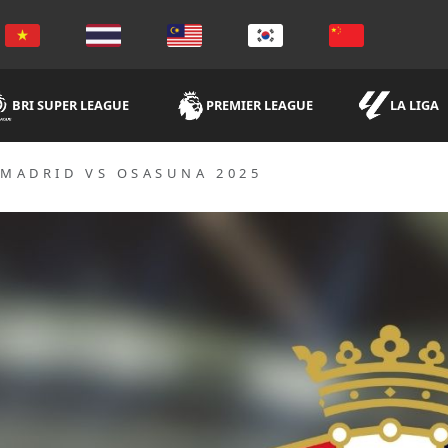
BRI SUPER LEAGUE
PREMIER LEAGUE
LA LIGA
MADRID VS OSASUNA 2025