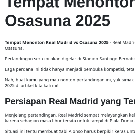
Tempat Menonton
Osasuna 2025
Tempat Menonton Real Madrid vs Osasuna 2025 -
Real Madri
Osasuna.
Pertandingan seru ini akan digelar di Stadion Santiago Berna
Laga perdana ini tidak hanya menjadi pembuka kompetisi, tetap
Nah, buat kamu yang mau nonton pertandingan ini, yuk simak
2025 di artikel kita kali ini!
Persiapan Real Madrid yang Te
Menjelang pertandingan, Real Madrid sempat melayangkan kel
karena sebagian masa libur tersita untuk tampil di Piala Dunia
Situasi ini tentu membuat Xabi Alonso harus berpikir keras un