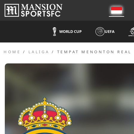
WORLD CUP
UEFA
HOME
LALIGA
TEMPAT MENONTON REAL 