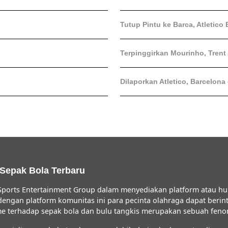
Tutup Pintu ke Barca, Atletico 
Terpinggirkan Mourinho, Trent
Dilaporkan Atletico, Barcelona
 Sepak Bola Terbaru
ports Entertainment Group dalam menyediakan platform atau hu
 dengan platform komunitas ini para pecinta olahraga dapat ber
iasme terhadap sepak bola dan bulu tangkis merupakan sebuah fe