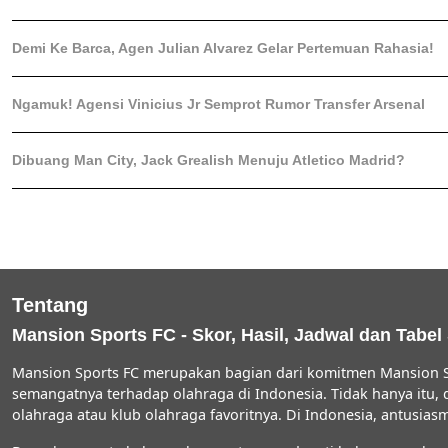
Demi Ke Barca, Agen Julian Alvarez Gelar Pertemuan Rahasia!
Ngamuk! Agensi Vinicius Jr Semprot Rumor Transfer Arsenal
Dibuang Man City, Jack Grealish Menuju Atletico Madrid?
Tentang
Mansion Sports FC - Skor, Hasil, Jadwal dan Tabel
Mansion Sports FC merupakan bagian dari komitmen Mansion S
semangatnya terhadap olahraga di Indonesia. Tidak hanya itu,
olahraga atau klub olahraga favoritnya. Di Indonesia, antus