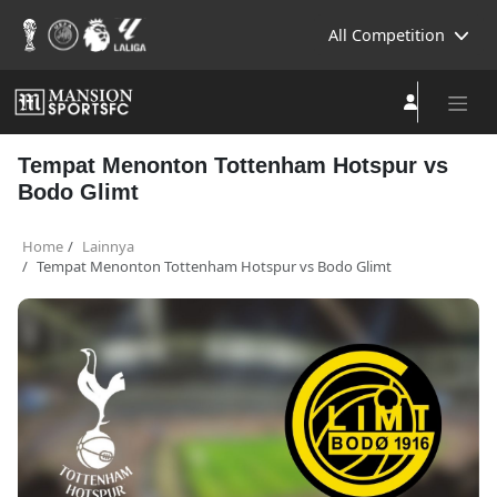
All Competition
Tempat Menonton Tottenham Hotspur vs
Bodo Glimt
Home
Lainnya
Tempat Menonton Tottenham Hotspur vs Bodo Glimt