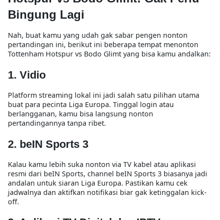
Bingung Lagi
Nah, buat kamu yang udah gak sabar pengen nonton
pertandingan ini, berikut ini beberapa
tempat menonton
Tottenham Hotspur vs Bodo Glimt
yang bisa kamu andalkan:
1. Vidio
Platform streaming lokal ini jadi salah satu pilihan utama
buat para pecinta Liga Europa. Tinggal login atau
berlangganan, kamu bisa langsung nonton
pertandingannya tanpa ribet.
2. beIN Sports 3
Kalau kamu lebih suka nonton via TV kabel atau aplikasi
resmi dari beIN Sports, channel beIN Sports 3 biasanya jadi
andalan untuk siaran Liga Europa. Pastikan kamu cek
jadwalnya dan aktifkan notifikasi biar gak ketinggalan kick-
off.