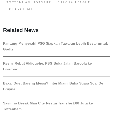
TOTTENHAM HOTSPUR
EUROPA LEAGUE
BODO/GLIMT
Related News
Pantang Menyerah! PSG Siapkan Tawaran Lebih Besar untuk
Godts
Resmi Rebut Akliouche, PSG Buka Jalan Barcola ke
Liverpool!
Bakal Duet Bareng Messi? Inter Miami Buka Suara Soal De
Bruyne!
Savinho Desak Man City Restui Transfer £60 Juta ke
Tottenham