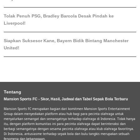
Tolak Penuh PSG, Bradley Barcola Desak Pindah ke
Liverpool!
Siapkan Suksesor Kane, Bayern Bidik Bintang Manchester
United!
Tentang
Mansion Sports FC - Skor, Hasil, Jadwal dan Tabel Sepak Bola Terbaru
Mansion Sports FC merupakan bagian dari komitmen Mansion Sports Entertainment
Group dalam menyediakan platform atau hub bagi para pecinta olahraga untuk
menyalurkan semangat dan semangatnya terhadap olahraga di Indonesia. Tidak hanya
itu, dengan platform komunitas ini para pecinta olahraga dapat berinteraksi dan
berbagi semangatnya dengan sesama pecinta olahraga atau klub olahraga favoritnya.
Di Indonesia, antusiasme terhadap sepak bola dan bulu tangkis merupakan sebuah
fenomena dan kebanggaan.