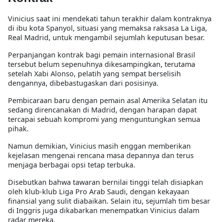
Vinicius saat ini mendekati tahun terakhir dalam kontraknya
di ibu kota Spanyol, situasi yang memaksa raksasa La Liga,
Real Madrid, untuk mengambil sejumlah keputusan besar.
Perpanjangan kontrak bagi pemain internasional Brasil
tersebut belum sepenuhnya dikesampingkan, terutama
setelah Xabi Alonso, pelatih yang sempat berselisih
dengannya, dibebastugaskan dari posisinya.
Pembicaraan baru dengan pemain asal Amerika Selatan itu
sedang direncanakan di Madrid, dengan harapan dapat
tercapai sebuah kompromi yang menguntungkan semua
pihak.
Namun demikian, Vinicius masih enggan memberikan
kejelasan mengenai rencana masa depannya dan terus
menjaga berbagai opsi tetap terbuka.
Disebutkan bahwa tawaran bernilai tinggi telah disiapkan
oleh klub-klub Liga Pro Arab Saudi, dengan kekayaan
finansial yang sulit diabaikan. Selain itu, sejumlah tim besar
di Inggris juga dikabarkan menempatkan Vinicius dalam
radar mereka.