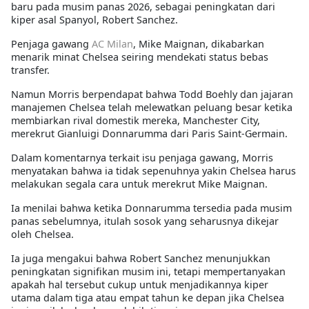
baru pada musim panas 2026, sebagai peningkatan dari
kiper asal Spanyol, Robert Sanchez.
Penjaga gawang
AC Milan
, Mike Maignan, dikabarkan
menarik minat Chelsea seiring mendekati status bebas
transfer.
Namun Morris berpendapat bahwa Todd Boehly dan jajaran
manajemen Chelsea telah melewatkan peluang besar ketika
membiarkan rival domestik mereka, Manchester City,
merekrut Gianluigi Donnarumma dari Paris Saint-Germain.
Dalam komentarnya terkait isu penjaga gawang, Morris
menyatakan bahwa ia tidak sepenuhnya yakin Chelsea harus
melakukan segala cara untuk merekrut Mike Maignan.
Ia menilai bahwa ketika Donnarumma tersedia pada musim
panas sebelumnya, itulah sosok yang seharusnya dikejar
oleh Chelsea.
Ia juga mengakui bahwa Robert Sanchez menunjukkan
peningkatan signifikan musim ini, tetapi mempertanyakan
apakah hal tersebut cukup untuk menjadikannya kiper
utama dalam tiga atau empat tahun ke depan jika Chelsea