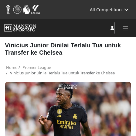
All Competition
Vinicius Junior Dinilai Terlalu Tua untuk
Transfer ke Chelsea
Home
Premier League
Vinicius Junior Dinilai Terlalu Tua untuk Transfer ke Chelsea