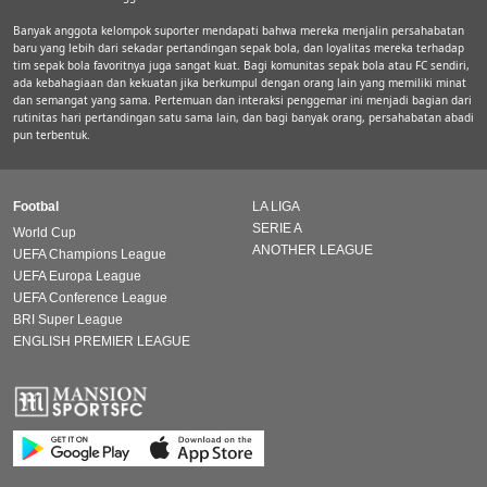
Banyak anggota kelompok suporter mendapati bahwa mereka menjalin persahabatan
baru yang lebih dari sekadar pertandingan sepak bola, dan loyalitas mereka terhadap
tim sepak bola favoritnya juga sangat kuat. Bagi komunitas sepak bola atau FC sendiri,
ada kebahagiaan dan kekuatan jika berkumpul dengan orang lain yang memiliki minat
dan semangat yang sama. Pertemuan dan interaksi penggemar ini menjadi bagian dari
rutinitas hari pertandingan satu sama lain, dan bagi banyak orang, persahabatan abadi
pun terbentuk.
Footbal
LA LIGA
SERIE A
World Cup
ANOTHER LEAGUE
UEFA Champions League
UEFA Europa League
UEFA Conference League
BRI Super League
ENGLISH PREMIER LEAGUE