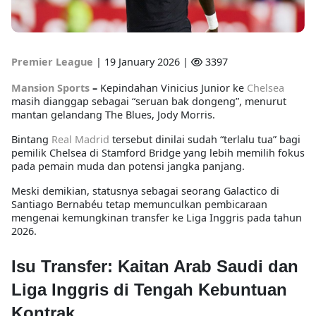
Premier League
|
19 January 2026 |
3397
Mansion Sports
–
Kepindahan Vinicius Junior ke
Chelsea
masih dianggap sebagai “seruan bak dongeng”, menurut
mantan gelandang The Blues, Jody Morris.
Bintang
Real Madrid
tersebut dinilai sudah “terlalu tua” bagi
pemilik Chelsea di Stamford Bridge yang lebih memilih fokus
pada pemain muda dan potensi jangka panjang.
Meski demikian, statusnya sebagai seorang Galactico di
Santiago Bernabéu tetap memunculkan pembicaraan
mengenai kemungkinan transfer ke Liga Inggris pada tahun
2026.
Isu Transfer: Kaitan Arab Saudi dan
Liga Inggris di Tengah Kebuntuan
Kontrak