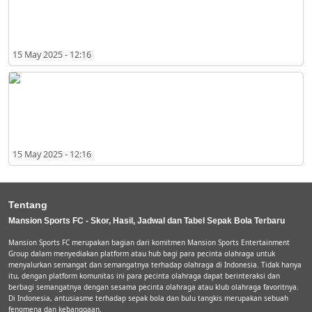
Statistik Pertandingan St. Pauli vs Borussia Dortmund 1 Maret
15 May 2025 - 12:16
Prediksi Susunan Pemain St. Pauli vs Borussia Dortmund 1 Maret
15 May 2025 - 12:16
Tentang
Mansion Sports FC - Skor, Hasil, Jadwal dan Tabel Sepak Bola Terbaru
Mansion Sports FC merupakan bagian dari komitmen Mansion Sports Entertainment
Group dalam menyediakan platform atau hub bagi para pecinta olahraga untuk
menyalurkan semangat dan semangatnya terhadap olahraga di Indonesia. Tidak hanya
itu, dengan platform komunitas ini para pecinta olahraga dapat berinteraksi dan
berbagi semangatnya dengan sesama pecinta olahraga atau klub olahraga favoritnya.
Di Indonesia, antusiasme terhadap sepak bola dan bulu tangkis merupakan sebuah
fenomena dan kebanggaan.