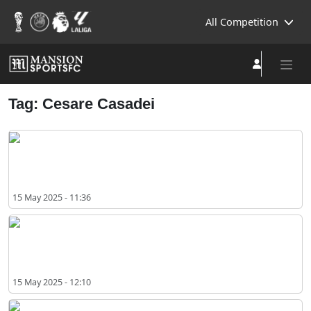
All Competition
Tag: Cesare Casadei
Chelsea Siap Lepas Tujuh Pemain Senior
15 May 2025 - 11:36
Napoli Ungguli Torino dalam Perburuan Cesare Casadei
15 May 2025 - 12:10