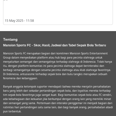
Chelsea Bersiap Lepas Lima Pemain di Bursa Musim Dingin
15 May 2025 - 11:58
Tentang
Mansion Sports FC - Skor, Hasil, Jadwal dan Tabel Sepak Bola Terbaru
Mansion Sports FC merupakan bagian dari komitmen Mansion Sports Entertainment
Group dalam menyediakan platform atau hub bagi para pecinta olahraga untuk
menyalurkan semangat dan semangatnya terhadap olahraga di Indonesia. Tidak hanya
itu, dengan platform komunitas ini para pecinta olahraga dapat berinteraksi dan
berbagi semangatnya dengan sesama pecinta olahraga atau klub olahraga favoritnya.
Di Indonesia, antusiasme terhadap sepak bola dan bulu tangkis merupakan sebuah
fenomena dan kebanggaan.
Banyak anggota kelompok suporter mendapati bahwa mereka menjalin persahabatan
baru yang lebih dari sekadar pertandingan sepak bola, dan loyalitas mereka terhadap
tim sepak bola favoritnya juga sangat kuat. Bagi komunitas sepak bola atau FC sendiri,
ada kebahagiaan dan kekuatan jika berkumpul dengan orang lain yang memiliki minat
dan semangat yang sama. Pertemuan dan interaksi penggemar ini menjadi bagian dari
rutinitas hari pertandingan satu sama lain, dan bagi banyak orang, persahabatan abadi
pun terbentuk.