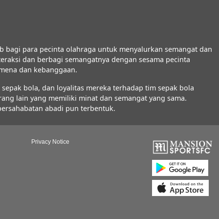
b bagi para pecinta olahraga untuk menyalurkan semangat dan
interaksi dan berbagi semangatnya dengan sesama pecinta
nomena dan kebanggaan.
epak bola, dan loyalitas mereka terhadap tim sepak bola
orang lain yang memiliki minat dan semangat yang sama.
 persahabatan abadi pun terbentuk.
Privacy Notice