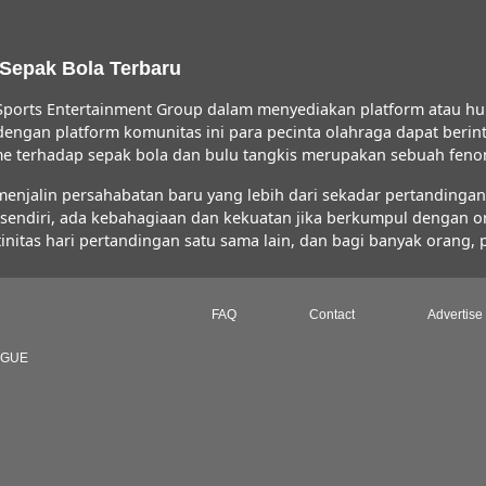
 Sepak Bola Terbaru
ports Entertainment Group dalam menyediakan platform atau hu
 dengan platform komunitas ini para pecinta olahraga dapat ber
iasme terhadap sepak bola dan bulu tangkis merupakan sebuah fe
jalin persahabatan baru yang lebih dari sekadar pertandingan s
FC sendiri, ada kebahagiaan dan kekuatan jika berkumpul dengan 
initas hari pertandingan satu sama lain, dan bagi banyak orang,
FAQ
Contact
Advertise
AGUE