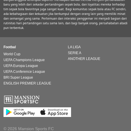
baru yang lebih dari sekadar pertandingan sepak bola, dan loyalitas mereka terhadap
tim sepak bola favoritnya juga sangat kuat. Bagi komunitas sepak bola atau FC sendiri,
ada kebahagiaan dan kekuatan jika berkumpul dengan orang lain yang memiliki minat
dan semangat yang sama. Pertemuan dan interaksi penggemar ini menjadi bagian dari
rutinitas hari pertandingan satu sama lain, dan bagi banyak orang, persahabatan abadi
pun terbentuk.
Footbal
LA LIGA
SERIE A
World Cup
ANOTHER LEAGUE
UEFA Champions League
UEFA Europa League
UEFA Conference League
BRI Super League
ENGLISH PREMIER LEAGUE
© 2026 Mansion Sports FC