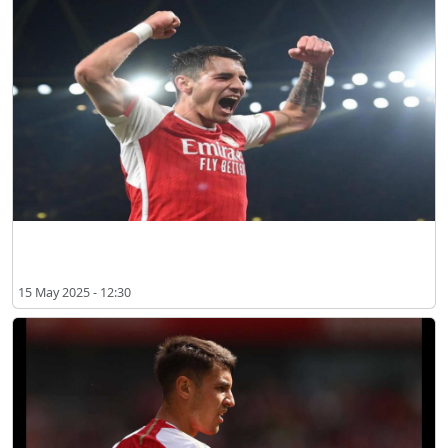
Tak Masuk Skuad Arsenal, Jakub Kiwior Masuk Daftar Jual
15 May 2025 - 12:30