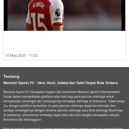
Apakah Jakub Kiwior Bakal Tinggalkan Arsenal dan Hengkang ke
Inter?
15 May 2025 - 11:52
Tentang
Mansion Sports FC - Skor, Hasil, Jadwal dan Tabel Sepak Bola Terbaru
Mansion Sports FC merupakan bagian dari komitmen Mansion Sports Entertainment
Group dalam menyediakan platform atau hub bagi para pecinta olahraga untuk
menyalurkan semangat dan semangatnya terhadap olahraga di Indonesia. Tidak hanya
itu, dengan platform komunitas ini para pecinta olahraga dapat berinteraksi dan
berbagi semangatnya dengan sesama pecinta olahraga atau klub olahraga favoritnya.
Di Indonesia, antusiasme terhadap sepak bola dan bulu tangkis merupakan sebuah
fenomena dan kebanggaan.
Banyak anggota kelompok suporter mendapati bahwa mereka menjalin persahabatan