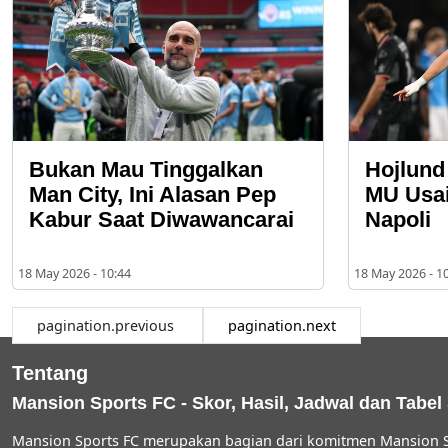
Bukan Mau Tinggalkan
Hojlund
Man City, Ini Alasan Pep
MU Usa
Kabur Saat Diwawancarai
Napoli
18 May 2026 - 10:44
18 May 2026 - 1
pagination.previous
pagination.next
Tentang
Mansion Sports FC - Skor, Hasil, Jadwal dan Tabel
Mansion Sports FC merupakan bagian dari komitmen Mansion S