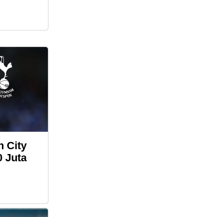
 City
0 Juta