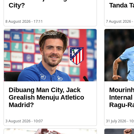
City?
Tanda T
8 August 2026 - 17:11
7 August 2026 -
Dibuang Man City, Jack
Mourinh
Grealish Menuju Atletico
Interna
Madrid?
Ragu-R
3 August 2026 - 10:07
31 July 2026 - 10