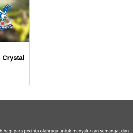
 Crystal
b bagi para pecinta olahraga untuk menyalurkan semangat dan