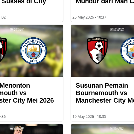
 Sukses di City
Mundur dari Man C
1:02
25 May 2026 - 10:37
 Menonton
Susunan Pemain
mouth vs
Bournemouth vs
ter City Mei 2026
Manchester City M
0:36
19 May 2026 - 10:35