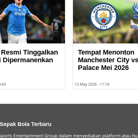
 Resmi Tinggalkan
Tempat Menonton
i Dipermanenkan
Manchester City vs
Palace Mei 2026
0:43
13 May 2026 - 11:18
 Sepak Bola Terbaru
ports Entertainment Group dalam menyediakan platform atau hu