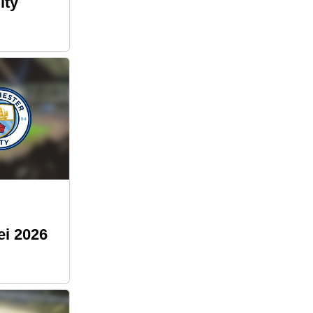
ity
ei 2026