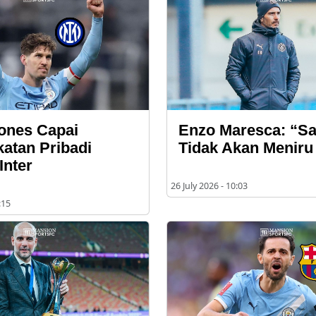
ones Capai
Enzo Maresca: “S
atan Pribadi
Tidak Akan Meniru
Inter
26 July 2026 - 10:03
:15