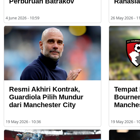
Perburuan Batrakov
Rahasia
4 June 2026 - 10:59
26 May 2026 - 1
Resmi Akhiri Kontrak,
Tempat
Guardiola Pilih Mundur
Bourne
dari Manchester City
Manches
19 May 2026 - 10:36
19 May 2026 - 1