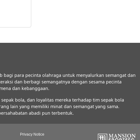
b bagi para pecinta olahraga untuk menyalurkan semangat dan
interaksi dan berbagi semangatnya dengan sesama pecinta
nomena dan kebanggaan.
epak bola, dan loyalitas mereka terhadap tim sepak bola
orang lain yang memiliki minat dan semangat yang sama.
 persahabatan abadi pun terbentuk.
Privacy Notice