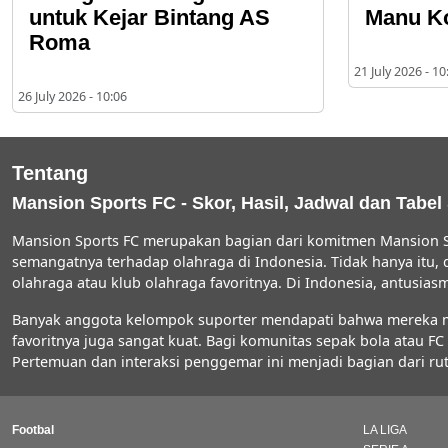
untuk Kejar Bintang AS
Manu K
Roma
21 July 2026 - 10
26 July 2026 - 10:06
Tentang
Mansion Sports FC - Skor, Hasil, Jadwal dan Tabel
Mansion Sports FC merupakan bagian dari komitmen Mansion S
semangatnya terhadap olahraga di Indonesia. Tidak hanya itu,
olahraga atau klub olahraga favoritnya. Di Indonesia, antus
Banyak anggota kelompok suporter mendapati bahwa mereka men
favoritnya juga sangat kuat. Bagi komunitas sepak bola atau 
Pertemuan dan interaksi penggemar ini menjadi bagian dari rut
Footbal
LA LIGA