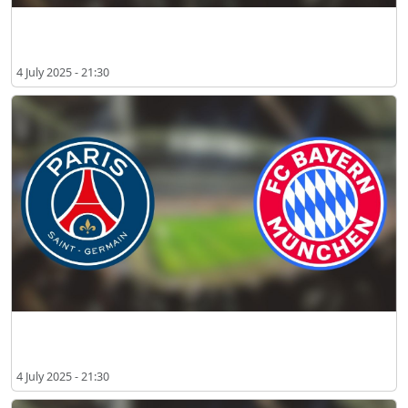
Tempat Menonton PSG vs Bayern Munich 2025
4 July 2025 - 21:30
Susunan Pemain PSG vs Bayern Munich 2025
4 July 2025 - 21:30