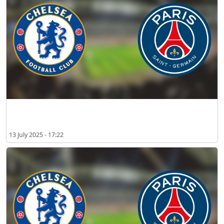
Tempat Menonton Chelsea vs PSG 2025
13 July 2025 - 17:22