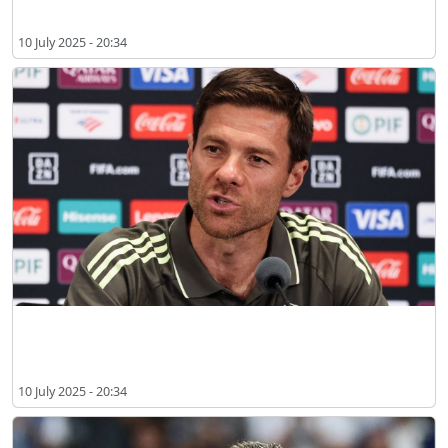
10 July 2025 - 20:34
Xabi Alonso Anggap Kekalahan dari PSG Sebagai Pelajaran
Berharga
10 July 2025 - 20:34