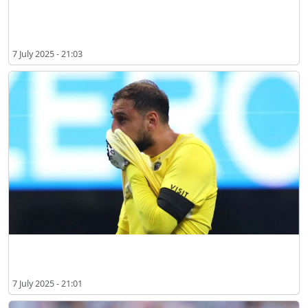
Neuer Kecam Tindakan "Ceroboh" Donnarumma dalam Insiden
Musiala
7 July 2025 - 21:03
Donnarumma Sampaikan Pesan Menyentuh untuk Musiala
7 July 2025 - 21:01