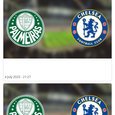
Tempat Menonton Palmeiras vs Chelsea 2025
4 July 2025 - 21:27