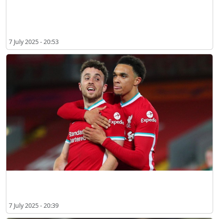
Jamal Musiala Alami Cedera Serius Usai Benturan dengan
Donnarumma
7 July 2025 - 20:53
TAA dan Bintang Dunia Sepak Bola Mengenang Diogo Jota
7 July 2025 - 20:39