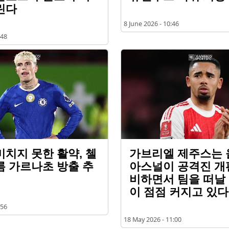
린다
8 June 2026 - 10:46
:48
미치지 못한 활약, 첼
가브리엘 제주스는
름 가르나초 방출 추
아스널이 공격진 개
비하면서 팀을 떠날
이 점점 커지고 있다
:56
18 May 2026 - 11:00