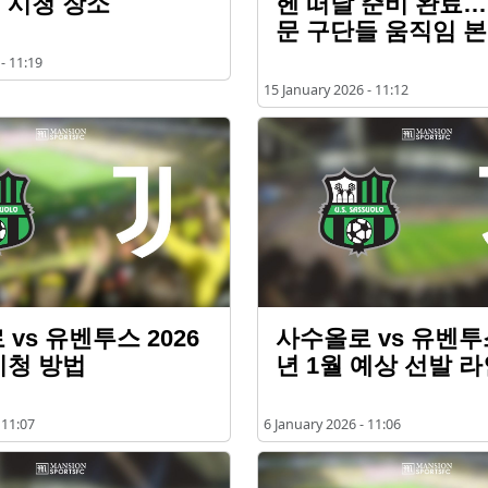
기 시청 장소
헨 떠날 준비 완료
문 구단들 움직임 
- 11:19
15 January 2026 - 11:12
vs 유벤투스 2026
사수올로 vs 유벤투스
시청 방법
년 1월 예상 선발 
 11:07
6 January 2026 - 11:06