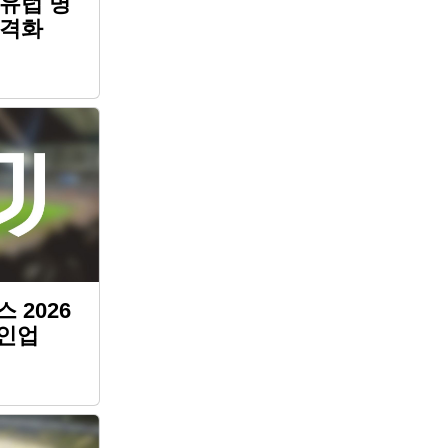
…유럽 명
본격화
 2026
라인업