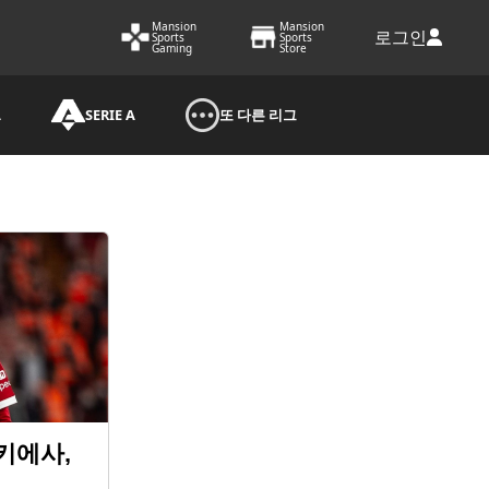
Mansion
Mansion
로그인
Sports
Sports
Gaming
Store
A
SERIE A
또 다른 리그
키에사,