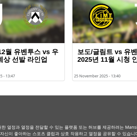
 12월 유벤투스 vs 우
보도/글림트 vs 유
예상 선발 라인업
2025년 11월 시청 
 - 13:47
25 November 2025 - 13:40
한 열정과 열정을 전달할 수 있는 플랫폼 또는 허브를 제공하려는 Mansion S
나 자신이 좋아하는 스포츠 클럽과 상호 작용하고 열정을 공유할 수 있습