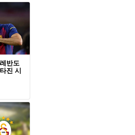
 레반도
 타진 시