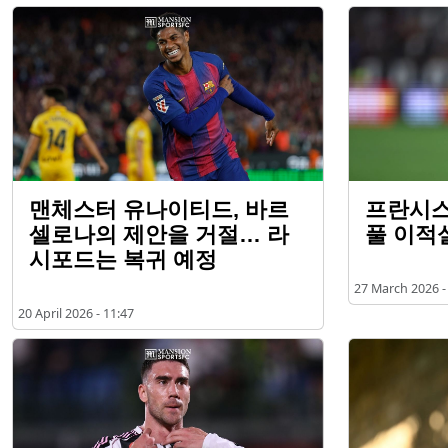
맨체스터 유나이티드, 바르
프란시스
셀로나의 제안을 거절… 라
풀 이적
시포드는 복귀 예정
27 March 2026 -
20 April 2026 - 11:47