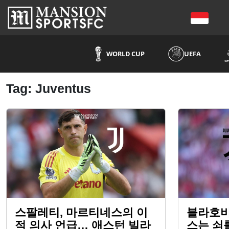
WORLD CUP
UEFA
Tag: Juventus
스팔레티, 마르티네스의 이
블라호비
적 의사 언급… 애스턴 빌라
스는 쇠