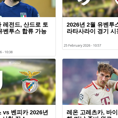
 레전드, 산드로 토
2026년 2월 유벤투스
유벤투스 합류 가능
라타사라이 경기 시
25 February 2026 - 10:57
6 - 10:38
vs 벤피카 2026년
레온 고레츠카, 바