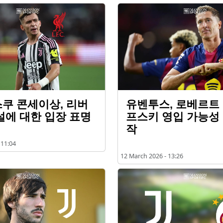
쿠 콘세이상, 리버
유벤투스, 로베르트
설에 대한 입장 표명
프스키 영입 가능성
작
 11:04
12 March 2026 - 13:26