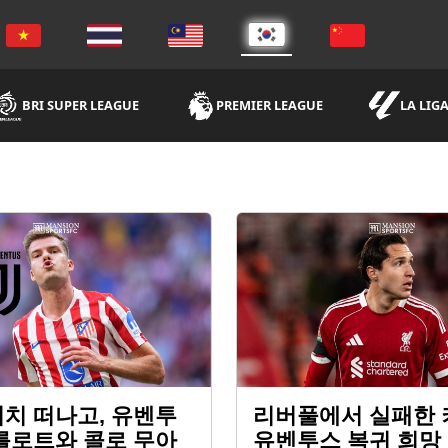
BRI SUPER LEAGUE
PREMIER LEAGUE
LA LIG
치 떠나고, 유벤투
리버풀에서 실패한 
를로트와 콜로 무아
유벤투스 복귀 희망