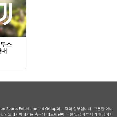
벤투스
안내
ports Entertainment Group의 노력의 일부입니다. 그뿐만 아니
니다. 인도네시아에서는 축구와 배드민턴에 대한 열정이 하나의 현상이자