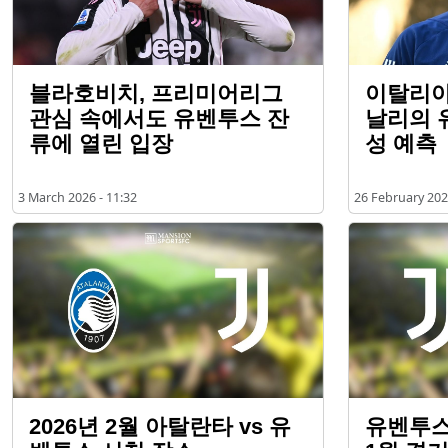
블라호비치, 프리미어리그
이탈리아
관심 속에서도 유벤투스 잔
날리의 
류에 열린 입장
성 예측
3 March 2026 - 11:32
26 February 202
2026년 2월 아탈란타 vs 유
유벤투스 