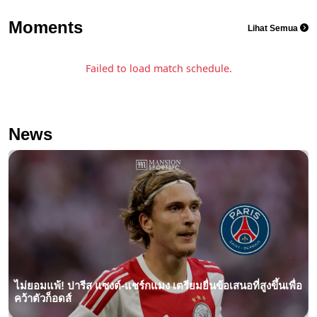
Moments
Lihat Semua
Failed to load match schedule.
News
ไม่ยอมแพ้! ปารีส แซงต์-แชร์กแมง เตรียมยื่นข้อเสนอที่สูงขึ้นเพื่อ
คว้าตัวก็อดส์