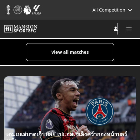
All Competition
View all matches
เดมเบเล่บาดเจ็บบ่อย เปแอสเชเล็งคว้ากองหน้าบอร์