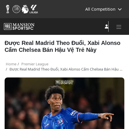
All Competition
Được Real Madrid Theo Đuổi, Xabi Alonso
Cấm Chelsea Bán Hậu Vệ Trẻ Này
Home
Premier League
Được Real Madrid Theo Đuổi, Xabi Alonso Cấm Chelsea Bán Hậu Vệ Trẻ Này