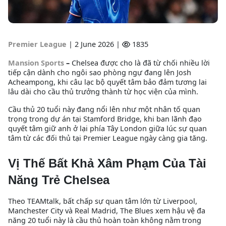
Premier League
|
2 June 2026 |
1835
Mansion Sports
–
Chelsea được cho là đã từ chối nhiều lời
tiếp cận dành cho ngôi sao phòng ngự đang lên Josh
Acheampong, khi câu lạc bộ quyết tâm bảo đảm tương lai
lâu dài cho cầu thủ trưởng thành từ học viện của mình.
Cầu thủ 20 tuổi này đang nổi lên như một nhân tố quan
trọng trong dự án tại Stamford Bridge, khi ban lãnh đạo
quyết tâm giữ anh ở lại phía Tây London giữa lúc sự quan
tâm từ các đối thủ tại Premier League ngày càng gia tăng.
Vị Thế Bất Khả Xâm Phạm Của Tài
Năng Trẻ Chelsea
Theo TEAMtalk, bất chấp sự quan tâm lớn từ Liverpool,
Manchester City và Real Madrid, The Blues xem hậu vệ đa
năng 20 tuổi này là cầu thủ hoàn toàn không nằm trong