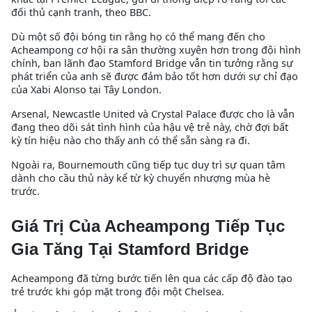
đối thủ cạnh tranh, theo BBC.
Dù một số đội bóng tin rằng họ có thể mang đến cho
Acheampong cơ hội ra sân thường xuyên hơn trong đội hình
chính, ban lãnh đạo Stamford Bridge vẫn tin tưởng rằng sự
phát triển của anh sẽ được đảm bảo tốt hơn dưới sự chỉ đạo
của Xabi Alonso tại Tây London.
Arsenal, Newcastle United và Crystal Palace được cho là vẫn
đang theo dõi sát tình hình của hậu vệ trẻ này, chờ đợi bất
kỳ tín hiệu nào cho thấy anh có thể sẵn sàng ra đi.
Ngoài ra, Bournemouth cũng tiếp tục duy trì sự quan tâm
dành cho cầu thủ này kể từ kỳ chuyển nhượng mùa hè
trước.
Giá Trị Của Acheampong Tiếp Tục
Gia Tăng Tại Stamford Bridge
Acheampong đã từng bước tiến lên qua các cấp độ đào tạo
trẻ trước khi góp mặt trong đội một Chelsea.