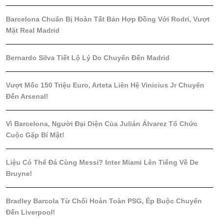
Barcelona Chuẩn Bị Hoàn Tất Bản Hợp Đồng Với Rodri, Vượt
Mặt Real Madrid
Bernardo Silva Tiết Lộ Lý Do Chuyển Đến Madrid
Vượt Mốc 150 Triệu Euro, Arteta Liên Hệ Vinicius Jr Chuyển
Đến Arsenal!
Vì Barcelona, Người Đại Diện Của Julián Álvarez Tổ Chức
Cuộc Gặp Bí Mật!
Liệu Có Thể Đá Cùng Messi? Inter Miami Lên Tiếng Về De
Bruyne!
Bradley Barcola Từ Chối Hoàn Toàn PSG, Ép Buộc Chuyển
Đến Liverpool!