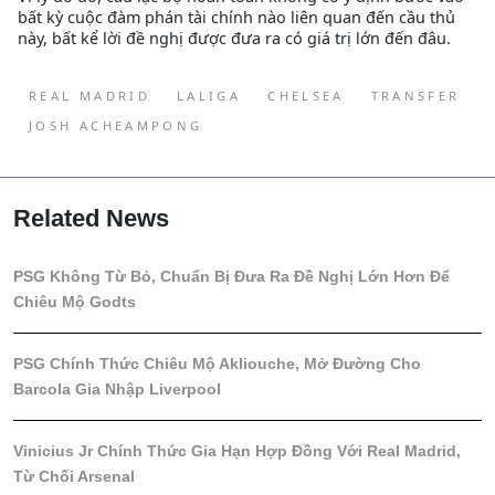
bất kỳ cuộc đàm phán tài chính nào liên quan đến cầu thủ
này, bất kể lời đề nghị được đưa ra có giá trị lớn đến đâu.
REAL MADRID
LALIGA
CHELSEA
TRANSFER
JOSH ACHEAMPONG
Related News
PSG Không Từ Bỏ, Chuẩn Bị Đưa Ra Đề Nghị Lớn Hơn Để
Chiêu Mộ Godts
PSG Chính Thức Chiêu Mộ Akliouche, Mở Đường Cho
Barcola Gia Nhập Liverpool
Vinicius Jr Chính Thức Gia Hạn Hợp Đồng Với Real Madrid,
Từ Chối Arsenal