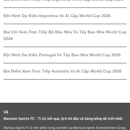
Đội Hình Dự Kiến Argentina Vs Ai Cập World Cup 2026
Địa Chỉ Xem Trực Tiếp Bồ Đào Nha Vs Tây Ban Nha World Cup
2026
Đội Hình Dự Kiến Portugal Vs Tây Ban Nha World Cup 2026
Địa Điểm Xem Trực Tiếp Australia Vs Ai Cập World Cup 2026
Về
Mansion Sports FC - Tỉ số, kết quả, lịch thi đấu và bảng bóng đá mới nhất
Mansion Sports FC là một phần trong cam kết của Mansion Sports Entertainment Group