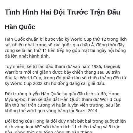
Tình Hình Hai Đội Trước Trận Đấu
Hàn Quốc
Hàn Quốc chuẩn bị bước vào kỳ World Cup thứ 12 trong lịch
sử, nhiều nhất trong số các quốc gia châu Á, đồng thời đây
cũng sẽ là lần thứ 11 liên tiếp họ góp mặt tại ngày hội bóng
đá lớn nhất hành tinh.
Tuy nhiên, kể từ lần đầu tham dự vào năm 1986, Taegeuk
Warriors mới chỉ giành được bảy chiến thắng sau 38 trận
đấu tại World Cup, trong đó phần lớn số chiến thắng đến từ
kỳ World Cup 2002 khi họ đồng đăng cai giải đấu.
Đội trưởng tuyển Hàn Quốc tại giải đấu lịch sử đó, Hong
Myung-bo, hiện sẽ dẫn dắt Hàn Quốc tham dự World Cup
lần thứ hai trên cương vị huấn luyện viên trưởng, sau lần
không thể vượt qua vòng bảng tại Brazil 2014.
Đội bóng của Hong là đội duy nhất bất bại trong suốt chiến
dịch vòng loại AFC với thành tích 11 chiến thắng và 5 trận
hòa, đồng thời ghi tổng cộng 40 bàn thắng.