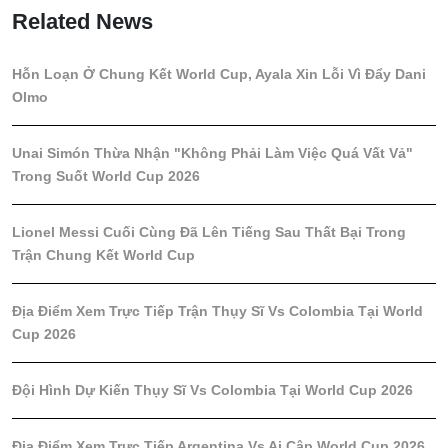
Related News
Hỗn Loạn Ở Chung Kết World Cup, Ayala Xin Lỗi Vì Đẩy Dani
Olmo
Unai Simón Thừa Nhận "Không Phải Làm Việc Quá Vất Vả"
Trong Suốt World Cup 2026
Lionel Messi Cuối Cùng Đã Lên Tiếng Sau Thất Bại Trong
Trận Chung Kết World Cup
Địa Điểm Xem Trực Tiếp Trận Thụy Sĩ Vs Colombia Tại World
Cup 2026
Đội Hình Dự Kiến Thụy Sĩ Vs Colombia Tại World Cup 2026
Địa Điểm Xem Trực Tiếp Argentina Vs Ai Cập World Cup 2026