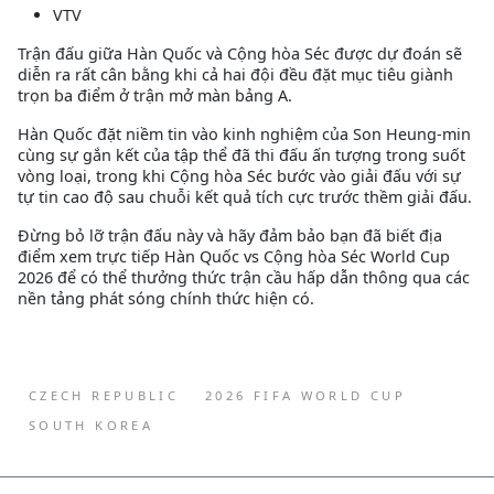
VTV
Trận đấu giữa Hàn Quốc và Cộng hòa Séc được dự đoán sẽ
diễn ra rất cân bằng khi cả hai đội đều đặt mục tiêu giành
trọn ba điểm ở trận mở màn bảng A.
Hàn Quốc đặt niềm tin vào kinh nghiệm của Son Heung-min
cùng sự gắn kết của tập thể đã thi đấu ấn tượng trong suốt
vòng loại, trong khi Cộng hòa Séc bước vào giải đấu với sự
tự tin cao độ sau chuỗi kết quả tích cực trước thềm giải đấu.
Đừng bỏ lỡ trận đấu này và hãy đảm bảo bạn đã biết địa
điểm xem trực tiếp Hàn Quốc vs Cộng hòa Séc World Cup
2026 để có thể thưởng thức trận cầu hấp dẫn thông qua các
nền tảng phát sóng chính thức hiện có.
CZECH REPUBLIC
2026 FIFA WORLD CUP
SOUTH KOREA