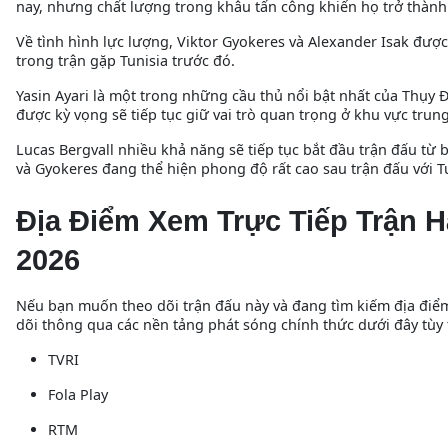
nay, nhưng chất lượng trong khâu tấn công khiến họ trở thàn
Về tình hình lực lượng, Viktor Gyokeres và Alexander Isak được
trong trận gặp Tunisia trước đó.
Yasin Ayari là một trong những cầu thủ nổi bật nhất của Thụy Đ
được kỳ vọng sẽ tiếp tục giữ vai trò quan trọng ở khu vực trung
Lucas Bergvall nhiều khả năng sẽ tiếp tục bắt đầu trận đấu từ 
và Gyokeres đang thể hiện phong độ rất cao sau trận đấu với Tu
Địa Điểm Xem Trực Tiếp Trận H
2026
Nếu bạn muốn theo dõi trận đấu này và đang tìm kiếm địa điểm 
dõi thông qua các nền tảng phát sóng chính thức dưới đây tùy 
TVRI
Fola Play
RTM