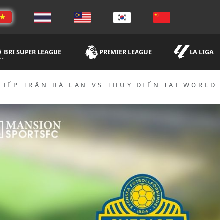
BRI SUPER LEAGUE
PREMIER LEAGUE
LA LIGA
TIẾP TRẬN HÀ LAN VS THỤY ĐIỂN TẠI WORLD