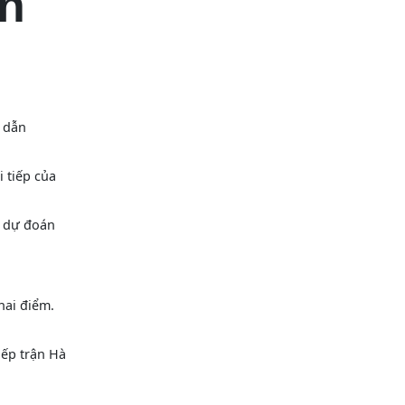
an
 dẫn
 tiếp của
c dự đoán
hai điểm.
iếp trận Hà