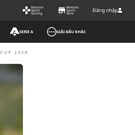
Mansion
Mansion
Đăng nhập
Sports
Sports
Gaming
Store
SERIE A
GIẢI ĐẤU KHÁC
 CUP 2026