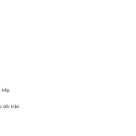
 tiếp.
 dõi trận