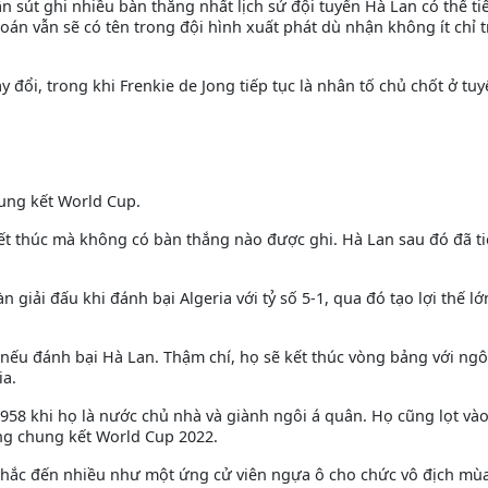
sút ghi nhiều bàn thắng nhất lịch sử đội tuyển Hà Lan có thể tiế
án vẫn sẽ có tên trong đội hình xuất phát dù nhận không ít chỉ t
đổi, trong khi Frenkie de Jong tiếp tục là nhân tố chủ chốt ở tu
hung kết World Cup.
ết thúc mà không có bàn thắng nào được ghi. Hà Lan sau đó đã ti
giải đấu khi đánh bại Algeria với tỷ số 5-1, qua đó tạo lợi thế lớ
 nếu đánh bại Hà Lan. Thậm chí, họ sẽ kết thúc vòng bảng với ng
ia.
958 khi họ là nước chủ nhà và giành ngôi á quân. Họ cũng lọt và
ng chung kết World Cup 2022.
 nhắc đến nhiều như một ứng cử viên ngựa ô cho chức vô địch mù