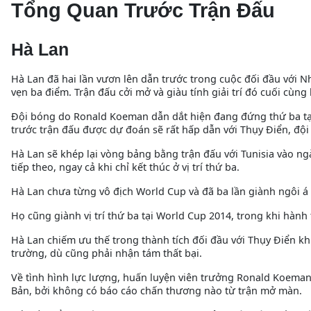
Tổng Quan Trước Trận Đấu
Hà Lan
Hà Lan đã hai lần vươn lên dẫn trước trong cuộc đối đầu với N
vẹn ba điểm. Trận đấu cởi mở và giàu tính giải trí đó cuối cùng k
Đội bóng do Ronald Koeman dẫn dắt hiện đang đứng thứ ba tại 
trước trận đấu được dự đoán sẽ rất hấp dẫn với Thụy Điển, đội
Hà Lan sẽ khép lại vòng bảng bằng trận đấu với Tunisia vào ng
tiếp theo, ngay cả khi chỉ kết thúc ở vị trí thứ ba.
Hà Lan chưa từng vô địch World Cup và đã ba lần giành ngôi á
Họ cũng giành vị trí thứ ba tại World Cup 2014, trong khi hành 
Hà Lan chiếm ưu thế trong thành tích đối đầu với Thụy Điển kh
trường, dù cũng phải nhận tám thất bại.
Về tình hình lực lượng, huấn luyện viên trưởng Ronald Koeman
Bản, bởi không có báo cáo chấn thương nào từ trận mở màn.