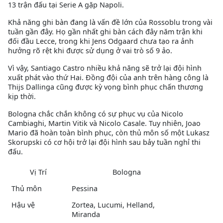
13 trận đấu tại Serie A gặp Napoli.
Khả năng ghi bàn đang là vấn đề lớn của Rossoblu trong vài
tuần gần đây. Họ gần nhất ghi bàn cách đây năm trận khi
đối đầu Lecce, trong khi Jens Odgaard chưa tạo ra ảnh
hưởng rõ rệt khi được sử dụng ở vai trò số 9 ảo.
Vì vậy, Santiago Castro nhiều khả năng sẽ trở lại đội hình
xuất phát vào thứ Hai. Đồng đội của anh trên hàng công là
Thijs Dallinga cũng được kỳ vọng bình phục chấn thương
kịp thời.
Bologna chắc chắn không có sự phục vụ của Nicolo
Cambiaghi, Martin Vitik và Nicolo Casale. Tuy nhiên, Joao
Mario đã hoàn toàn bình phục, còn thủ môn số một Lukasz
Skorupski có cơ hội trở lại đội hình sau bảy tuần nghỉ thi
đấu.
Vị Trí
Bologna
Thủ môn
Pessina
Hậu vệ
Zortea, Lucumi, Helland,
Miranda