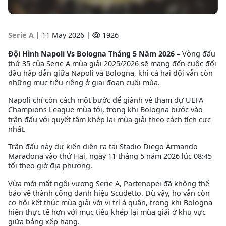
Serie A
|
11 May 2026 |
1926
Đội Hình Napoli Vs Bologna Tháng 5 Năm 2026 –
Vòng đấu
thứ 35 của Serie A mùa giải 2025/2026 sẽ mang đến cuộc đối
đầu hấp dẫn giữa Napoli và Bologna, khi cả hai đội vẫn còn
những mục tiêu riêng ở giai đoạn cuối mùa.
Napoli chỉ còn cách một bước để giành vé tham dự UEFA
Champions League mùa tới, trong khi Bologna bước vào
trận đấu với quyết tâm khép lại mùa giải theo cách tích cực
nhất.
Trận đấu này dự kiến diễn ra tại Stadio Diego Armando
Maradona vào thứ Hai, ngày 11 tháng 5 năm 2026 lúc 08:45
tối theo giờ địa phương.
Vừa mới mất ngôi vương Serie A, Partenopei đã không thể
bảo vệ thành công danh hiệu Scudetto. Dù vậy, họ vẫn còn
cơ hội kết thúc mùa giải với vị trí á quân, trong khi Bologna
hiện thực tế hơn với mục tiêu khép lại mùa giải ở khu vực
giữa bảng xếp hạng.