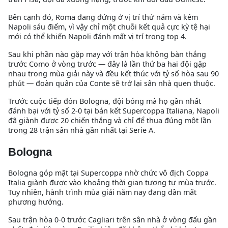
Bên cạnh đó, Roma đang đứng ở vị trí thứ năm và kém
Napoli sáu điểm, vì vậy chỉ một chuỗi kết quả cực kỳ tệ hại
mới có thể khiến Napoli đánh mất vị trí trong top 4.
Sau khi phần nào gặp may với trận hòa không bàn thắng
trước Como ở vòng trước — đây là lần thứ ba hai đội gặp
nhau trong mùa giải này và đều kết thúc với tỷ số hòa sau 90
phút — đoàn quân của Conte sẽ trở lại sân nhà quen thuộc.
Trước cuộc tiếp đón Bologna, đội bóng mà họ gần nhất
đánh bại với tỷ số 2-0 tại bán kết Supercoppa Italiana, Napoli
đã giành được 20 chiến thắng và chỉ để thua đúng một lần
trong 28 trận sân nhà gần nhất tại Serie A.
Bologna
Bologna góp mặt tại Supercoppa nhờ chức vô địch Coppa
Italia giành được vào khoảng thời gian tương tự mùa trước.
Tuy nhiên, hành trình mùa giải năm nay đang dần mất
phương hướng.
Sau trận hòa 0-0 trước Cagliari trên sân nhà ở vòng đấu gần