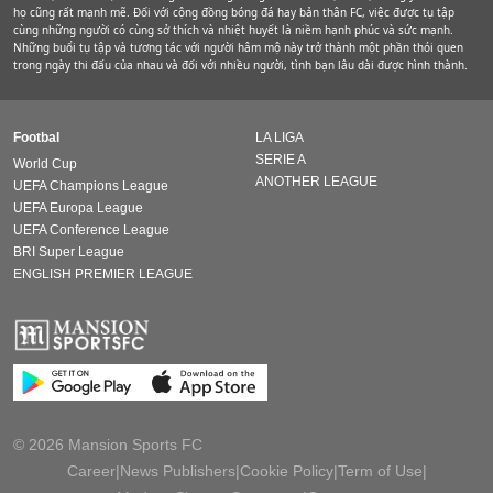
họ cũng rất mạnh mẽ. Đối với cộng đồng bóng đá hay bản thân FC, việc được tụ tập
cùng những người có cùng sở thích và nhiệt huyết là niềm hạnh phúc và sức mạnh.
Những buổi tụ tập và tương tác với người hâm mộ này trở thành một phần thói quen
trong ngày thi đấu của nhau và đối với nhiều người, tình bạn lâu dài được hình thành.
Footbal
LA LIGA
SERIE A
World Cup
ANOTHER LEAGUE
UEFA Champions League
UEFA Europa League
UEFA Conference League
BRI Super League
ENGLISH PREMIER LEAGUE
© 2026 Mansion Sports FC
Career
|
News Publishers
|
Cookie Policy
|
Term of Use
|