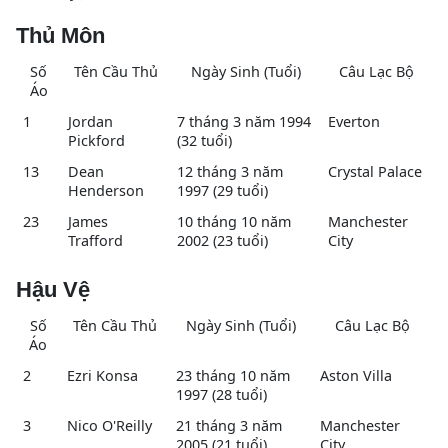
Thủ Môn
Số
Tên Cầu Thủ
Ngày Sinh (Tuổi)
Câu Lạc Bộ
Áo
1
Jordan
7 tháng 3 năm 1994
Everton
Pickford
(32 tuổi)
13
Dean
12 tháng 3 năm
Crystal Palace
Henderson
1997 (29 tuổi)
23
James
10 tháng 10 năm
Manchester
Trafford
2002 (23 tuổi)
City
Hậu Vệ
Số
Tên Cầu Thủ
Ngày Sinh (Tuổi)
Câu Lạc Bộ
Áo
2
Ezri Konsa
23 tháng 10 năm
Aston Villa
1997 (28 tuổi)
3
Nico O'Reilly
21 tháng 3 năm
Manchester
2005 (21 tuổi)
City