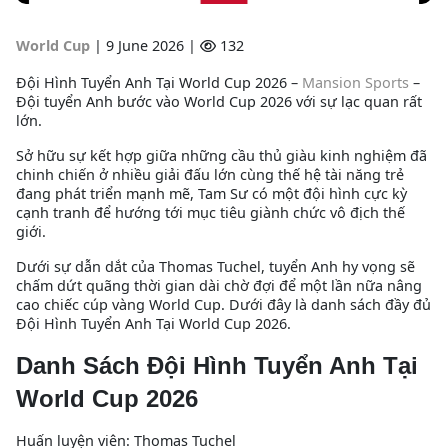
World Cup
|
9 June 2026 |
132
Đội Hình Tuyển Anh Tại World Cup 2026 –
Mansion Sports
–
Đội tuyển Anh bước vào World Cup 2026 với sự lạc quan rất
lớn.
Sở hữu sự kết hợp giữa những cầu thủ giàu kinh nghiệm đã
chinh chiến ở nhiều giải đấu lớn cùng thế hệ tài năng trẻ
đang phát triển mạnh mẽ, Tam Sư có một đội hình cực kỳ
cạnh tranh để hướng tới mục tiêu giành chức vô địch thế
giới.
Dưới sự dẫn dắt của Thomas Tuchel, tuyển Anh hy vọng sẽ
chấm dứt quãng thời gian dài chờ đợi để một lần nữa nâng
cao chiếc cúp vàng World Cup. Dưới đây là danh sách đầy đủ
Đội Hình Tuyển Anh Tại World Cup 2026.
Danh Sách Đội Hình Tuyển Anh Tại
World Cup 2026
Huấn luyện viên: Thomas Tuchel