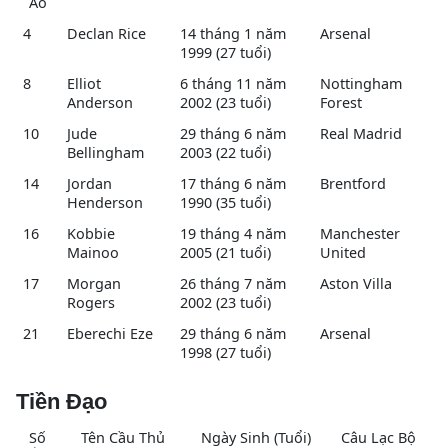
Áo
4
Declan Rice
14 tháng 1 năm
Arsenal
1999 (27 tuổi)
8
Elliot
6 tháng 11 năm
Nottingham
Anderson
2002 (23 tuổi)
Forest
10
Jude
29 tháng 6 năm
Real Madrid
Bellingham
2003 (22 tuổi)
14
Jordan
17 tháng 6 năm
Brentford
Henderson
1990 (35 tuổi)
16
Kobbie
19 tháng 4 năm
Manchester
Mainoo
2005 (21 tuổi)
United
17
Morgan
26 tháng 7 năm
Aston Villa
Rogers
2002 (23 tuổi)
21
Eberechi Eze
29 tháng 6 năm
Arsenal
1998 (27 tuổi)
Tiền Đạo
Số
Tên Cầu Thủ
Ngày Sinh (Tuổi)
Câu Lạc Bộ