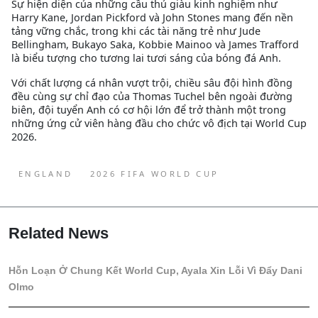
Sự hiện diện của những cầu thủ giàu kinh nghiệm như
Harry Kane, Jordan Pickford và John Stones mang đến nền
tảng vững chắc, trong khi các tài năng trẻ như Jude
Bellingham, Bukayo Saka, Kobbie Mainoo và James Trafford
là biểu tượng cho tương lai tươi sáng của bóng đá Anh.
Với chất lượng cá nhân vượt trội, chiều sâu đội hình đồng
đều cùng sự chỉ đạo của Thomas Tuchel bên ngoài đường
biên, đội tuyển Anh có cơ hội lớn để trở thành một trong
những ứng cử viên hàng đầu cho chức vô địch tại World Cup
2026.
ENGLAND
2026 FIFA WORLD CUP
Related News
Hỗn Loạn Ở Chung Kết World Cup, Ayala Xin Lỗi Vì Đẩy Dani
Olmo