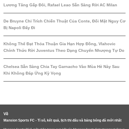
Lương Tăng Gấp Đôi, Rafael Leao Sẵn Sàng Rời AC Milan
De Bruyne Chỉ Trích Chiến Thuật Của Conte, Đối Mặt Nguy Cơ
Bị Napoli Đẩy Đi
Không Thể Đạt Thỏa Thuận Gia Hạn Hợp Đồng, Vlahovic
Chính Thức Rời Juventus Theo Dạng Chuyển Nhượng Tự Do
Chelsea Sẵn Sàng Chia Tay Garnacho Vào Mùa Hè Này Sau
Khi Không Đáp Ứng Kỳ Vọng
Về
Mansion Sports FC - Tỉ số, kết quả, lịch thi đấu và bảng bóng đá mới nhất