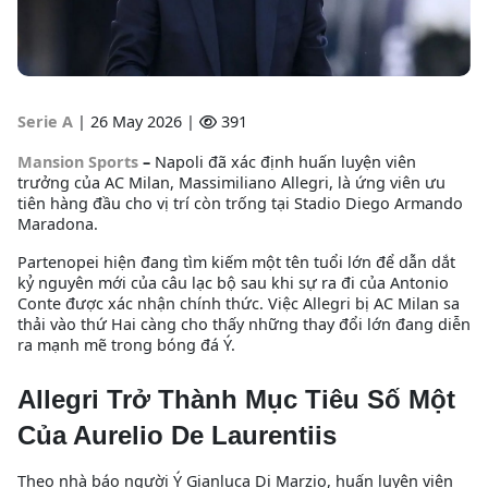
Serie A
|
26 May 2026 |
391
Mansion Sports
–
Napoli đã xác định huấn luyện viên
trưởng của AC Milan, Massimiliano Allegri, là ứng viên ưu
tiên hàng đầu cho vị trí còn trống tại Stadio Diego Armando
Maradona.
Partenopei hiện đang tìm kiếm một tên tuổi lớn để dẫn dắt
kỷ nguyên mới của câu lạc bộ sau khi sự ra đi của Antonio
Conte được xác nhận chính thức. Việc Allegri bị AC Milan sa
thải vào thứ Hai càng cho thấy những thay đổi lớn đang diễn
ra mạnh mẽ trong bóng đá Ý.
Allegri Trở Thành Mục Tiêu Số Một
Của Aurelio De Laurentiis
Theo nhà báo người Ý Gianluca Di Marzio, huấn luyện viên