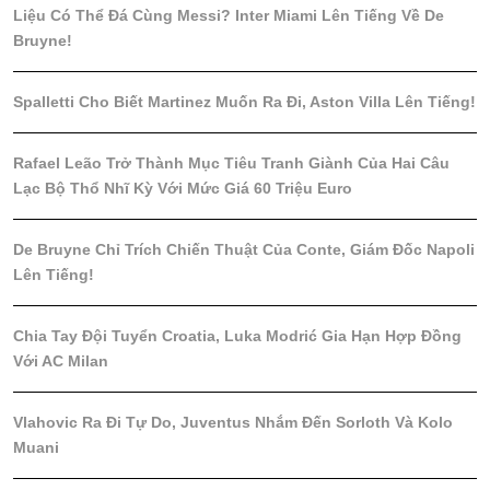
Liệu Có Thể Đá Cùng Messi? Inter Miami Lên Tiếng Về De
Bruyne!
Spalletti Cho Biết Martinez Muốn Ra Đi, Aston Villa Lên Tiếng!
Rafael Leão Trở Thành Mục Tiêu Tranh Giành Của Hai Câu
Lạc Bộ Thổ Nhĩ Kỳ Với Mức Giá 60 Triệu Euro
De Bruyne Chỉ Trích Chiến Thuật Của Conte, Giám Đốc Napoli
Lên Tiếng!
Chia Tay Đội Tuyển Croatia, Luka Modrić Gia Hạn Hợp Đồng
Với AC Milan
Vlahovic Ra Đi Tự Do, Juventus Nhắm Đến Sorloth Và Kolo
Muani