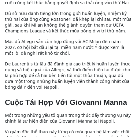
cuối cùng kết thúc bằng quyết định sa thải ông vào thứ Hai.
Dù sở hữu danh tiếng lớn trong giới huấn luyện, nhiệm kỳ
thứ hai của ông cùng Rossoneri đã khép lại chỉ sau một mùa
giải, sau khi Milan không thể giành quyền tham dự UEFA
Champions League và kết thúc mùa bóng ở vị trí thứ năm.
Mặc dù Allegri vẫn còn hợp đồng với AC Milan đến năm
2027, cơ hội bắt đầu lại tại miền nam nước Ý được xem là
một lời đề nghị rất khó từ chối.
De Laurentiis từ lâu đã đánh giá cao triết lý huấn luyện thực
dụng và hiệu quả của Allegri, và thời điểm hiện tại được cho
là phù hợp để cả hai bên tiến tới một thỏa thuận, qua đó
đưa một trong những huấn luyện viên thành công nhất của
bóng đá Ý đến với Napoli.
Cuộc Tái Hợp Với Giovanni Manna
Một trong những yếu tố quan trọng thúc đẩy thương vụ này
chính là sự hiện diện của Giovanni Manna tại Napoli.
Vị giám đốc thể thao này từng có mối quan hệ làm việc chặt