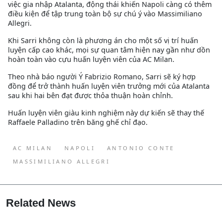
việc gia nhập Atalanta, động thái khiến Napoli càng có thêm
điều kiện để tập trung toàn bộ sự chú ý vào Massimiliano
Allegri.
Khi Sarri không còn là phương án cho một số vị trí huấn
luyện cấp cao khác, mọi sự quan tâm hiện nay gần như dồn
hoàn toàn vào cựu huấn luyện viên của AC Milan.
Theo nhà báo người Ý Fabrizio Romano, Sarri sẽ ký hợp
đồng để trở thành huấn luyện viên trưởng mới của Atalanta
sau khi hai bên đạt được thỏa thuận hoàn chỉnh.
Huấn luyện viên giàu kinh nghiệm này dự kiến sẽ thay thế
Raffaele Palladino trên băng ghế chỉ đạo.
AC MILAN
NAPOLI
ANTONIO CONTE
MASSIMILIANO ALLEGRI
Related News