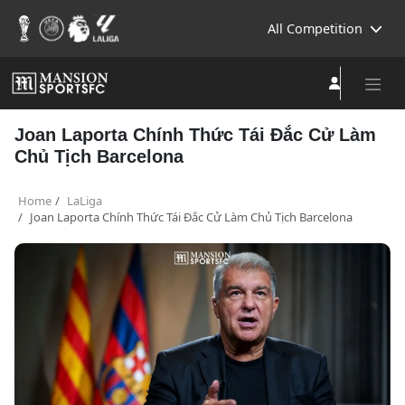
All Competition
Joan Laporta Chính Thức Tái Đắc Cử Làm
Chủ Tịch Barcelona
Home
LaLiga
Joan Laporta Chính Thức Tái Đắc Cử Làm Chủ Tịch Barcelona