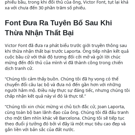
phiếu bầu, trong khi đối thủ của ông, Victor Font, tụt lại khá
xa với chưa đến 30 phần trăm số phiếu.
Font Đưa Ra Tuyên Bố Sau Khi
Thừa Nhận Thất Bại
Victor Font đã đưa ra phát biểu trước giới truyền thông sau
khi thừa nhận thất bại trước Laporta. Ông tiếp nhận kết quả
cuộc bầu cử với thái độ tương đối cởi mở và gửi lời chúc
mừng đến đối thủ của mình vì đã thành công trong chiến
dịch tranh cử.
“Chúng tôi cảm thấy buồn. Chúng tôi đã hy vọng có thể
chuyển đổi câu lạc bộ và đưa nó đến gần hơn với những
người hâm mộ. Điều này thực sự đáng tiếc, nhưng chúng tôi
chấp nhận kết quả này vì đó là thực tế.”
“Chúng tôi xin chúc mừng vị chủ tịch đắc cử, Joan Laporta,
cùng toàn bộ ban lãnh đạo của ông. Chúng tôi đã đấu tranh
cho một tầm nhìn khác về Barcelona. Chúng tôi sẽ tiếp tục
theo đuổi ý tưởng đó bởi vì đây là một mục tiêu cao đẹp và
gắn liền với bản sắc của đất nước.