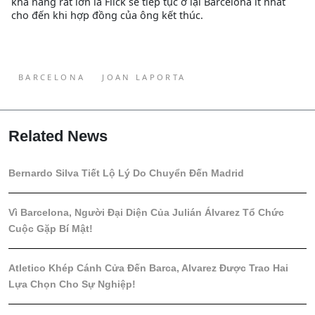
khả năng rất lớn là Flick sẽ tiếp tục ở lại Barcelona ít nhất
cho đến khi hợp đồng của ông kết thúc.
BARCELONA
JOAN LAPORTA
Related News
Bernardo Silva Tiết Lộ Lý Do Chuyển Đến Madrid
Vì Barcelona, Người Đại Diện Của Julián Álvarez Tổ Chức
Cuộc Gặp Bí Mật!
Atletico Khép Cánh Cửa Đến Barca, Alvarez Được Trao Hai
Lựa Chọn Cho Sự Nghiệp!