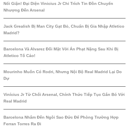
Nổi Giận! Đại Diện Vinicius Jr Chỉ Trích Tin Đồn Chuyển
Nhượng Đến Arsenal
Jack Grealish Bị Man City Gạt Bỏ, Chuẩn Bị Gia Nhập Atletico
Madrid?
Barcelona Và Alvarez Đối Mặt Với Án Phạt Nặng Sau Khi Bị
Atletico Tố Cáo!
Mourinho Muốn Có Rodri, Nhưng Nội Bộ Real Madrid Lại Do
Dự
Vinícius Jr Từ Chối Arsenal, Chính Thức Tiếp Tục Gắn Bó Với
Real Madrid
Barcelona Nhắm Đến Ngôi Sao Đức Để Phòng Trường Hợp
Ferran Torres Ra Đi