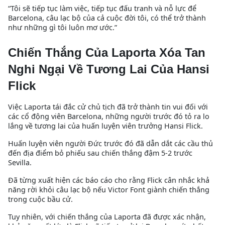
“Tôi sẽ tiếp tục làm việc, tiếp tục đấu tranh và nỗ lực để
Barcelona, câu lạc bộ của cả cuộc đời tôi, có thể trở thành
như những gì tôi luôn mơ ước.”
Chiến Thắng Của Laporta Xóa Tan
Nghi Ngại Về Tương Lai Của Hansi
Flick
Việc Laporta tái đắc cử chủ tịch đã trở thành tin vui đối với
các cổ động viên Barcelona, những người trước đó tỏ ra lo
lắng về tương lai của huấn luyện viên trưởng Hansi Flick.
Huấn luyện viên người Đức trước đó đã dẫn dắt các cầu thủ
đến địa điểm bỏ phiếu sau chiến thắng đậm 5-2 trước
Sevilla.
Đã từng xuất hiện các báo cáo cho rằng Flick cân nhắc khả
năng rời khỏi câu lạc bộ nếu Victor Font giành chiến thắng
trong cuộc bầu cử.
Tuy nhiên, với chiến thắng của Laporta đã được xác nhận,