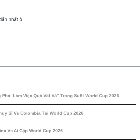
dẫn nhất ở
Phải Làm Việc Quá Vất Vả" Trong Suốt World Cup 2026
hụy Sĩ Vs Colombia Tại World Cup 2026
ina Vs Ai Cập World Cup 2026