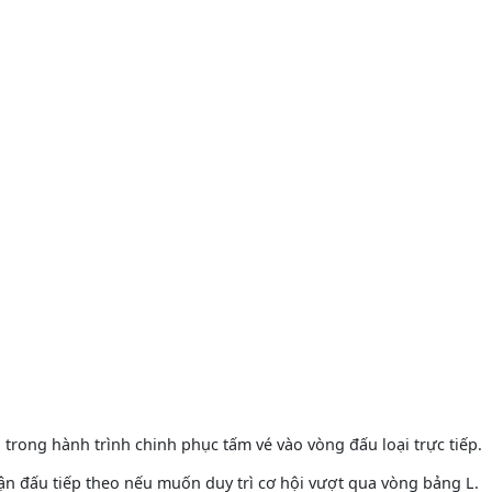
 trong hành trình chinh phục tấm vé vào vòng đấu loại trực tiếp.
trận đấu tiếp theo nếu muốn duy trì cơ hội vượt qua vòng bảng L.