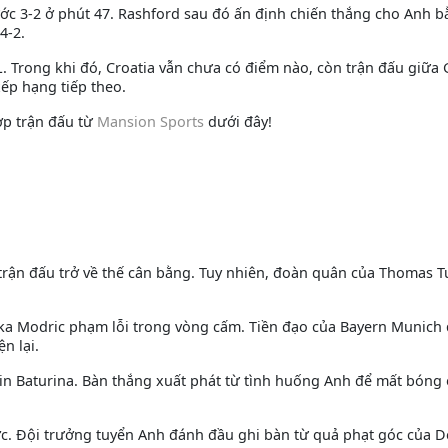
ớc 3-2 ở phút 47. Rashford sau đó ấn định chiến thắng cho Anh 
4-2.
 Trong khi đó, Croatia vẫn chưa có điểm nào, còn trận đấu giữa
ếp hạng tiếp theo.
ợp trận đấu từ
Mansion Sports
dưới đây!
 trận đấu trở về thế cân bằng. Tuy nhiên, đoàn quân của Thomas T
ka Modric phạm lỗi trong vòng cấm. Tiền đạo của Bayern Munich 
n lại.
in Baturina. Bàn thắng xuất phát từ tình huống Anh để mất bóng
c. Đội trưởng tuyển Anh đánh đầu ghi bàn từ quả phạt góc của D