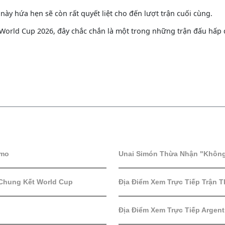
này hứa hẹn sẽ còn rất quyết liệt cho đến lượt trận cuối cùng.
World Cup 2026, đây chắc chắn là một trong những trận đấu hấp 
lmo
Unai Simón Thừa Nhận "Không 
 Chung Kết World Cup
Địa Điểm Xem Trực Tiếp Trận T
Địa Điểm Xem Trực Tiếp Argent