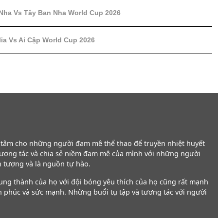
 Nha Vs Tây Ban Nha World Cup 2026
lia Vs Ai Cập World Cup 2026
g tâm cho những người đam mê thể thao để truyền nhiệt huyết
tương tác và chia sẻ niềm đam mê của mình với những người
n tượng và là nguồn tự hào.
rung thành của họ với đội bóng yêu thích của họ cũng rất mạnh
h phúc và sức mạnh. Những buổi tụ tập và tương tác với người