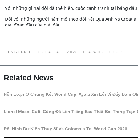
Với những gì hai đội đã thể hiện, cuộc cạnh tranh tại bảng đấu 
Đối với những người hâm mộ theo dõi Kết Quả Anh Vs Croatia 
giai đoạn đầu của giải đấu.
ENGLAND
CROATIA
2026 FIFA WORLD CUP
Related News
Hỗn Loạn Ở Chung Kết World Cup, Ayala Xin Lỗi Vì Đẩy Dani O
Lionel Messi Cuối Cùng Đã Lên Tiếng Sau Thất Bại Trong Trận
Đội Hình Dự Kiến Thụy Sĩ Vs Colombia Tại World Cup 2026