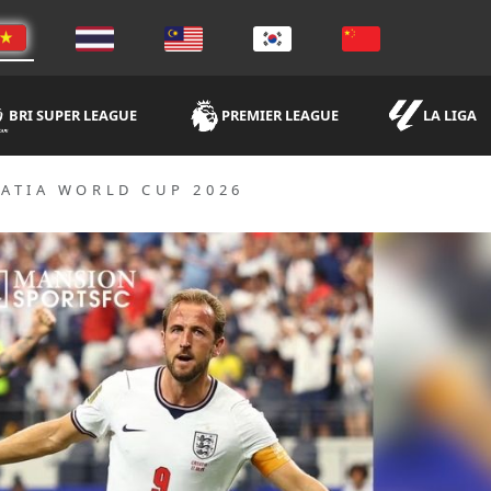
BRI SUPER LEAGUE
PREMIER LEAGUE
LA LIGA
ATIA WORLD CUP 2026