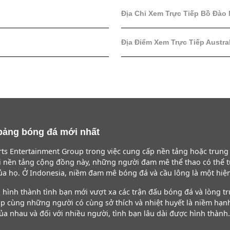
Địa Chỉ Xem Trực Tiếp Bồ Đào
Địa Điểm Xem Trực Tiếp Austra
à bảng bóng đá mới nhất
ts Entertainment Group trong việc cung cấp nền tảng hoặc trun
ới nền tảng cộng đồng này, những người đam mê thể thao có thể 
ủa họ. Ở Indonesia, niềm đam mê bóng đá và cầu lông là một hiệ
hình thành tình bạn mới vượt xa các trận đấu bóng đá và lòng t
ập cùng những người có cùng sở thích và nhiệt huyết là niềm hạn
a nhau và đối với nhiều người, tình bạn lâu dài được hình thành.