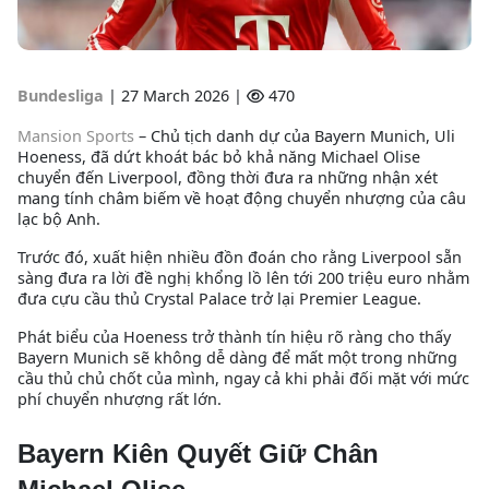
Bundesliga
|
27 March 2026 |
470
Mansion Sports
–
Chủ tịch danh dự của Bayern Munich, Uli
Hoeness, đã dứt khoát bác bỏ khả năng Michael Olise
chuyển đến Liverpool, đồng thời đưa ra những nhận xét
mang tính châm biếm về hoạt động chuyển nhượng của câu
lạc bộ Anh.
Trước đó, xuất hiện nhiều đồn đoán cho rằng Liverpool sẵn
sàng đưa ra lời đề nghị khổng lồ lên tới 200 triệu euro nhằm
đưa cựu cầu thủ Crystal Palace trở lại Premier League.
Phát biểu của Hoeness trở thành tín hiệu rõ ràng cho thấy
Bayern Munich sẽ không dễ dàng để mất một trong những
cầu thủ chủ chốt của mình, ngay cả khi phải đối mặt với mức
phí chuyển nhượng rất lớn.
Bayern Kiên Quyết Giữ Chân