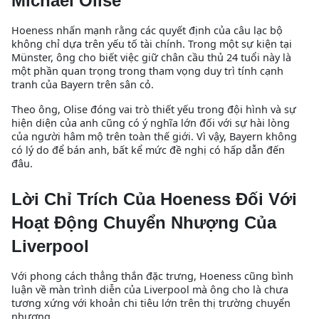
Michael Olise
Hoeness nhấn mạnh rằng các quyết định của câu lạc bộ
không chỉ dựa trên yếu tố tài chính. Trong một sự kiện tại
Münster, ông cho biết việc giữ chân cầu thủ 24 tuổi này là
một phần quan trọng trong tham vọng duy trì tính cạnh
tranh của Bayern trên sân cỏ.
Theo ông, Olise đóng vai trò thiết yếu trong đội hình và sự
hiện diện của anh cũng có ý nghĩa lớn đối với sự hài lòng
của người hâm mộ trên toàn thế giới. Vì vậy, Bayern không
có lý do để bán anh, bất kể mức đề nghị có hấp dẫn đến
đâu.
Lời Chỉ Trích Của Hoeness Đối Với
Hoạt Động Chuyển Nhượng Của
Liverpool
Với phong cách thẳng thắn đặc trưng, Hoeness cũng bình
luận về màn trình diễn của Liverpool mà ông cho là chưa
tương xứng với khoản chi tiêu lớn trên thị trường chuyển
nhượng.