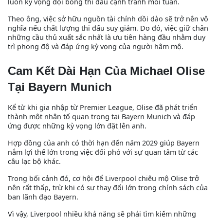
luôn kỳ vọng đội bóng thi đấu cạnh tranh mỗi tuần.
Theo ông, việc sở hữu nguồn tài chính dồi dào sẽ trở nên vô
nghĩa nếu chất lượng thi đấu suy giảm. Do đó, việc giữ chân
những cầu thủ xuất sắc nhất là ưu tiên hàng đầu nhằm duy
trì phong độ và đáp ứng kỳ vọng của người hâm mộ.
Cam Kết Dài Hạn Của Michael Olise
Tại Bayern Munich
Kể từ khi gia nhập từ Premier League, Olise đã phát triển
thành một nhân tố quan trọng tại Bayern Munich và đáp
ứng được những kỳ vọng lớn đặt lên anh.
Hợp đồng của anh có thời hạn đến năm 2029 giúp Bayern
nắm lợi thế lớn trong việc đối phó với sự quan tâm từ các
câu lạc bộ khác.
Trong bối cảnh đó, cơ hội để Liverpool chiêu mộ Olise trở
nên rất thấp, trừ khi có sự thay đổi lớn trong chính sách của
ban lãnh đạo Bayern.
Vì vậy, Liverpool nhiều khả năng sẽ phải tìm kiếm những