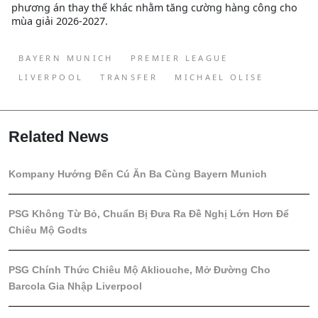
phương án thay thế khác nhằm tăng cường hàng công cho
mùa giải 2026-2027.
BAYERN MUNICH
PREMIER LEAGUE
LIVERPOOL
TRANSFER
MICHAEL OLISE
Related News
Kompany Hướng Đến Cú Ăn Ba Cùng Bayern Munich
PSG Không Từ Bỏ, Chuẩn Bị Đưa Ra Đề Nghị Lớn Hơn Để
Chiêu Mộ Godts
PSG Chính Thức Chiêu Mộ Akliouche, Mở Đường Cho
Barcola Gia Nhập Liverpool