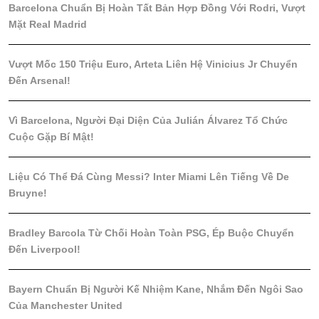
Barcelona Chuẩn Bị Hoàn Tất Bản Hợp Đồng Với Rodri, Vượt
Mặt Real Madrid
Vượt Mốc 150 Triệu Euro, Arteta Liên Hệ Vinicius Jr Chuyển
Đến Arsenal!
Vì Barcelona, Người Đại Diện Của Julián Álvarez Tổ Chức
Cuộc Gặp Bí Mật!
Liệu Có Thể Đá Cùng Messi? Inter Miami Lên Tiếng Về De
Bruyne!
Bradley Barcola Từ Chối Hoàn Toàn PSG, Ép Buộc Chuyển
Đến Liverpool!
Bayern Chuẩn Bị Người Kế Nhiệm Kane, Nhắm Đến Ngôi Sao
Của Manchester United