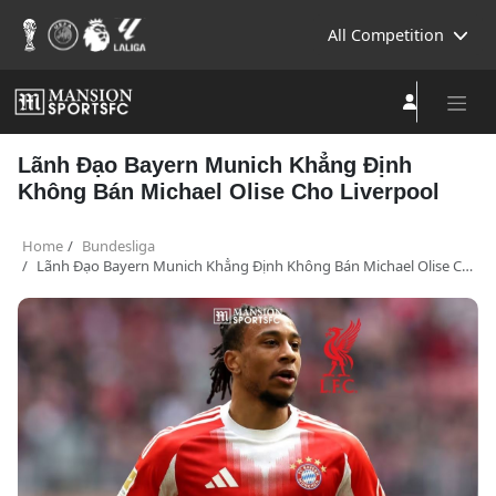
All Competition
Lãnh Đạo Bayern Munich Khẳng Định
Không Bán Michael Olise Cho Liverpool
Home
Bundesliga
Lãnh Đạo Bayern Munich Khẳng Định Không Bán Michael Olise Cho Liverpool