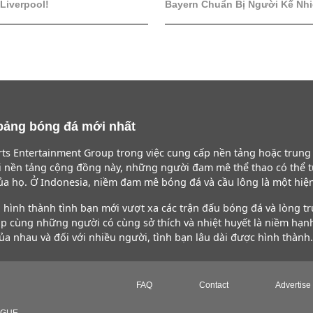
Liverpool!
Bayern Chuẩn Bị Người Kế Nh
à bảng bóng đá mới nhất
ts Entertainment Group trong việc cung cấp nền tảng hoặc trun
ới nền tảng cộng đồng này, những người đam mê thể thao có thể 
ủa họ. Ở Indonesia, niềm đam mê bóng đá và cầu lông là một hiệ
hình thành tình bạn mới vượt xa các trận đấu bóng đá và lòng t
ập cùng những người có cùng sở thích và nhiệt huyết là niềm hạn
a nhau và đối với nhiều người, tình bạn lâu dài được hình thành.
FAQ
Contact
Advertise
AGUE