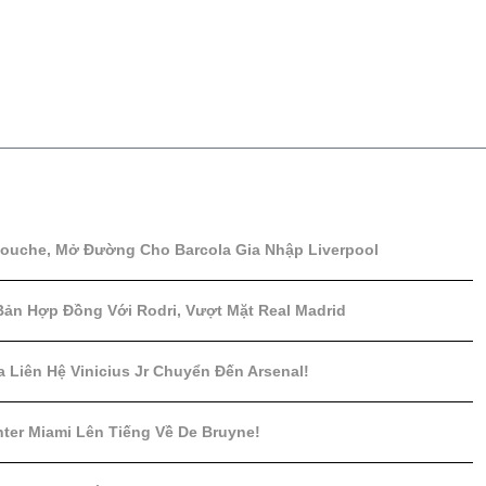
iouche, Mở Đường Cho Barcola Gia Nhập Liverpool
Bản Hợp Đồng Với Rodri, Vượt Mặt Real Madrid
a Liên Hệ Vinicius Jr Chuyển Đến Arsenal!
ter Miami Lên Tiếng Về De Bruyne!