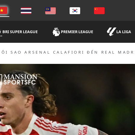
BRI SUPER LEAGUE
PREMIER LEAGUE
LA LIGA
I SAO ARSENAL CALAFIORI ĐẾN REAL MADR