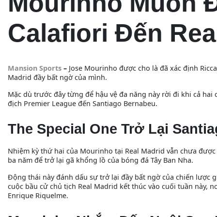
Mourinho Muốn Đ
Calafiori Đến Rea
Mansion Sports
–
Jose Mourinho được cho là đã xác định Riccar
Madrid đầy bất ngờ của mình.
Mặc dù trước đây từng để hậu vệ đa năng này rời đi khi cả ha
địch Premier League đến Santiago Bernabeu.
The Special One Trở Lại Santi
Nhiệm kỳ thứ hai của Mourinho tại Real Madrid vẫn chưa được
ba năm để trở lại gã khổng lồ của bóng đá Tây Ban Nha.
Động thái này đánh dấu sự trở lại đầy bất ngờ của chiến lược 
cuộc bầu cử chủ tịch Real Madrid kết thúc vào cuối tuần này, n
Enrique Riquelme.