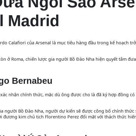
ưa Ngôi Sao Arse
l Madrid
do Calafiori của Arsenal là mục tiêu hàng đầu trong kế hoạch trở 
i còn ở Roma, chiến lược gia người Bồ Đào Nha hiện quyết tâm đư
ago Bernabeu
 xác nhận chính thức, mặc dù ông được cho là đã ký hợp đồng có 
gia người Bồ Đào Nha, người dự kiến sẽ được công bố chính thức 
ơi đương kim chủ tịch Florentino Perez đối mặt với thách thức hiế