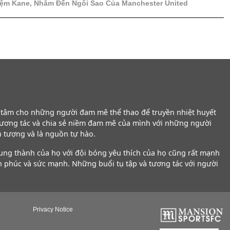
iệm Kane, Nhắm Đến Ngôi Sao Của Manchester United
g tâm cho những người đam mê thể thao để truyền nhiệt huyết
tương tác và chia sẻ niềm đam mê của mình với những người
n tượng và là nguồn tự hào.
rung thành của họ với đội bóng yêu thích của họ cũng rất mạnh
h phúc và sức mạnh. Những buổi tụ tập và tương tác với người
Privacy Notice