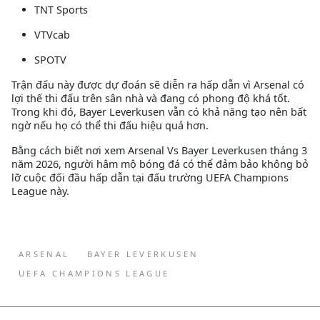
TNT Sports
VTVcab
SPOTV
Trận đấu này được dự đoán sẽ diễn ra hấp dẫn vì Arsenal có
lợi thế thi đấu trên sân nhà và đang có phong độ khá tốt.
Trong khi đó, Bayer Leverkusen vẫn có khả năng tạo nên bất
ngờ nếu họ có thể thi đấu hiệu quả hơn.
Bằng cách biết nơi xem Arsenal Vs Bayer Leverkusen tháng 3
năm 2026, người hâm mộ bóng đá có thể đảm bảo không bỏ
lỡ cuộc đối đầu hấp dẫn tại đấu trường UEFA Champions
League này.
ARSENAL
BAYER LEVERKUSEN
UEFA CHAMPIONS LEAGUE