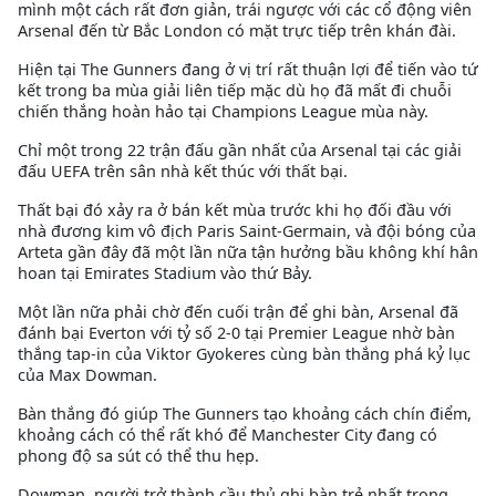
mình một cách rất đơn giản, trái ngược với các cổ động viên
Arsenal đến từ Bắc London có mặt trực tiếp trên khán đài.
Hiện tại The Gunners đang ở vị trí rất thuận lợi để tiến vào tứ
kết trong ba mùa giải liên tiếp mặc dù họ đã mất đi chuỗi
chiến thắng hoàn hảo tại Champions League mùa này.
Chỉ một trong 22 trận đấu gần nhất của Arsenal tại các giải
đấu UEFA trên sân nhà kết thúc với thất bại.
Thất bại đó xảy ra ở bán kết mùa trước khi họ đối đầu với
nhà đương kim vô địch Paris Saint-Germain, và đội bóng của
Arteta gần đây đã một lần nữa tận hưởng bầu không khí hân
hoan tại Emirates Stadium vào thứ Bảy.
Một lần nữa phải chờ đến cuối trận để ghi bàn, Arsenal đã
đánh bại Everton với tỷ số 2-0 tại Premier League nhờ bàn
thắng tap-in của Viktor Gyokeres cùng bàn thắng phá kỷ lục
của Max Dowman.
Bàn thắng đó giúp The Gunners tạo khoảng cách chín điểm,
khoảng cách có thể rất khó để Manchester City đang có
phong độ sa sút có thể thu hẹp.
Dowman, người trở thành cầu thủ ghi bàn trẻ nhất trong