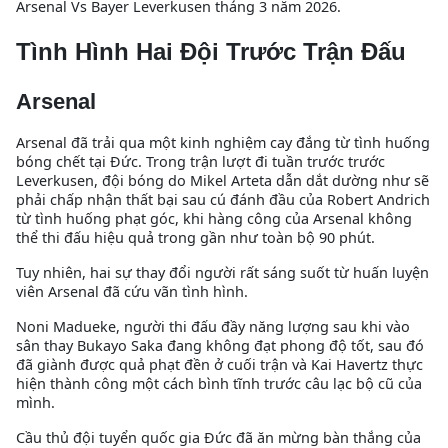
Arsenal Vs Bayer Leverkusen tháng 3 năm 2026.
Tình Hình Hai Đội Trước Trận Đấu
Arsenal
Arsenal đã trải qua một kinh nghiệm cay đắng từ tình huống
bóng chết tại Đức. Trong trận lượt đi tuần trước trước
Leverkusen, đội bóng do Mikel Arteta dẫn dắt dường như sẽ
phải chấp nhận thất bại sau cú đánh đầu của Robert Andrich
từ tình huống phạt góc, khi hàng công của Arsenal không
thể thi đấu hiệu quả trong gần như toàn bộ 90 phút.
Tuy nhiên, hai sự thay đổi người rất sáng suốt từ huấn luyện
viên Arsenal đã cứu vãn tình hình.
Noni Madueke, người thi đấu đầy năng lượng sau khi vào
sân thay Bukayo Saka đang không đạt phong độ tốt, sau đó
đã giành được quả phạt đền ở cuối trận và Kai Havertz thực
hiện thành công một cách bình tĩnh trước câu lạc bộ cũ của
mình.
Cầu thủ đội tuyển quốc gia Đức đã ăn mừng bàn thắng của