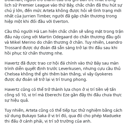
lịch sử Premier League vào thứ Bảy, chắc chắn đã thu hút sự
chú ý lớn, đến mức Arteta không được hỏi về tình trạng mới
nhất của Jurrien Timber, người đã gặp chấn thương trong
hiệp một khi đối đầu với Everton.
Cầu thủ người Hà Lan hiện chắc chắn sẽ vắng mặt trong trận
đấu này cùng với Martin Odegaard do chấn thương đầu gối
và Mikel Merino do chấn thương ở chân. Tuy nhiên, Leandro
Trossard được dự đoán đã sẵn sàng trở lại thi đấu sau khi
hồi phục từ chấn thương nhẹ.
Havertz đã được trao cơ hội đá chính vào thứ Bảy sau màn
trình diễn quyết định trước Leverkusen, nhưng cựu cầu thủ
Chelsea không thể ghi thêm bàn thắng, vì vậy Gyokeres
được dự đoán sẽ trở lại vị trí trung phong.
Havertz cũng có thể trở thành lựa chọn ở vị trí tiền vệ tấn
công số 10, vị trí mà Eberechi Eze gần đây thi đấu chưa thực
sự hiệu quả.
Tuy nhiên, Arteta cũng có thể tiếp tục thử nghiệm bằng cách
sử dụng Bukayo Saka ở vị trí đó, qua đó cho phép Madueke
thi đấu ở cánh phải, vị trí sở trường của anh.