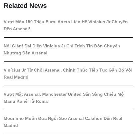
Related News
Vượt Mốc 150 Triệu Euro, Arteta Liên Hệ Vinicius Jr Chuyển
Đến Arsenal!
Nổi Giận! Đại Diện Vinicius Jr Chỉ Trích Tin Đồn Chuyển
Nhượng Đến Arsenal
Vinícius Jr Từ Chối Arsenal, Chính Thức Tiếp Tục Gắn Bó Với
Real Madrid
Vượt Mặt Arsenal, Manchester United Sẵn Sàng Chiêu Mộ
Manu Koné Từ Roma
Mourinho Muốn Đưa Ngôi Sao Arsenal Calafiori Đến Real
Madrid