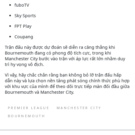
fuboTV
Sky Sports
FPT Play
Coupang
Trận đấu này được dự đoán sẽ diễn ra căng thẳng khi
Bournemouth đang có phong độ tích cực, trong khi
Manchester City bước vào trận với áp lực rất lớn nhằm duy
trì hy vọng vô địch.
Vì vậy, hãy chắc chắn rằng bạn không bỏ lỡ trận đấu hấp
dẫn này và lựa chọn nền tảng phát sóng chính thức phù hợp
với khu vực của mình để theo dõi trực tiếp màn đối đầu giữa
Bournemouth và Manchester City.
PREMIER LEAGUE
MANCHESTER CITY
BOURNEMOUTH