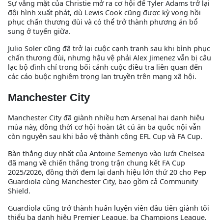
Sự vắng mặt của Christie mở ra cơ hội để Tyler Adams trở lại
đội hình xuất phát, dù Lewis Cook cũng được kỳ vọng hồi
phục chấn thương đùi và có thể trở thành phương án bổ
sung ở tuyến giữa.
Julio Soler cũng đã trở lại cuộc cạnh tranh sau khi bình phục
chấn thương đùi, nhưng hậu vệ phải Alex Jimenez vẫn bị câu
lạc bộ đình chỉ trong bối cảnh cuộc điều tra liên quan đến
các cáo buộc nghiêm trọng lan truyền trên mạng xã hội.
Manchester City
Manchester City đã giành nhiều hơn Arsenal hai danh hiệu
mùa này, đồng thời cơ hội hoàn tất cú ăn ba quốc nội vẫn
còn nguyên sau khi bảo vệ thành công EFL Cup và FA Cup.
Bàn thắng duy nhất của Antoine Semenyo vào lưới Chelsea
đã mang về chiến thắng trong trận chung kết FA Cup
2025/2026, đồng thời đem lại danh hiệu lớn thứ 20 cho Pep
Guardiola cùng Manchester City, bao gồm cả Community
Shield.
Guardiola cũng trở thành huấn luyện viên đầu tiên giành tối
thiểu ba danh hiệu Premier League, ba Champions League,