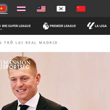
BRI SUPER LEAGUE
PREMIER LEAGUE
LA LIGA
G TRỞ LẠI REAL MADRID