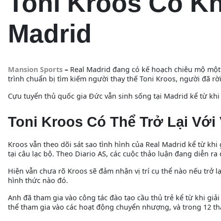
Toni Kroos Có Kh
Madrid
Mansion Sports
–
Real Madrid đang có kế hoạch chiêu mộ một
trình chuẩn bị tìm kiếm người thay thế Toni Kroos, người đã r
Cựu tuyển thủ quốc gia Đức vẫn sinh sống tại Madrid kể từ khi 
Toni Kroos Có Thể Trở Lại Với 
Kroos vẫn theo dõi sát sao tình hình của Real Madrid kể từ khi g
tại câu lạc bộ. Theo Diario AS, các cuộc thảo luận đang diễn ra
Hiện vẫn chưa rõ Kroos sẽ đảm nhận vị trí cụ thể nào nếu trở l
hình thức nào đó.
Anh đã tham gia vào công tác đào tạo cầu thủ trẻ kể từ khi giả
thể tham gia vào các hoạt động chuyển nhượng, và trong 12 thá