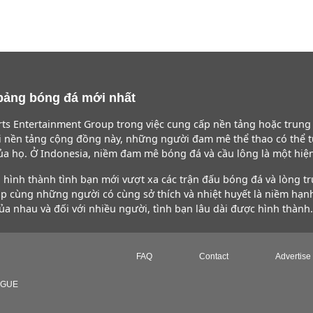
à bảng bóng đá mới nhất
ts Entertainment Group trong việc cung cấp nền tảng hoặc trun
ới nền tảng cộng đồng này, những người đam mê thể thao có thể 
ủa họ. Ở Indonesia, niềm đam mê bóng đá và cầu lông là một hiệ
hình thành tình bạn mới vượt xa các trận đấu bóng đá và lòng t
ập cùng những người có cùng sở thích và nhiệt huyết là niềm hạn
a nhau và đối với nhiều người, tình bạn lâu dài được hình thành.
FAQ
Contact
Advertise
AGUE