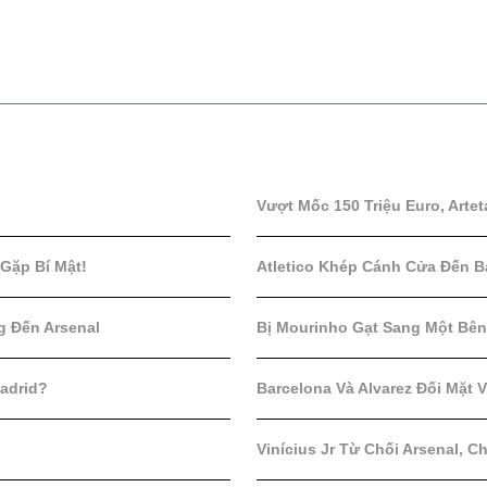
Vượt Mốc 150 Triệu Euro, Artet
 Gặp Bí Mật!
Atletico Khép Cánh Cửa Đến B
g Đến Arsenal
Bị Mourinho Gạt Sang Một Bên,
Madrid?
Barcelona Và Alvarez Đối Mặt V
Vinícius Jr Từ Chối Arsenal, 