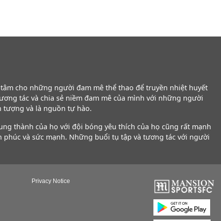
g tâm cho những người đam mê thể thao để truyền nhiệt huyết
tương tác và chia sẻ niềm đam mê của mình với những người
n tượng và là nguồn tự hào.
rung thành của họ với đội bóng yêu thích của họ cũng rất mạnh
h phúc và sức mạnh. Những buổi tụ tập và tương tác với người
Privacy Notice