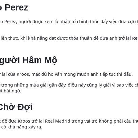
o Perez
ino Perez, người được xem là nhân tố chính thúc đẩy việc đưa cựu 
n thực, khi khả năng đạt được thỏa thuận để đưa anh trở lại Re
Người Hâm Mộ
 lại của Kroos, mặc dù họ vẫn mong muốn anh tiếp tục thi đấu.
trong những mùa giải gần đây, điều này cũng lý giải vì sao việc 
ít bất ngờ.
Chờ Đợi
 để đưa Kroos trở lại Real Madrid trong vai trò không phải cầu th
 có khả năng xảy ra.