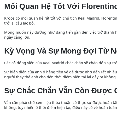
Mối Quan Hệ Tốt Với Florentin
Kroos có mối quan hệ rất tốt với chủ tịch Real Madrid, Florent
trở lại câu lạc bộ.
Mong muốn này dường như đang tiến gần đến việc trở thành hiệ
ngày càng lớn.
Kỳ Vọng Và Sự Mong Đợi Từ 
Các cổ động viên của Real Madrid chắc chắn sẽ chào đón sự trở
Sự hiện diện của anh ở hàng tiền vệ đã được nhớ đến rất nhiều 
người thay thế anh cho đến thời điểm hiện tại lại gây ra không 
Sự Chắc Chắn Vẫn Còn Được 
Vẫn cần phải chờ xem liệu thỏa thuận có thực sự được hoàn tất
không, tuy nhiên ở thời điểm hiện tại, điều này có vẻ hoàn toàn