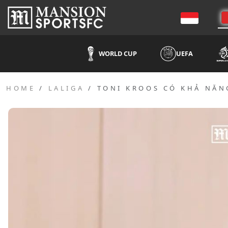
WORLD CUP
UEFA
HOME
LALIGA
TONI KROOS CÓ KHẢ NĂN