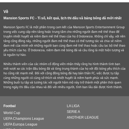
Về
Mansion Sports FC - Tỉ số, kết quả, lịch thi đấu và bảng bóng đá mới nhất
Mansion Sports FC là một phần trong cam kết của Mansion Sports Entertainment Group
trong việc cung cấp nền tảng hoặc trung tâm cho những người đam mê thể thao để
truyền nhiệt huyết và niềm đam mê thể thao của họ ở Indonesia. Không chỉ vậy, với nền
tảng cộng đồng này, những người đam mê thể thao có thể tương tác và chia sẻ niềm
đam mê của mình với những người bạn cùng đam mê thể thao hoặc câu lạc bộ thể thao
yêu thích của họ. Ở Indonesia, niềm đam mê bóng đá và cầu lông là một hiện tượng và
là nguồn tự hào.
Nhiều thành viên của các nhóm cổ động viên nhận thấy rằng họ hình thành tình bạn
mới vượt xa các trận đấu bóng đá và lòng trung thành của họ với đội bóng yêu thích của
họ cũng rất mạnh mẽ. Đối với cộng đồng bóng đá hay bản thân FC, việc được tụ tập
cùng những người có cùng sở thích và nhiệt huyết là niềm hạnh phúc và sức mạnh.
Những buổi tụ tập và tương tác với người hâm mộ này trở thành một phần thói quen
trong ngày thi đấu của nhau và đối với nhiều người, tình bạn lâu dài được hình thành.
Footbal
LA LIGA
SERIE A
World Cup
ANOTHER LEAGUE
UEFA Champions League
UEFA Europa League