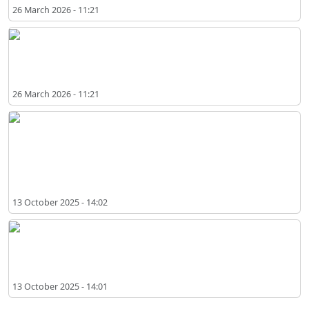
26 March 2026 - 11:21
Đội Hình Italia Vs Bắc Ireland Vòng Loại World Cup 2026
26 March 2026 - 11:21
Nơi Xem Trận Đấu Giữa Bắc Ireland và Đức Vòng Loại World Cup
2026
13 October 2025 - 14:02
Đội Hình Thi Đấu Bắc Ireland vs Đức Vòng Loại World Cup
13 October 2025 - 14:01