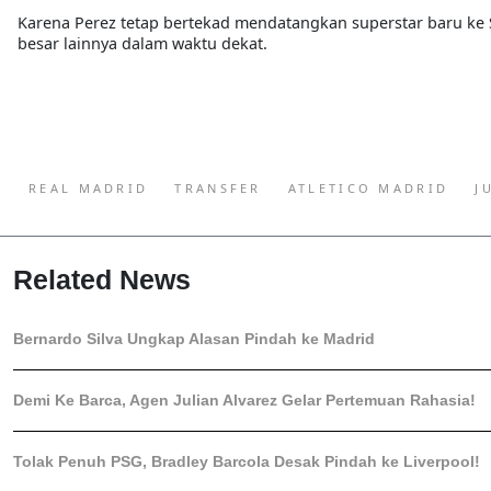
Karena Perez tetap bertekad mendatangkan superstar baru k
besar lainnya dalam waktu dekat.
REAL MADRID
TRANSFER
ATLETICO MADRID
J
Related News
Bernardo Silva Ungkap Alasan Pindah ke Madrid
Demi Ke Barca, Agen Julian Alvarez Gelar Pertemuan Rahasia!
Tolak Penuh PSG, Bradley Barcola Desak Pindah ke Liverpool!