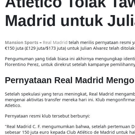
Atletico Tolak T
Madrid untuk Juli
Mansion Sports
–
Real Madrid
telah merilis pernyataan resmi 
€150 juta (£129 juta/$173 juta) untuk Julian Alvarez telah ditola
Pengumuman yang tidak biasa ini akhirnya mengungkap identita
Florentino Perez, untuk direkrut setelah kampanye pemilihan
Pernyataan Real Madrid Mengo
Setelah spekulasi yang terus meningkat, Real Madrid mengam
mengenai aktivitas transfer mereka hari ini. Klub mengonfirmas
Atletico.
Pernyataan resmi klub tersebut berbunyi:
"Real Madrid C. F. mengumumkan bahwa, setelah pertemuan Dew
sebesar 150 juta euro kepada Club Atlético de Madrid untuk hak