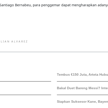
e Santiago Bernabeu, para penggemar dapat mengharapkan adany
ULIAN ALVAREZ
Tembus €150 Juta, Arteta Hubun
Bakal Duet Bareng Messi? Inte
Siapkan Suksesor Kane, Bayern