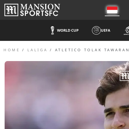
WORLD CUP
UEFA
HOME
LALIGA
ATLETICO TOLAK TAWARA