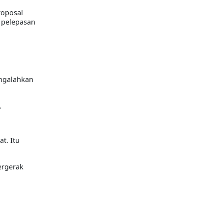
roposal
 pelepasan
engalahkan
.
t. Itu
ergerak