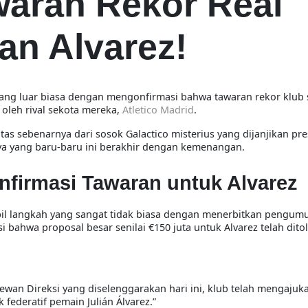
awaran Rekor Real
an Alvarez!
yang luar biasa dengan mengonfirmasi bahwa tawaran rekor klub s
k oleh rival sekota mereka,
Atletico Madrid
.
s sebenarnya dari sosok Galactico misterius yang dijanjikan pre
nya yang baru-baru ini berakhir dengan kemenangan.
nfirmasi Tawaran untuk Alvarez
bil langkah yang sangat tidak biasa dengan menerbitkan pengu
i bahwa proposal besar senilai €150 juta untuk Alvarez telah dito
an Direksi yang diselenggarakan hari ini, klub telah mengajuk
 federatif pemain Julián Álvarez.”