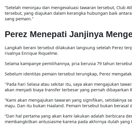
“Setelah meninjau dan mengevaluasi tawaran tersebut, Club At
tersebut, yang diajukan dalam kerangka hubungan baik antar
sang pemain."
Perez Menepati Janjinya Menge
Langkah berani tersebut dilakukan langsung setelah Perez ter
rivalnya Enrique Riquelme.
Selama kampanye pemilihannya, pria berusia 79 tahun tersebut
Sebelum identitas pemain tersebut terungkap, Perez mengataka
"Pada hari Selasa atau sekitar itu, saya akan mengajukan taw
akan menjadi biaya transfer terbesar yang pernah dibayarkan 
“Kami akan mengajukan tawaran yang signifikan, setidaknya s
maju. Dan itu bukan Haaland. Pemain tersebut bukan berasal 
“Dan hal pertama yang akan kami lakukan adalah berbicara de
membangkitkan antusiasme karena pada akhirnya itulah yang