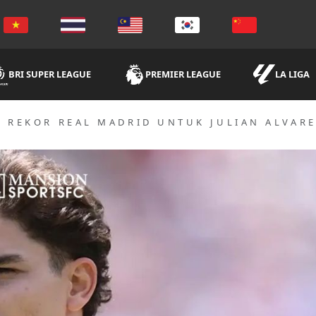
BRI SUPER LEAGUE
PREMIER LEAGUE
LA LIGA
N REKOR REAL MADRID UNTUK JULIAN ALVARE