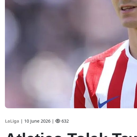
LaLiga
|
10 June 2026 |
632