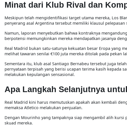
Minat dari Klub Rival dan Komp
Meskipun telah mengidentifikasi target utama mereka, Los Bl
penyerang asal Argentina tersebut memiliki klausul pelepasan s
Namun, laporan menyebutkan bahwa kontraknya mengandung k
berpotensi memungkinkan mereka mendapatkan jasanya dengan
Real Madrid bukan satu-satunya kekuatan besar Eropa yang me
melihat tawaran senilai €100 juta mereka ditolak pada pekan la
Sementara itu, klub asal Santiago Bernabeu tersebut juga tela
pernyataan terpisah yang berisi ucapan terima kasih kepada 
melakukan kepulangan sensasional.
Apa Langkah Selanjutnya untu
Real Madrid kini harus memutuskan apakah akan kembali denga
memaksa Atletico melakukan penjualan.
Dengan Mourinho yang tampaknya siap mengambil alih kursi p
skuad mereka.