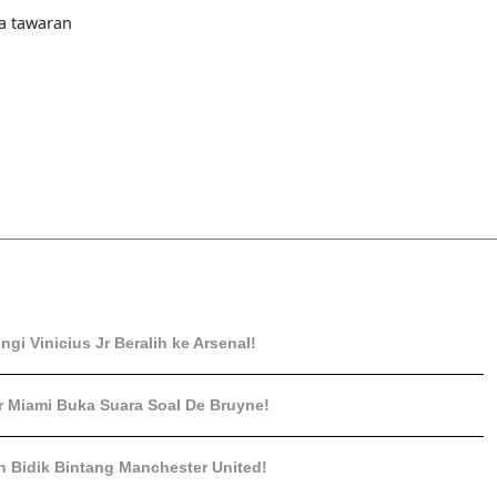
a tawaran
gi Vinicius Jr Beralih ke Arsenal!
r Miami Buka Suara Soal De Bruyne!
 Bidik Bintang Manchester United!