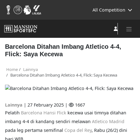
All Competition
Barcelona Ditahan Imbang Atletico 4-4,
Flick: Saya Kecewa
Home
Lainnya
Barcelona Ditahan Imbang Atletico 4-4, Flick: Saya Kecewa
Lainnya
|
27 February 2025 |
1667
Pelatih
Barcelona
Hansi Flick
kecewa usai timnya ditahan
imbang 4-4 di kandang sendiri melawan
Atletico Madrid
pada leg pertama semifinal
Copa del Rey
, Rabu (26/2) dini
hari WIB.