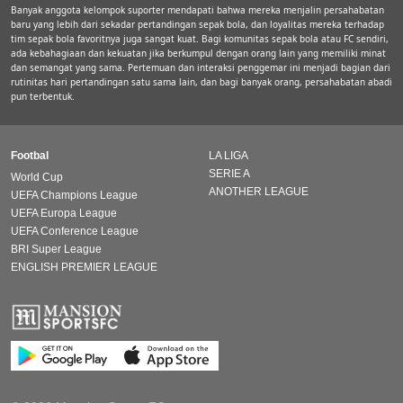
Banyak anggota kelompok suporter mendapati bahwa mereka menjalin persahabatan
baru yang lebih dari sekadar pertandingan sepak bola, dan loyalitas mereka terhadap
tim sepak bola favoritnya juga sangat kuat. Bagi komunitas sepak bola atau FC sendiri,
ada kebahagiaan dan kekuatan jika berkumpul dengan orang lain yang memiliki minat
dan semangat yang sama. Pertemuan dan interaksi penggemar ini menjadi bagian dari
rutinitas hari pertandingan satu sama lain, dan bagi banyak orang, persahabatan abadi
pun terbentuk.
Footbal
LA LIGA
SERIE A
World Cup
ANOTHER LEAGUE
UEFA Champions League
UEFA Europa League
UEFA Conference League
BRI Super League
ENGLISH PREMIER LEAGUE