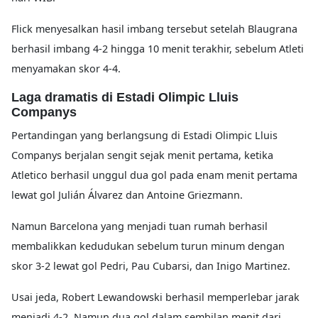
Flick menyesalkan hasil imbang tersebut setelah Blaugrana
berhasil imbang 4-2 hingga 10 menit terakhir, sebelum Atleti
menyamakan skor 4-4.
Laga dramatis di Estadi Olimpic Lluis
Companys
Pertandingan yang berlangsung di Estadi Olimpic Lluis
Companys berjalan sengit sejak menit pertama, ketika
Atletico berhasil unggul dua gol pada enam menit pertama
lewat gol Julián Álvarez dan Antoine Griezmann.
Namun Barcelona yang menjadi tuan rumah berhasil
membalikkan kedudukan sebelum turun minum dengan
skor 3-2 lewat gol Pedri, Pau Cubarsi, dan Inigo Martinez.
Usai jeda, Robert Lewandowski berhasil memperlebar jarak
menjadi 4-2. Namun dua gol dalam sembilan menit dari