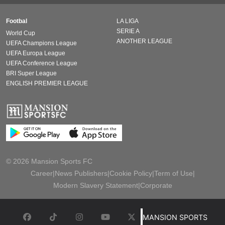
Footbal
LA LIGA
SERIE A
World Cup
ANOTHER LEAGUE
UEFA Champions League
UEFA Europa League
UEFA Conference League
BRI Super League
ENGLISH PREMIER LEAGUE
© 2026 Mansion Sports FC
Career
|
News Publishers
|
Cookie Policy
|
Term of Use
|
Modern Slavery Statement
|
Corporate
MANSION SPORTS