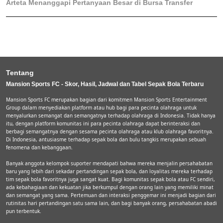
Arteta Menanggapi Pertanyaan Besar di Bursa Transfer
Tentang
Mansion Sports FC - Skor, Hasil, Jadwal dan Tabel Sepak Bola Terbaru
Mansion Sports FC merupakan bagian dari komitmen Mansion Sports Entertainment
Group dalam menyediakan platform atau hub bagi para pecinta olahraga untuk
menyalurkan semangat dan semangatnya terhadap olahraga di Indonesia. Tidak hanya
itu, dengan platform komunitas ini para pecinta olahraga dapat berinteraksi dan
berbagi semangatnya dengan sesama pecinta olahraga atau klub olahraga favoritnya.
Di Indonesia, antusiasme terhadap sepak bola dan bulu tangkis merupakan sebuah
fenomena dan kebanggaan.
Banyak anggota kelompok suporter mendapati bahwa mereka menjalin persahabatan
baru yang lebih dari sekadar pertandingan sepak bola, dan loyalitas mereka terhadap
tim sepak bola favoritnya juga sangat kuat. Bagi komunitas sepak bola atau FC sendiri,
ada kebahagiaan dan kekuatan jika berkumpul dengan orang lain yang memiliki minat
dan semangat yang sama. Pertemuan dan interaksi penggemar ini menjadi bagian dari
rutinitas hari pertandingan satu sama lain, dan bagi banyak orang, persahabatan abadi
pun terbentuk.