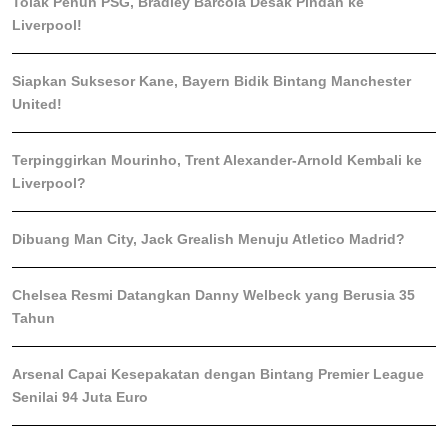
Tolak Penuh PSG, Bradley Barcola Desak Pindah ke
Liverpool!
Siapkan Suksesor Kane, Bayern Bidik Bintang Manchester
United!
Terpinggirkan Mourinho, Trent Alexander-Arnold Kembali ke
Liverpool?
Dibuang Man City, Jack Grealish Menuju Atletico Madrid?
Chelsea Resmi Datangkan Danny Welbeck yang Berusia 35
Tahun
Arsenal Capai Kesepakatan dengan Bintang Premier League
Senilai 94 Juta Euro