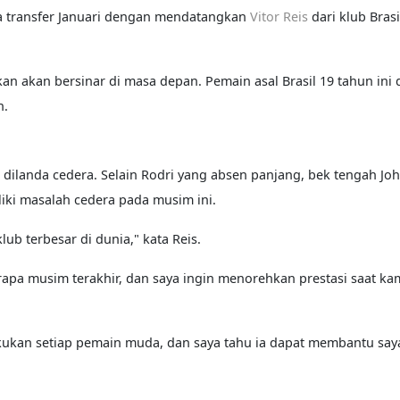
a transfer Januari dengan mendatangkan
Vitor Reis
dari klub Brasi
 akan bersinar di masa depan. Pemain asal Brasil 19 tahun ini 
n.
 dilanda cedera. Selain Rodri yang absen panjang, bek tengah Joh
iki masalah cedera pada musim ini.
ub terbesar di dunia," kata Reis.
apa musim terakhir, dan saya ingin menorehkan prestasi saat ka
akukan setiap pemain muda, dan saya tahu ia dapat membantu say