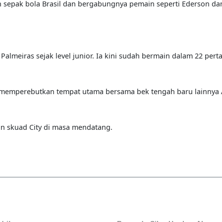
 sepak bola Brasil dan bergabungnya pemain seperti Ederson da
lmeiras sejak level junior. Ia kini sudah bermain dalam 22 pert
uk memperebutkan tempat utama bersama bek tengah baru lainnya
an skuad City di masa mendatang.