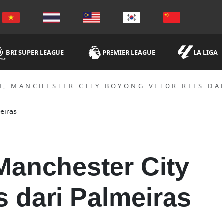
BRI SUPER LEAGUE
PREMIER LEAGUE
LA LIGA
, MANCHESTER CITY BOYONG VITOR REIS DA
Manchester City
s dari Palmeiras