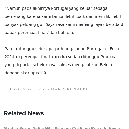
"Namun pada akhirnya Portugal yang keluar sebagai
pemenang karena kami tampil lebih baik dan memiliki lebih
banyak peluang gol. Saya rasa kami memang layak berada di
babak perempat final," tambah dia.
Patut ditunggu seberapa jauh perjalanan Portugal di Euro
2024, di perempat final, mereka sudah ditunggu Prancis
yang di partai sebelumnya sukses mengalahkan Belgia
dengan skor tipis 1-0.
EURO 2024
CRISTIANO RONALDO
Related News
Mantan Rekan Setim Nilai Peluang Cristiano Ronaldo Kembali