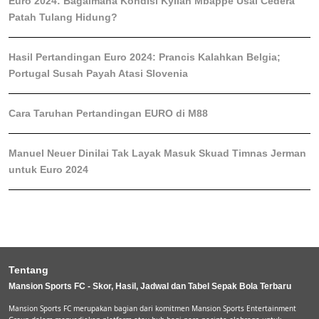
Euro 2024: Bagaimana Kondisi Kylian Mbappe Usai Cedera
Patah Tulang Hidung?
Hasil Pertandingan Euro 2024: Prancis Kalahkan Belgia;
Portugal Susah Payah Atasi Slovenia
Cara Taruhan Pertandingan EURO di M88
Manuel Neuer Dinilai Tak Layak Masuk Skuad Timnas Jerman
untuk Euro 2024
Tentang
Mansion Sports FC - Skor, Hasil, Jadwal dan Tabel Sepak Bola Terbaru
Mansion Sports FC merupakan bagian dari komitmen Mansion Sports Entertainment