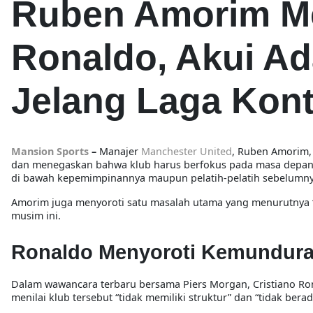
Ruben Amorim Me
Ronaldo, Akui Ad
Jelang Laga Kon
Mansion Sports
–
Manajer
Manchester United
, Ruben Amorim,
dan menegaskan bahwa klub harus berfokus pada masa depan, 
di bawah kepemimpinannya maupun pelatih-pelatih sebelumn
Amorim juga menyoroti satu masalah utama yang menurutnya “
musim ini.
Ronaldo Menyoroti Kemundura
Dalam wawancara terbaru bersama Piers Morgan, Cristiano R
menilai klub tersebut “tidak memiliki struktur” dan “tidak berad