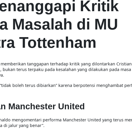
nanggapi Kritik
a Masalah di MU
tra Tottenham
 memberikan tanggapan terhadap kritik yang dilontarkan Cristia
bukan terus terpaku pada kesalahan yang dilakukan pada masa l
ya.
tidak boleh terus dibiarkan” karena berpotensi menghambat per
n Manchester United
onaldo mengomentari performa Manchester United yang terus men
a di jalur yang benar”.