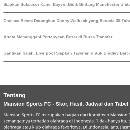
Siapkan Suksesor Kane, Bayern Bidik Bintang Manchester Unit
Chelsea Resmi Datangkan Danny Welbeck yang Berusia 35 Tah
Arteta Menanggapi Pertanyaan Besar di Bursa Transfer
Gantikan Salah, Liverpool Siapkan Tawaran untuk Bradley Barc
Tentang
Mansion Sports FC - Skor, Hasil, Jadwal dan Tabel
Mansion Sports FC merupakan bagian dari komitmen Mansion S
semangatnya terhadap olahraga di Indonesia. Tidak hanya itu,
olahraga atau klub olahraga favoritnya. Di Indonesia, antus