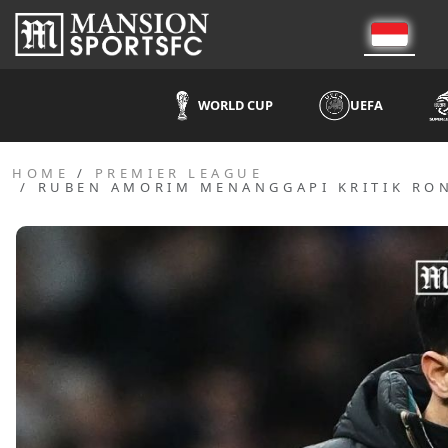
WORLD CUP
UEFA
HOME
PREMIER LEAGUE
RUBEN AMORIM MENANGGAPI KRITIK RON