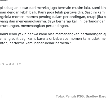
api sebagian besar dari mereka juga bermain musim lalu. Kami kin
n dengan lebih baik. Kami juga lebih percaya diri. Saat ini kami
ngelola momen-momen penting dalam pertandingan, tetapi jika 
awang dan memenangkannya. Saya berharap kali ini pertandingan
keberuntungan, memenangkan pertandingan.”
g. Kami lebih yakin bahwa kami bisa memenangkan pertandingan a
emang sulit bagi kami, karena di beberapa momen kami tidak men
hton, performa kami benar-benar berbeda.”
EN AMORIM
l!
Tolak Penuh PSG, Bradley Barc