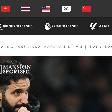
BRI SUPER LEAGUE
PREMIER LEAGUE
LA LIGA
ALDO, AKUI ADA MASALAH DI MU JELANG L