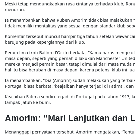
Meski tetap mengungkapkan rasa cintanya terhadap klub, Rona
menurun.
Ia menambahkan bahwa Ruben Amorim tidak bisa melakukan “kea
tidak memiliki mentalitas yang sesuai dengan standar klub se
Komentar tersebut muncul hampir tiga tahun setelah wawanca
berujung pada kepergiannya dari klub.
Peraih lima trofi Ballon d’Or itu berkata, “Kamu harus mengi
masa depan, seperti yang pernah dilakukan Manchester United 
mereka menjadi pemain besar, tetapi dimulai dari masa muda me
hal itu bisa berubah di masa depan, karena potensi klub ini lua
Ia menambahkan, “Dia (Amorim) sudah melakukan yang terbaik.
Portugal biasa berkata, ‘keajaiban hanya terjadi di Fatima’, da
Keajaiban Fatima sendiri terjadi di Portugal pada tahun 1917, 
tampak jatuh ke bumi.
Amorim: “Mari Lanjutkan dan 
Menanggapi pernyataan tersebut, Amorim mengatakan, “Tentu sa