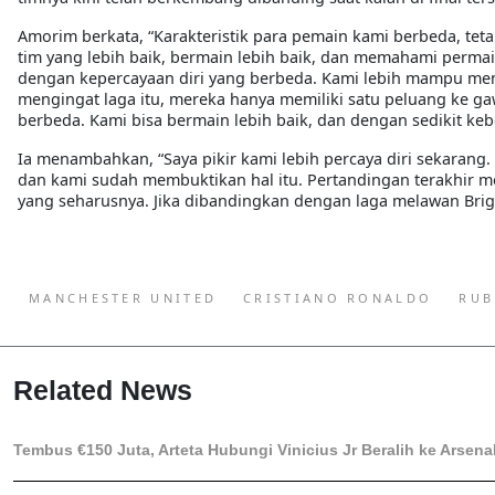
Amorim berkata, “Karakteristik para pemain kami berbeda, tet
tim yang lebih baik, bermain lebih baik, dan memahami permaina
dengan kepercayaan diri yang berbeda. Kami lebih mampu me
mengingat laga itu, mereka hanya memiliki satu peluang ke g
berbeda. Kami bisa bermain lebih baik, dan dengan sedikit 
Ia menambahkan, “Saya pikir kami lebih percaya diri sekaran
dan kami sudah membuktikan hal itu. Pertandingan terakhir m
yang seharusnya. Jika dibandingkan dengan laga melawan Brig
MANCHESTER UNITED
CRISTIANO RONALDO
RUB
Related News
Tembus €150 Juta, Arteta Hubungi Vinicius Jr Beralih ke Arsena