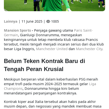
Lainnya
|
11 June 2025 |
1005
Mansion Sports
-
Penjaga gawang utama
Paris Saint-
Germain
, Gianluigi Donnarumma, menegaskan
keinginannya untuk tetap membela klub raksasa Prancis
tersebut, meski tengah menjadi incaran serius dari dua klub
besar Liga Inggris,
Manchester United
dan
Manchester City
.
Belum Teken Kontrak Baru di
Tengah Peran Krusial
Meskipun berperan vital dalam keberhasilan PSG meraih
empat trofi pada musim 2024–2025 termasuk gelar
Liga
Champions
, Donnarumma hingga kini belum
menandatangani perpanjangan kontraknya.
Kontrak kiper asal Italia tersebut akan habis pada akhir
musim depan, dan negosiasi yang mandek membuat masa