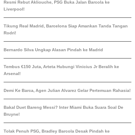
Resmi Rebut Akliouche, PSG Buka Jalan Barcola ke
Liverpool!
Tikung Real Madrid, Barcelona Siap Amankan Tanda Tangan
Rodri!
Bernardo Silva Ungkap Alasan Pindah ke Madrid
Tembus €150 Juta, Arteta Hubungi Vinicius Jr Beralih ke
Arsenal!
Demi Ke Barca, Agen Julian Alvarez Gelar Pertemuan Rahasia!
Bakal Duet Bareng Messi? Inter Miami Buka Suara Soal De
Bruyne!
Tolak Penuh PSG, Bradley Barcola Desak Pindah ke