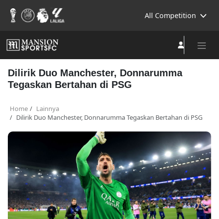
All Competition
Dilirik Duo Manchester, Donnarumma
Tegaskan Bertahan di PSG
Home
Lainnya
Dilirik Duo Manchester, Donnarumma Tegaskan Bertahan di PSG