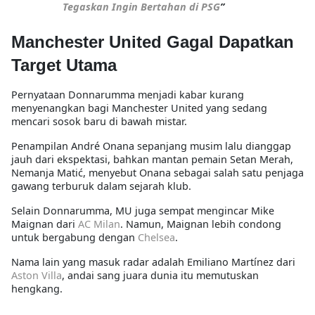
Tegaskan Ingin Bertahan di PSG
”
Manchester United Gagal Dapatkan
Target Utama
Pernyataan Donnarumma menjadi kabar kurang
menyenangkan bagi Manchester United yang sedang
mencari sosok baru di bawah mistar.
Penampilan André Onana sepanjang musim lalu dianggap
jauh dari ekspektasi, bahkan mantan pemain Setan Merah,
Nemanja Matić, menyebut Onana sebagai salah satu penjaga
gawang terburuk dalam sejarah klub.
Selain Donnarumma, MU juga sempat mengincar Mike
Maignan dari
AC Milan
. Namun, Maignan lebih condong
untuk bergabung dengan
Chelsea
.
Nama lain yang masuk radar adalah Emiliano Martínez dari
Aston Villa
, andai sang juara dunia itu memutuskan
hengkang.