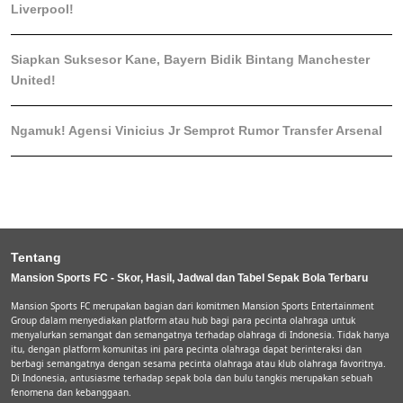
Liverpool!
Siapkan Suksesor Kane, Bayern Bidik Bintang Manchester
United!
Ngamuk! Agensi Vinicius Jr Semprot Rumor Transfer Arsenal
Tentang
Mansion Sports FC - Skor, Hasil, Jadwal dan Tabel Sepak Bola Terbaru
Mansion Sports FC merupakan bagian dari komitmen Mansion Sports Entertainment
Group dalam menyediakan platform atau hub bagi para pecinta olahraga untuk
menyalurkan semangat dan semangatnya terhadap olahraga di Indonesia. Tidak hanya
itu, dengan platform komunitas ini para pecinta olahraga dapat berinteraksi dan
berbagi semangatnya dengan sesama pecinta olahraga atau klub olahraga favoritnya.
Di Indonesia, antusiasme terhadap sepak bola dan bulu tangkis merupakan sebuah
fenomena dan kebanggaan.