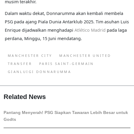
musim terakhir.
Dalam waktu dekat, Donnarumma akan kembali membela
PSG pada ajang Piala Dunia Antarklub 2025. Tim asuhan Luis
Enrique dijadwalkan menghadapi
Atlético Madrid
pada laga
perdana, Minggu, 15 Juni mendatang.
MANCHESTER CITY
MANCHESTER UNITED
TRANSFER
PARIS SAINT-GERMAIN
GIANLUIGI DONNARUMMA
Related News
Pantang Menyerah! PSG Siapkan Tawaran Lebih Besar untuk
Godts