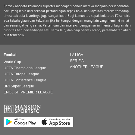
Banyak anggota kelompok suporter mendapati bahwa mereka menjalin persahabatan
baru yang lebih dari sekadar pertandingan sepak bola, dan loyalitas mereka terhadap
tim sepak bola favoritnya juga sangat kuat. Bagi komunitas sepak bola atau FC sendiri,
ada kebahagiaan dan kekuatan jika berkumpul dengan orang lain yang memiliki minat
dan semangat yang sama. Pertemuan dan interaksi penggemar ini menjadi bagian dari
rutinitas hari pertandingan satu sama lain, dan bagi banyak orang, persahabatan abadi
pun terbentuk.
Footbal
LA LIGA
SERIE A
World Cup
ANOTHER LEAGUE
UEFA Champions League
UEFA Europa League
UEFA Conference League
BRI Super League
ENGLISH PREMIER LEAGUE