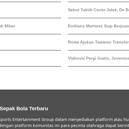
Sebut Taktik Conte Jelek, De B
di Milan
Emiliano Martinez Siap Berjua
Roma Ajukan Tawaran Transfer 
Vlahovic Pergi Gratis, Juventu
 Sepak Bola Terbaru
ports Entertainment Group dalam menyediakan platform atau hu
 dengan platform komunitas ini para pecinta olahraga dapat ber