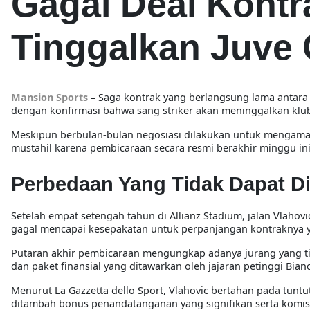
Gagal Deal Kontr
Tinggalkan Juve 
Mansion Sports
–
Saga kontrak yang berlangsung lama antara
dengan konfirmasi bahwa sang striker akan meninggalkan klub
Meskipun berbulan-bulan negosiasi dilakukan untuk mengamank
mustahil karena pembicaraan secara resmi berakhir minggu ini
Perbedaan Yang Tidak Dapat D
Setelah empat setengah tahun di Allianz Stadium, jalan Vlahov
gagal mencapai kesepakatan untuk perpanjangan kontraknya ya
Putaran akhir pembicaraan mengungkap adanya jurang yang tid
dan paket finansial yang ditawarkan oleh jajaran petinggi Bian
Menurut La Gazzetta dello Sport, Vlahovic bertahan pada tunt
ditambah bonus penandatanganan yang signifikan serta komis