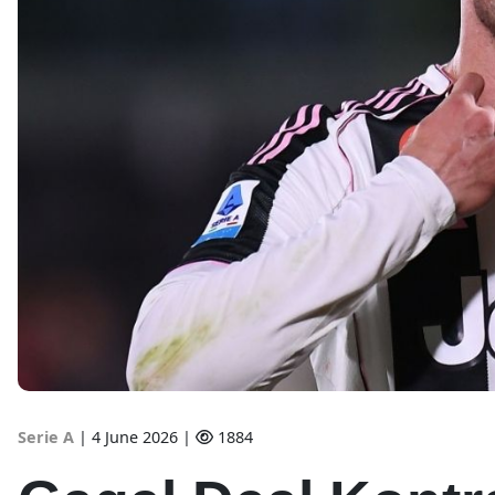
Serie A
|
4 June 2026 |
1884