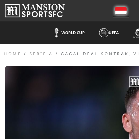
WORLD CUP
UEFA
HOME
SERIE A
GAGAL DEAL KONTRAK, V