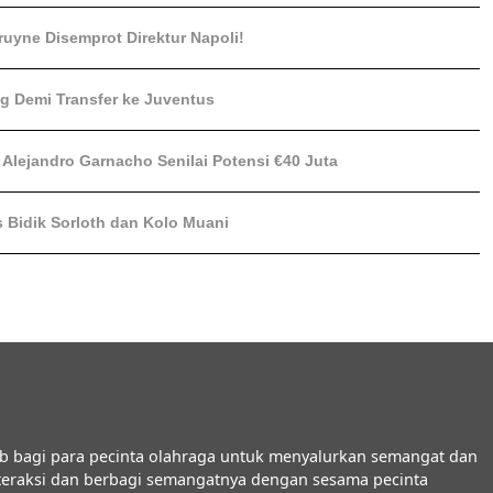
ruyne Disemprot Direktur Napoli!
ng Demi Transfer ke Juventus
Alejandro Garnacho Senilai Potensi €40 Juta
s Bidik Sorloth dan Kolo Muani
b bagi para pecinta olahraga untuk menyalurkan semangat dan
interaksi dan berbagi semangatnya dengan sesama pecinta