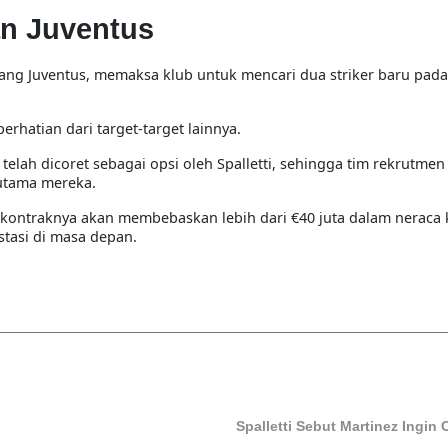
n Juventus
rang Juventus, memaksa klub untuk mencari dua striker baru pada
perhatian dari target-target lainnya.
ah dicoret sebagai opsi oleh Spalletti, sehingga tim rekrutmen
utama mereka.
ir kontraknya akan membebaskan lebih dari €40 juta dalam nerac
stasi di masa depan.
Spalletti Sebut Martinez Ingin 