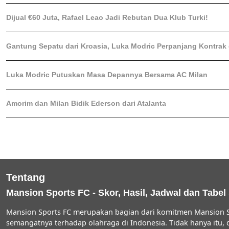
Dijual €60 Juta, Rafael Leao Jadi Rebutan Dua Klub Turki!
Gantung Sepatu dari Kroasia, Luka Modric Perpanjang Kontrak 
Luka Modric Putuskan Masa Depannya Bersama AC Milan
Amorim dan Milan Bidik Ederson dari Atalanta
Tentang
Mansion Sports FC - Skor, Hasil, Jadwal dan Tabel
Mansion Sports FC merupakan bagian dari komitmen Mansion S
semangatnya terhadap olahraga di Indonesia. Tidak hanya itu,