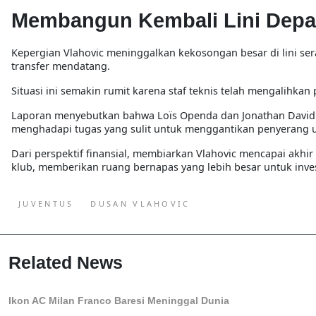
Membangun Kembali Lini Depa
Kepergian Vlahovic meninggalkan kekosongan besar di lini se
transfer mendatang.
Situasi ini semakin rumit karena staf teknis telah mengalihkan 
Laporan menyebutkan bahwa Loïs Openda dan Jonathan David tel
menghadapi tugas yang sulit untuk menggantikan penyerang 
Dari perspektif finansial, membiarkan Vlahovic mencapai akh
klub, memberikan ruang bernapas yang lebih besar untuk inve
JUVENTUS
DUSAN VLAHOVIC
Related News
Ikon AC Milan Franco Baresi Meninggal Dunia