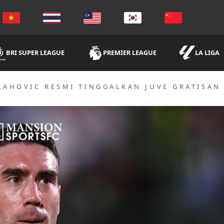
BRI SUPER LEAGUE
PREMIER LEAGUE
LA LIGA
LAHOVIC RESMI TINGGALKAN JUVE GRATISAN