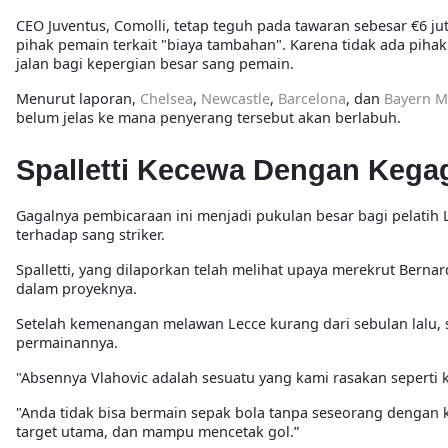
CEO Juventus, Comolli, tetap teguh pada tawaran sebesar €6
pihak pemain terkait "biaya tambahan". Karena tidak ada pih
jalan bagi kepergian besar sang pemain.
Menurut laporan,
Chelsea
,
Newcastle
,
Barcelona
, dan
Bayern M
belum jelas ke mana penyerang tersebut akan berlabuh.
Spalletti Kecewa Dengan Kegag
Gagalnya pembicaraan ini menjadi pukulan besar bagi pelatih
terhadap sang striker.
Spalletti, yang dilaporkan telah melihat upaya merekrut Berna
dalam proyeknya.
Setelah kemenangan melawan Lecce kurang dari sebulan lalu, 
permainannya.
"Absennya Vlahovic adalah sesuatu yang kami rasakan seperti ke
"Anda tidak bisa bermain sepak bola tanpa seseorang dengan kar
target utama, dan mampu mencetak gol.”