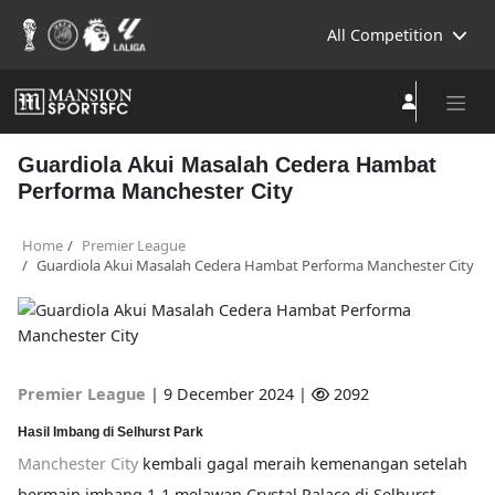
All Competition
Guardiola Akui Masalah Cedera Hambat
Performa Manchester City
Home
Premier League
Guardiola Akui Masalah Cedera Hambat Performa Manchester City
Premier League
|
9 December 2024 |
2092
Hasil Imbang di Selhurst Park
Manchester City
kembali gagal meraih kemenangan setelah
bermain imbang 1-1 melawan Crystal Palace di Selhurst