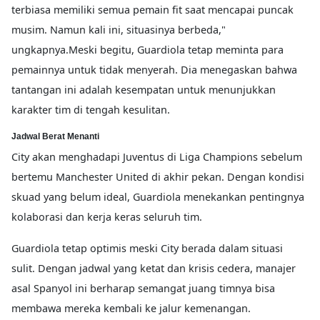
terbiasa memiliki semua pemain fit saat mencapai puncak
musim. Namun kali ini, situasinya berbeda,"
ungkapnya.Meski begitu, Guardiola tetap meminta para
pemainnya untuk tidak menyerah. Dia menegaskan bahwa
tantangan ini adalah kesempatan untuk menunjukkan
karakter tim di tengah kesulitan.
Jadwal Berat Menanti
City akan menghadapi Juventus di Liga Champions sebelum
bertemu Manchester United di akhir pekan. Dengan kondisi
skuad yang belum ideal, Guardiola menekankan pentingnya
kolaborasi dan kerja keras seluruh tim.
Guardiola tetap optimis meski City berada dalam situasi
sulit. Dengan jadwal yang ketat dan krisis cedera, manajer
asal Spanyol ini berharap semangat juang timnya bisa
membawa mereka kembali ke jalur kemenangan.