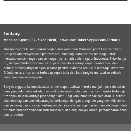
Tentang
Mansion Sports FC - Skor, Hasil, Jadwal dan Tabel Sepak Bola Terbaru
Mansion Sports FC merupakan bagian dari komitmen Mansion Sports Entertainment
Group dalam menyediakan platform atau hub bagi para pecinta olahraga untuk
menyalurkan semangat dan semangatnya terhadap olahraga di Indonesia. Tidak hanya
itu, dengan platform komunitas ini para pecinta olahraga dapat berinteraksi dan
berbagi semangatnya dengan sesama pecinta olahraga atau klub olahraga favoritnya.
Di Indonesia, antusiasme terhadap sepak bola dan bulu tangkis merupakan sebuah
fenomena dan kebanggaan.
Banyak anggota kelompok suporter mendapati bahwa mereka menjalin persahabatan
baru yang lebih dari sekadar pertandingan sepak bola, dan loyalitas mereka terhadap
tim sepak bola favoritnya juga sangat kuat. Bagi komunitas sepak bola atau FC sendiri,
ada kebahagiaan dan kekuatan jika berkumpul dengan orang lain yang memiliki minat
dan semangat yang sama. Pertemuan dan interaksi penggemar ini menjadi bagian dari
rutinitas hari pertandingan satu sama lain, dan bagi banyak orang, persahabatan abadi
pun terbentuk.