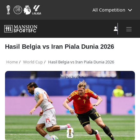
All Competition
Hasil Belgia vs Iran Piala Dunia 2026
Home
World Cup
Hasil Belgia vs Iran Piala Dunia 2026