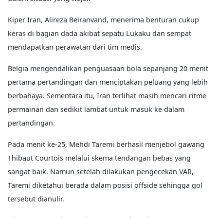
Kiper Iran, Alireza Beiranvand, menerima benturan cukup
keras di bagian dada akibat sepatu Lukaku dan sempat
mendapatkan perawatan dari tim medis.
Belgia mengendalikan penguasaan bola sepanjang 20 menit
pertama pertandingan dan menciptakan peluang yang lebih
berbahaya. Sementara itu, Iran terlihat masih mencari ritme
permainan dan sedikit lambat untuk masuk ke dalam
pertandingan.
Pada menit ke-25, Mehdi Taremi berhasil menjebol gawang
Thibaut Courtois melalui skema tendangan bebas yang
sangat baik. Namun setelah dilakukan pengecekan VAR,
Taremi diketahui berada dalam posisi offside sehingga gol
tersebut dianulir.