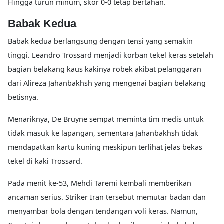
Hingga turun minum, skor 0-0 tetap bertahan.
Babak Kedua
Babak kedua berlangsung dengan tensi yang semakin
tinggi. Leandro Trossard menjadi korban tekel keras setelah
bagian belakang kaus kakinya robek akibat pelanggaran
dari Alireza Jahanbakhsh yang mengenai bagian belakang
betisnya.
Menariknya, De Bruyne sempat meminta tim medis untuk
tidak masuk ke lapangan, sementara Jahanbakhsh tidak
mendapatkan kartu kuning meskipun terlihat jelas bekas
tekel di kaki Trossard.
Pada menit ke-53, Mehdi Taremi kembali memberikan
ancaman serius. Striker Iran tersebut memutar badan dan
menyambar bola dengan tendangan voli keras. Namun,