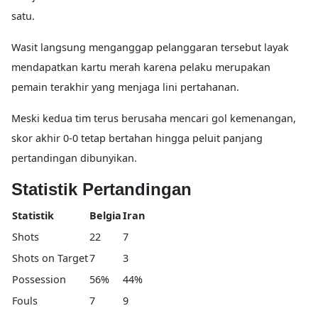
satu.
Wasit langsung menganggap pelanggaran tersebut layak
mendapatkan kartu merah karena pelaku merupakan
pemain terakhir yang menjaga lini pertahanan.
Meski kedua tim terus berusaha mencari gol kemenangan,
skor akhir 0-0 tetap bertahan hingga peluit panjang
pertandingan dibunyikan.
Statistik Pertandingan
Statistik
Belgia
Iran
Shots
22
7
Shots on Target
7
3
Possession
56%
44%
Fouls
7
9