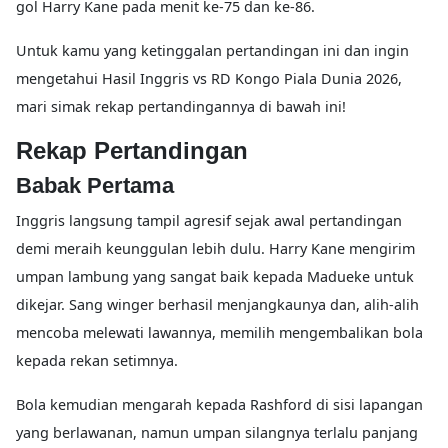
gol Harry Kane pada menit ke-75 dan ke-86.
Untuk kamu yang ketinggalan pertandingan ini dan ingin
mengetahui Hasil Inggris vs RD Kongo Piala Dunia 2026,
mari simak rekap pertandingannya di bawah ini!
Rekap Pertandingan
Babak Pertama
Inggris langsung tampil agresif sejak awal pertandingan
demi meraih keunggulan lebih dulu. Harry Kane mengirim
umpan lambung yang sangat baik kepada Madueke untuk
dikejar. Sang winger berhasil menjangkaunya dan, alih-alih
mencoba melewati lawannya, memilih mengembalikan bola
kepada rekan setimnya.
Bola kemudian mengarah kepada Rashford di sisi lapangan
yang berlawanan, namun umpan silangnya terlalu panjang