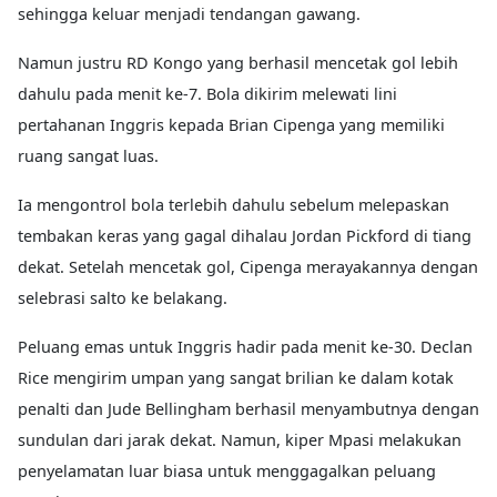
sehingga keluar menjadi tendangan gawang.
Namun justru RD Kongo yang berhasil mencetak gol lebih
dahulu pada menit ke-7. Bola dikirim melewati lini
pertahanan Inggris kepada Brian Cipenga yang memiliki
ruang sangat luas.
Ia mengontrol bola terlebih dahulu sebelum melepaskan
tembakan keras yang gagal dihalau Jordan Pickford di tiang
dekat. Setelah mencetak gol, Cipenga merayakannya dengan
selebrasi salto ke belakang.
Peluang emas untuk Inggris hadir pada menit ke-30. Declan
Rice mengirim umpan yang sangat brilian ke dalam kotak
penalti dan Jude Bellingham berhasil menyambutnya dengan
sundulan dari jarak dekat. Namun, kiper Mpasi melakukan
penyelamatan luar biasa untuk menggagalkan peluang