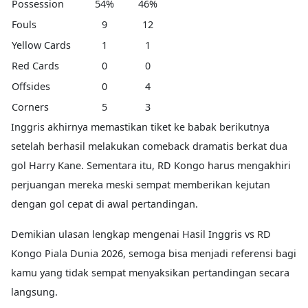
Possession
54%
46%
Fouls
9
12
Yellow Cards
1
1
Red Cards
0
0
Offsides
0
4
Corners
5
3
Inggris akhirnya memastikan tiket ke babak berikutnya
setelah berhasil melakukan comeback dramatis berkat dua
gol Harry Kane. Sementara itu, RD Kongo harus mengakhiri
perjuangan mereka meski sempat memberikan kejutan
dengan gol cepat di awal pertandingan.
Demikian ulasan lengkap mengenai Hasil Inggris vs RD
Kongo Piala Dunia 2026, semoga bisa menjadi referensi bagi
kamu yang tidak sempat menyaksikan pertandingan secara
langsung.