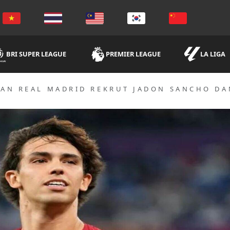
BRI SUPER LEAGUE
PREMIER LEAGUE
LA LIGA
AN REAL MADRID REKRUT JADON SANCHO DA