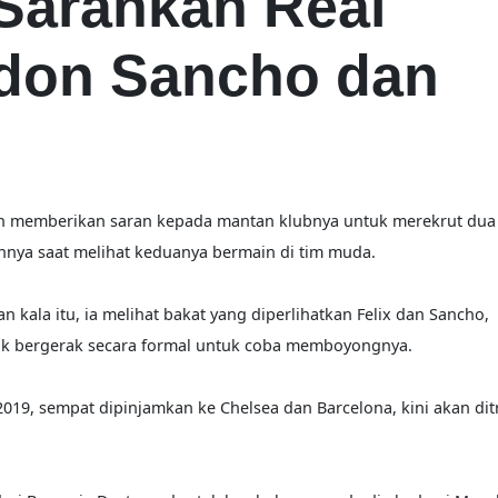
Sarankan Real
adon Sancho dan
ah memberikan saran kepada mantan klubnya untuk merekrut du
nnya saat melihat keduanya bermain di tim muda.
kala itu, ia melihat bakat yang diperlihatkan Felix dan Sancho,
ak bergerak secara formal untuk coba memboyongnya.
 2019, sempat dipinjamkan ke Chelsea dan Barcelona, kini akan dit