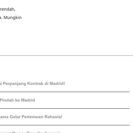
 rendah,
a. Mungkin
mi Perpanjang Kontrak di Madrid!
 Pindah ke Madrid
varez Gelar Pertemuan Rahasia!