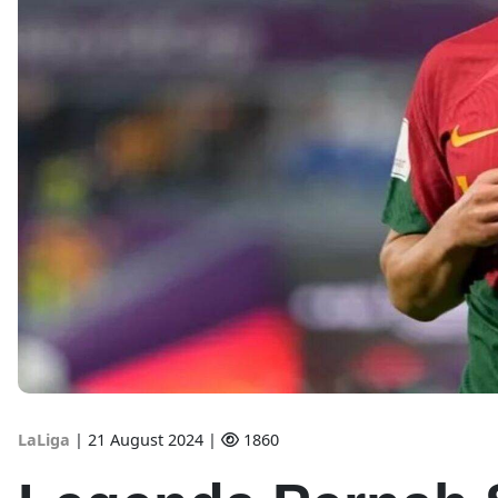
LaLiga
|
21 August 2024 |
1860