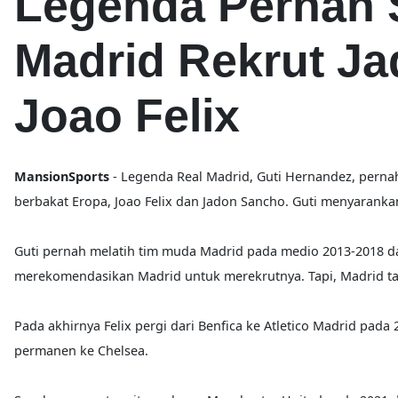
Legenda Pernah 
Madrid Rekrut J
Joao Felix
MansionSports
- Legenda Real Madrid, Guti Hernandez, pern
berbakat Eropa, Joao Felix dan Jadon Sancho. Guti menyaranka
Guti pernah melatih tim muda Madrid pada medio 2013-2018 dan 
merekomendasikan Madrid untuk merekrutnya. Tapi, Madrid t
Pada akhirnya Felix pergi dari Benfica ke Atletico Madrid pada
permanen ke Chelsea.