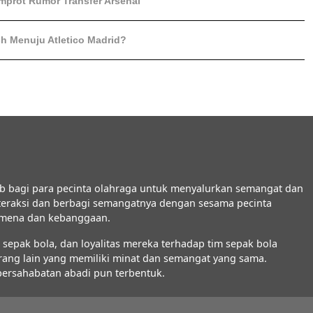
mprot Rumor Transfer Arsenal
sh Menuju Atletico Madrid?
b bagi para pecinta olahraga untuk menyalurkan semangat dan
interaksi dan berbagi semangatnya dengan sesama pecinta
nomena dan kebanggaan.
epak bola, dan loyalitas mereka terhadap tim sepak bola
orang lain yang memiliki minat dan semangat yang sama.
 persahabatan abadi pun terbentuk.