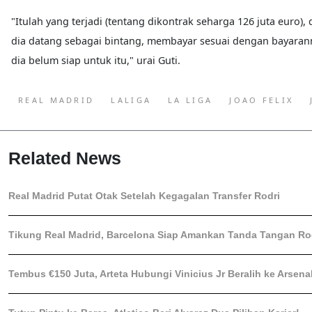
"Itulah yang terjadi (tentang dikontrak seharga 126 juta euro), d
dia datang sebagai bintang, membayar sesuai dengan bayaran
dia belum siap untuk itu," urai Guti.
REAL MADRID
LALIGA
LA LIGA
JOAO FELIX
Related News
Real Madrid Putat Otak Setelah Kegagalan Transfer Rodri
Tikung Real Madrid, Barcelona Siap Amankan Tanda Tangan Rod
Tembus €150 Juta, Arteta Hubungi Vinicius Jr Beralih ke Arsena