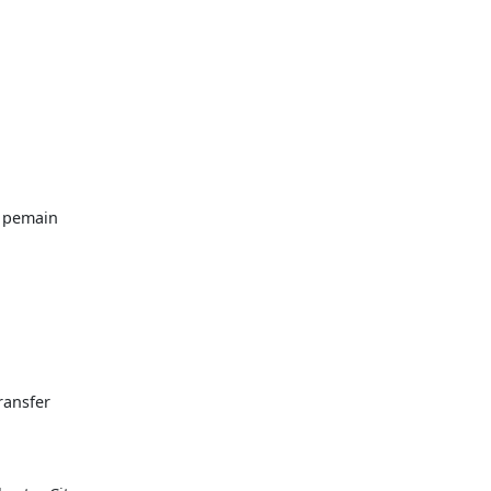
a pemain
ransfer