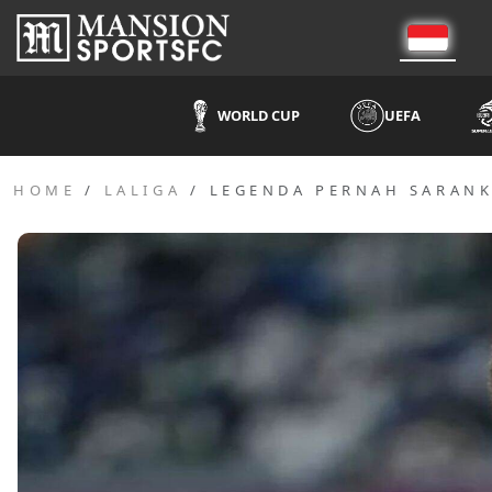
WORLD CUP
UEFA
HOME
LALIGA
LEGENDA PERNAH SARANK