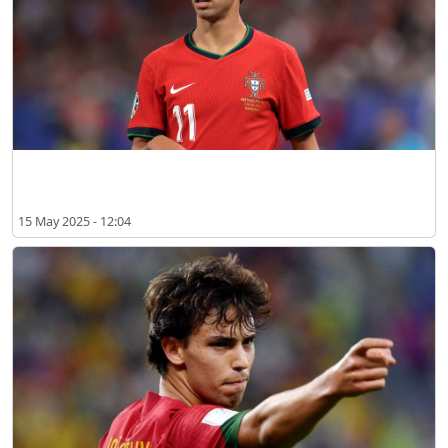
Tak Dipermanenkan Barcelona, Joao Felix Bisa ke Aston Villa
15 May 2025 - 12:04