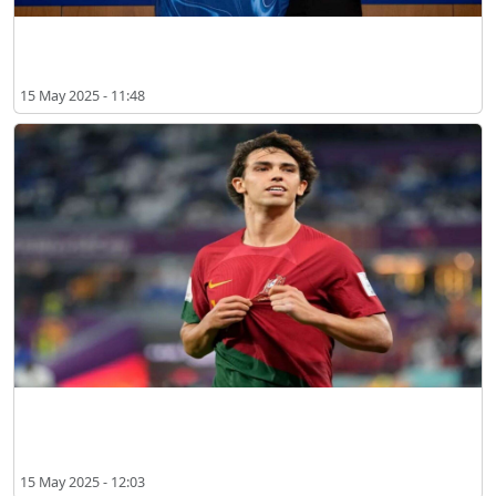
Kembali ke Chelsea, Joao Felix Nikmati Momen Membela The Blues
15 May 2025 - 11:48
Legenda Pernah Sarankan Real Madrid Rekrut Jadon Sancho dan
Joao Felix
15 May 2025 - 12:03