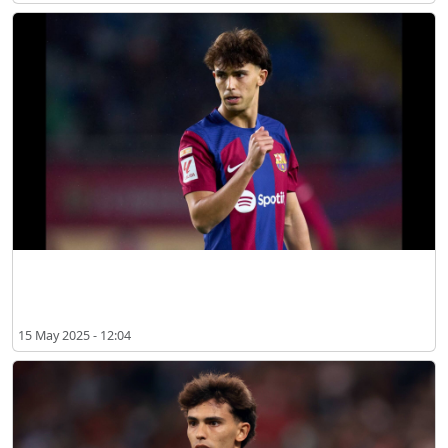
Hapus Barcelona dari Media Sosialnya, Bagaimana Nasib Joao Felix
di Camp Nou?
15 May 2025 - 12:04