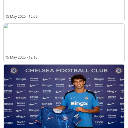
AC Milan Putuskan Nasib Joao Felix & Kyle Walker
15 May 2025 - 12:09
Joao Felix Gabung AC Milan Sebagai Pemain Pinjaman dari Chelsea
15 May 2025 - 12:10