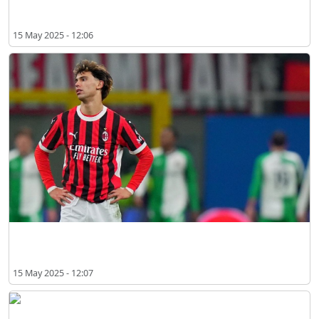
Joao Felix: "Sangat Spesial Menggunakan Seragam Milan"
15 May 2025 - 12:06
Joao Felix Diserang Media Italia Usai Laga Milan vs Atalanta
15 May 2025 - 12:07