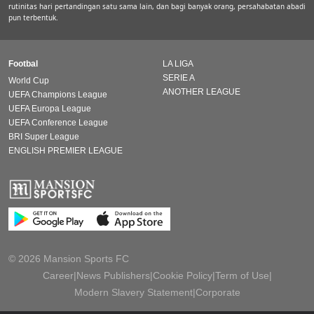
rutinitas hari pertandingan satu sama lain, dan bagi banyak orang, persahabatan abadi
pun terbentuk.
Footbal
LA LIGA
SERIE A
World Cup
ANOTHER LEAGUE
UEFA Champions League
UEFA Europa League
UEFA Conference League
BRI Super League
ENGLISH PREMIER LEAGUE
© 2026 Mansion Sports FC
Career
|
News Publishers
|
Cookie Policy
|
Term of Use
|
Modern Slavery Statement
|
Corporate